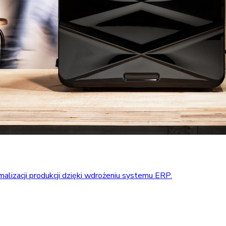
alizacji produkcji dzięki wdrożeniu systemu ERP.