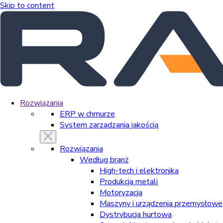
Skip to content
Rozwiązania
ERP w chmurze
System zarzadzania jakością
Rozwiązania
Według branż
High-tech i elektronika
Produkcja metali
Motoryzacja
Maszyny i urządzenia przemysłowe
Dystrybucja hurtowa