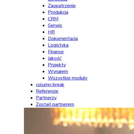
Zaopatrzenie
Produkcja
CRM
Serwis
HR
Dokumentacja
Logistyka
Finanse
Jakość
Projekty
Wynajem
Wszystkie moduły
column-break
Referencje
Partnerzy
Zostań partnerem