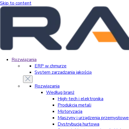
Skip to content
Rozwiązania
ERP w chmurze
System zarzadzania jakością
Rozwiązania
Według branż
High-tech i elektronika
Produkcja metali
Motoryzacja
Maszyny i urządzenia przemysłowe
Dystrybucja hurtowa