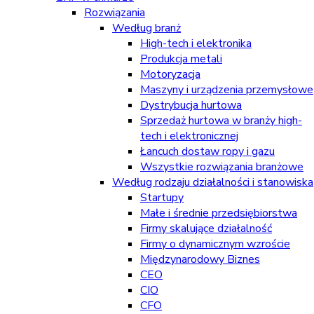
Rozwiązania
Według branż
High-tech i elektronika
Produkcja metali
Motoryzacja
Maszyny i urządzenia przemysłowe
Dystrybucja hurtowa
Sprzedaż hurtowa w branży high-
tech i elektronicznej
Łancuch dostaw ropy i gazu
Wszystkie rozwiązania branżowe
Według rodzaju działalności i stanowiska
Startupy
Małe i średnie przedsiębiorstwa
Firmy skalujące działalność
Firmy o dynamicznym wzroście
Międzynarodowy Biznes
CEO
CIO
CFO