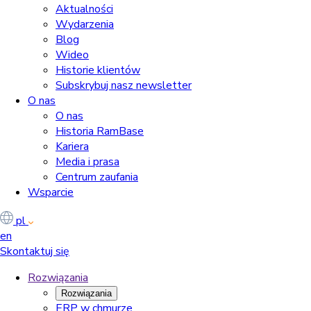
Aktualności
Wydarzenia
Blog
Wideo
Historie klientów
Subskrybuj nasz newsletter
O nas
O nas
Historia RamBase
Kariera
Media i prasa
Centrum zaufania
Wsparcie
pl
en
Skontaktuj się
Rozwiązania
Rozwiązania
ERP w chmurze