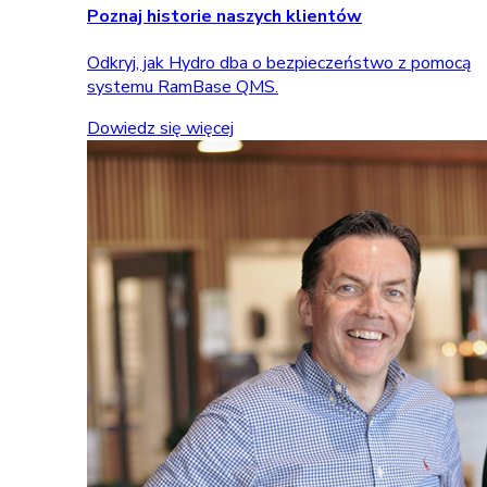
Poznaj historie naszych klientów
Odkryj, jak Hydro dba o bezpieczeństwo z pomocą
systemu RamBase QMS.
Dowiedz się więcej