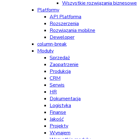
Wszystkie rozwiązania biznesowe
Platformy
API Platforma
Rozszerzenia
Rozwiązania mobilne
Deweloper
column-break
Moduły
Sprzedaż
Zaopatrzenie
Produkcja
CRM
Serwis
HR
Dokumentacja
Logistyka
Finanse
Jakość
Projekty
Wynajem