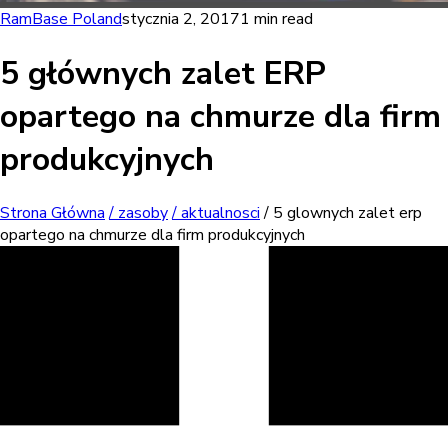
RamBase Poland
stycznia 2, 2017
1 min read
5 głównych zalet ERP
opartego na chmurze dla firm
produkcyjnych
Strona Główna
/ zasoby
/ aktualnosci
/ 5 glownych zalet erp
opartego na chmurze dla firm produkcyjnych