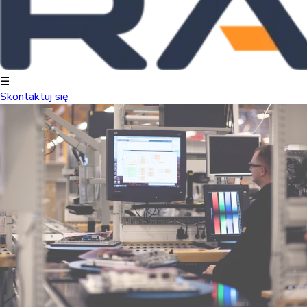
☰
Skontaktuj się