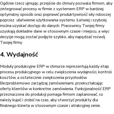
Ogólnie rzecz ujmując, przejście do chmury pozwala firmom, aby
zintegrować procesy w firmie z systemem ERP w bardziej
optymalny sposób oraz poprawić produktywność siły roboczej
poprzez ułatwienie użytkowania systemu. Łatwiej i szybciej
można uzyskać dostęp do danych. Pracownicy Twojej firmy
uzyskają dokładne dane w stosownym czasie i miejscu, a więc
decyzje mogą zostać podjęte szybko, aby napędzać rozwój
Twojej firmy.
4. Wydajność
Moduły produkcyjne ERP w chmurze reprezentują każdy etap
procesu produkcyjnego w celu zwiększenia wydajności, kontroli
kosztów, a ostatecznie zwiększenia przychodów.
Bezproblemowo zarządzaj zamówieniami, przekształcając
oferty klientów w konkretne zamówienia. Funkcjonalność ERP
przeznaczona do produkcji pomaga firmom zaplanować, co
należy kupić i zrobić na czas, aby stworzyć produkty dla
finalnego klineta w stosownym czasie i atrakcyjnej cenie.