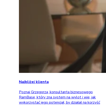
Najbliżej klienta
Poznaj Grzegorza, konsultanta biznesowego
RamBase, który zna system na wylot i wie, jak
wykorzystać jego potencjał, by działał na korzyść