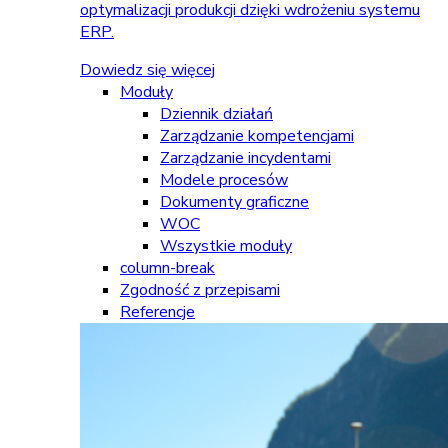
optymalizacji produkcji dzięki wdrożeniu systemu
ERP.
Dowiedz się więcej
Moduły
Dziennik działań
Zarządzanie kompetencjami
Zarządzanie incydentami
Modele procesów
Dokumenty graficzne
WOC
Wszystkie moduły
column-break
Zgodność z przepisami
Referencje