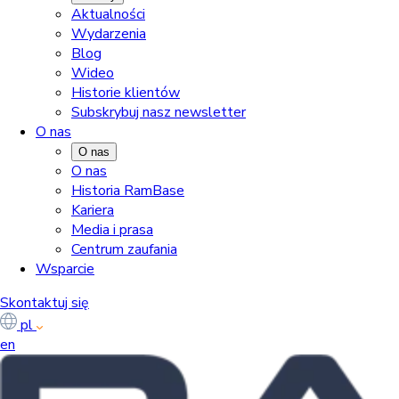
Aktualności
Wydarzenia
Blog
Wideo
Historie klientów
Subskrybuj nasz newsletter
O nas
O nas
O nas
Historia RamBase
Kariera
Media i prasa
Centrum zaufania
Wsparcie
Skontaktuj się
pl
en