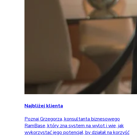
Najbliżej klienta
Poznaj Grzegorza, konsultanta biznesowego
RamBase, który zna system na wylot i wie, jak
wykorzystać jego potencjał, by działał na korzyść