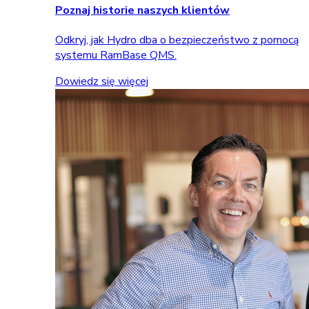
Poznaj historie naszych klientów
Odkryj, jak Hydro dba o bezpieczeństwo z pomocą
systemu RamBase QMS.
Dowiedz się więcej