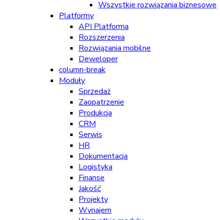
Wszystkie rozwiązania biznesowe
Platformy
API Platforma
Rozszerzenia
Rozwiązania mobilne
Deweloper
column-break
Moduły
Sprzedaż
Zaopatrzenie
Produkcja
CRM
Serwis
HR
Dokumentacja
Logistyka
Finanse
Jakość
Projekty
Wynajem