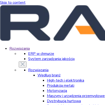
Skip to content
Rozwiązania
ERP w chmurze
System zarzadzania jakością
Rozwiązania
Według branż
High-tech i elektronika
Produkcja metali
Motoryzacja
Maszyny i urządzenia przemysłowe
Dystrybucja hurtowa