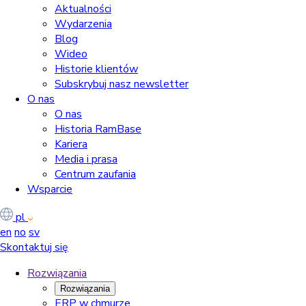
Aktualności
Wydarzenia
Blog
Wideo
Historie klientów
Subskrybuj nasz newsletter
O nas
O nas
Historia RamBase
Kariera
Media i prasa
Centrum zaufania
Wsparcie
pl
en
no
sv
Skontaktuj się
Rozwiązania
Rozwiązania
ERP w chmurze