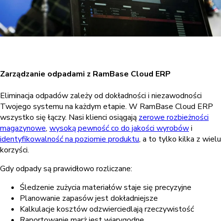
Zarządzanie odpadami z RamBase Cloud ERP
Eliminacja odpadów zależy od dokładności i niezawodności
Twojego systemu na każdym etapie. W RamBase Cloud ERP
wszystko się łączy. Nasi klienci osiągają
zerowe rozbieżności
magazynowe
,
wysoką pewność co do jakości wyrobów
i
identyfikowalność na poziomie produktu
, a to tylko kilka z wielu
korzyści.
Gdy odpady są prawidłowo rozliczane:
Śledzenie zużycia materiałów staje się precyzyjne
Planowanie zapasów jest dokładniejsze
Kalkulacje kosztów odzwierciedlają rzeczywistość
Raportowanie marż jest wiarygodne.