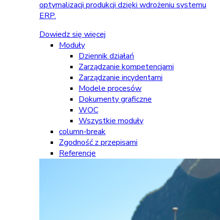
optymalizacji produkcji dzięki wdrożeniu systemu
ERP.
Dowiedz się więcej
Moduły
Dziennik działań
Zarządzanie kompetencjami
Zarządzanie incydentami
Modele procesów
Dokumenty graficzne
WOC
Wszystkie moduły
column-break
Zgodność z przepisami
Referencje