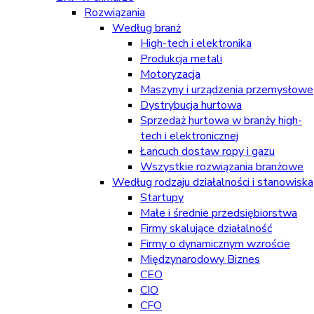
Rozwiązania
Według branż
High-tech i elektronika
Produkcja metali
Motoryzacja
Maszyny i urządzenia przemysłowe
Dystrybucja hurtowa
Sprzedaż hurtowa w branży high-
tech i elektronicznej
Łancuch dostaw ropy i gazu
Wszystkie rozwiązania branżowe
Według rodzaju działalności i stanowiska
Startupy
Małe i średnie przedsiębiorstwa
Firmy skalujące działalność
Firmy o dynamicznym wzroście
Międzynarodowy Biznes
CEO
CIO
CFO