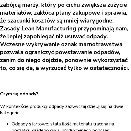
zabójcą marży, który po cichu zwiększa zużycie
materiałów, zakłóca plany zakupowe i sprawia,
że szacunki kosztów są mniej wiarygodne.
Zasady Lean Manufacturing przypominają nam,
że lepiej zapobiegać niż usuwać odpady.
Wczesne wykrywanie oznak marnotrawstwa
pozwala ograniczyć powstawanie odpadów,
zanim do niego dojdzie, ponownie wykorzystać
to, co się da, a wyrzucać tylko w ostateczności.
Czym są odpady?
W kontekście produkcji odpady zazwyczaj dzielą się na dwie
kategorie:
Odpady startowe: stała ilość materiału tracona na
początku każdego cyklu produkcyjnego podczas