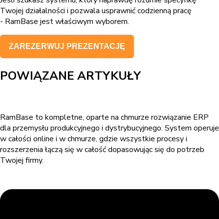
Jeśli szukasz systemu, który naprawdę rozumie specyfikę
Twojej działalności i pozwala usprawnić codzienną pracę
- RamBase jest właściwym wyborem.
ZAREZERWUJ PREZENTACJĘ
POWIĄZANE ARTYKUŁY
RamBase to kompletne, oparte na chmurze rozwiązanie ERP
dla przemysłu produkcyjnego i dystrybucyjnego. System operuje
w całości online i w chmurze, gdzie wszystkie procesy i
rozszerzenia łączą się w całość dopasowując się do potrzeb
Twojej firmy.