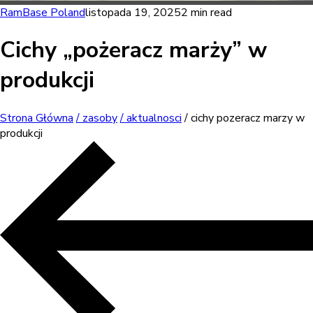
RamBase Poland
listopada 19, 2025
2 min read
Cichy „pożeracz marży” w
produkcji
Strona Główna
/ zasoby
/ aktualnosci
/ cichy pozeracz marzy w
produkcji