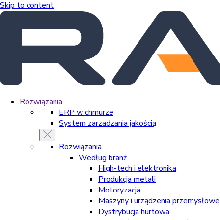
Skip to content
Rozwiązania
ERP w chmurze
System zarzadzania jakością
Rozwiązania
Według branż
High-tech i elektronika
Produkcja metali
Motoryzacja
Maszyny i urządzenia przemysłowe
Dystrybucja hurtowa