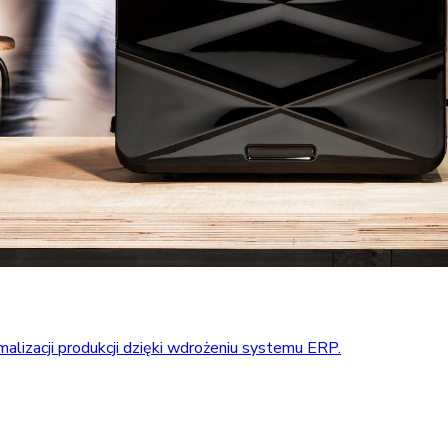
alizacji produkcji dzięki wdrożeniu systemu ERP.