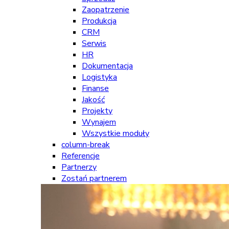
Zaopatrzenie
Produkcja
CRM
Serwis
HR
Dokumentacja
Logistyka
Finanse
Jakość
Projekty
Wynajem
Wszystkie moduły
column-break
Referencje
Partnerzy
Zostań partnerem