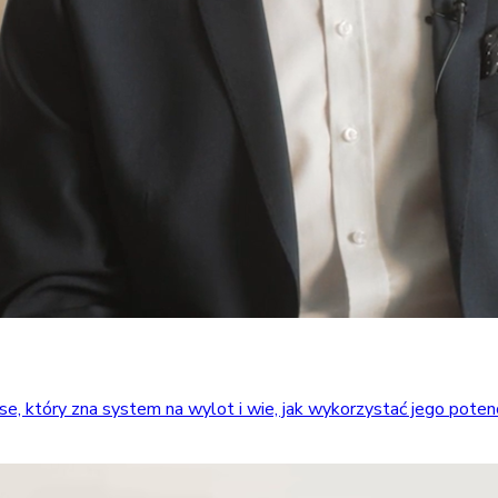
który zna system na wylot i wie, jak wykorzystać jego potencja