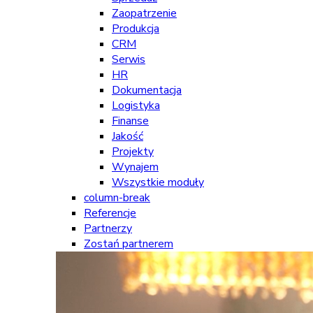
Zaopatrzenie
Produkcja
CRM
Serwis
HR
Dokumentacja
Logistyka
Finanse
Jakość
Projekty
Wynajem
Wszystkie moduły
column-break
Referencje
Partnerzy
Zostań partnerem