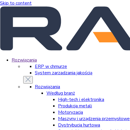
Skip to content
Rozwiązania
ERP w chmurze
System zarzadzania jakością
Rozwiązania
Według branż
High-tech i elektronika
Produkcja metali
Motoryzacja
Maszyny i urządzenia przemysłowe
Dystrybucja hurtowa