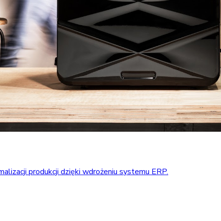
alizacji produkcji dzięki wdrożeniu systemu ERP.