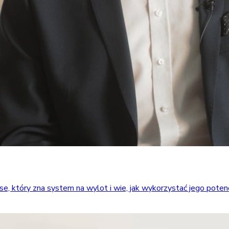
który zna system na wylot i wie, jak wykorzystać jego potencja