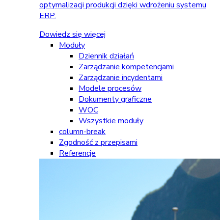
optymalizacji produkcji dzięki wdrożeniu systemu
ERP.
Dowiedz się więcej
Moduły
Dziennik działań
Zarządzanie kompetencjami
Zarządzanie incydentami
Modele procesów
Dokumenty graficzne
WOC
Wszystkie moduły
column-break
Zgodność z przepisami
Referencje