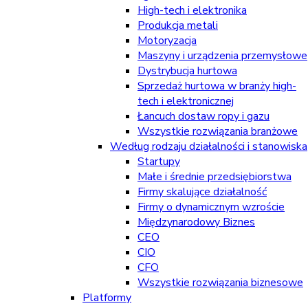
High-tech i elektronika
Produkcja metali
Motoryzacja
Maszyny i urządzenia przemysłowe
Dystrybucja hurtowa
Sprzedaż hurtowa w branży high-
tech i elektronicznej
Łancuch dostaw ropy i gazu
Wszystkie rozwiązania branżowe
Według rodzaju działalności i stanowiska
Startupy
Małe i średnie przedsiębiorstwa
Firmy skalujące działalność
Firmy o dynamicznym wzroście
Międzynarodowy Biznes
CEO
CIO
CFO
Wszystkie rozwiązania biznesowe
Platformy