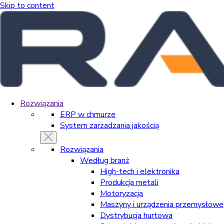
Skip to content
Rozwiązania
ERP w chmurze
System zarzadzania jakością
Rozwiązania
Według branż
High-tech i elektronika
Produkcja metali
Motoryzacja
Maszyny i urządzenia przemysłowe
Dystrybucja hurtowa