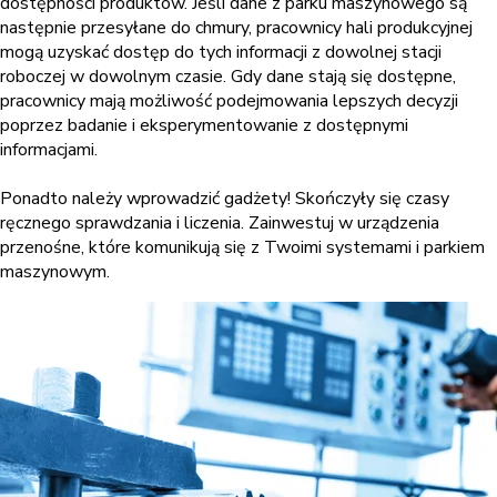
dostępności produktów. Jeśli dane z parku maszynowego są
następnie przesyłane do chmury, pracownicy hali produkcyjnej
mogą uzyskać dostęp do tych informacji z dowolnej stacji
roboczej w dowolnym czasie. Gdy dane stają się dostępne,
pracownicy mają możliwość podejmowania lepszych decyzji
poprzez badanie i eksperymentowanie z dostępnymi
informacjami.
Ponadto należy wprowadzić gadżety! Skończyły się czasy
ręcznego sprawdzania i liczenia. Zainwestuj w urządzenia
przenośne, które komunikują się z Twoimi systemami i parkiem
maszynowym.