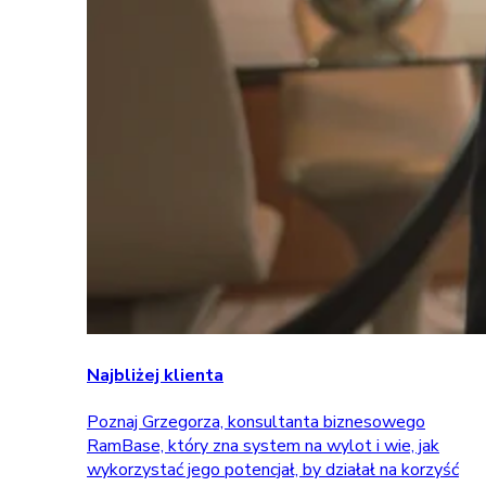
Najbliżej klienta
Poznaj Grzegorza, konsultanta biznesowego
RamBase, który zna system na wylot i wie, jak
wykorzystać jego potencjał, by działał na korzyść