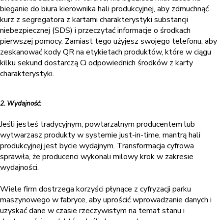
bieganie do biura kierownika hali produkcyjnej, aby zdmuchnąć
kurz z segregatora z kartami charakterystyki substancji
niebezpiecznej (SDS) i przeczytać informacje o środkach
pierwszej pomocy. Zamiast tego użyjesz swojego telefonu, aby
zeskanować kody QR na etykietach produktów, które w ciągu
kilku sekund dostarczą Ci odpowiednich środków z karty
charakterystyki.
2. Wydajność:
Jeśli jesteś tradycyjnym, powtarzalnym producentem lub
wytwarzasz produkty w systemie just-in-time, mantrą hali
produkcyjnej jest bycie wydajnym. Transformacja cyfrowa
sprawiła, że producenci wykonali milowy krok w zakresie
wydajności.
Wiele firm dostrzega korzyści płynące z cyfryzacji parku
maszynowego w fabryce, aby uprościć wprowadzanie danych i
uzyskać dane w czasie rzeczywistym na temat stanu i