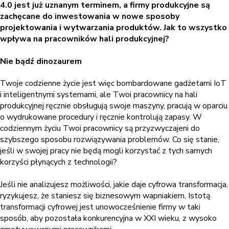
4.0 jest już uznanym terminem, a firmy produkcyjne są
zachęcane do inwestowania w nowe sposoby
projektowania i wytwarzania produktów. Jak to wszystko
wpływa na pracowników hali produkcyjnej?
Nie bądź dinozaurem
Twoje codzienne życie jest więc bombardowane gadżetami IoT
i inteligentnymi systemami, ale Twoi pracownicy na hali
produkcyjnej ręcznie obsługują swoje maszyny, pracują w oparciu
o wydrukowane procedury i ręcznie kontrolują zapasy. W
codziennym życiu Twoi pracownicy są przyzwyczajeni do
szybszego sposobu rozwiązywania problemów. Co się stanie,
jeśli w swojej pracy nie będą mogli korzystać z tych samych
korzyści płynących z technologii?
Jeśli nie analizujesz możliwości, jakie daje cyfrowa transformacja,
ryzykujesz, że staniesz się biznesowym wapniakiem. Istotą
transformacji cyfrowej jest unowocześnienie firmy w taki
sposób, aby pozostała konkurencyjna w XXI wieku, z wysoko