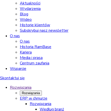
Aktualności
Wydarzenia
Blog
Wideo
Historie klientów
Subskrybuj nasz newsletter
O nas
O nas
Historia RamBase
Kariera
Media i prasa
Centrum zaufania
Wsparcie
Skontaktuj się
Rozwiązania
Rozwiązania
ERP w chmurze
Rozwiązania
Według branż