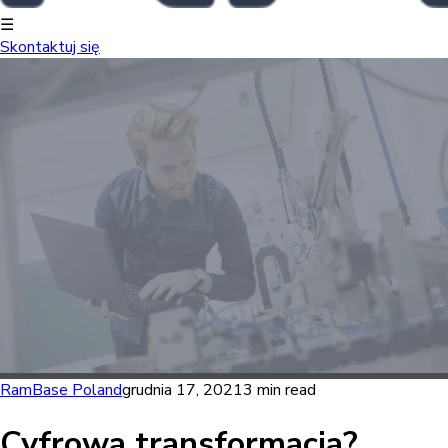
☰
Skontaktuj się
RamBase Poland
grudnia 17, 2021
3 min read
Cyfrowa transformacja?