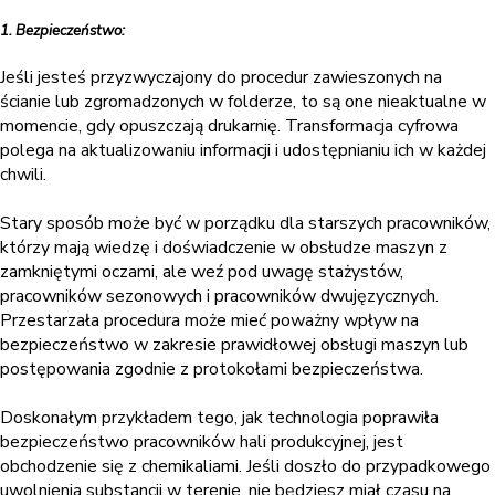
1. Bezpieczeństwo:
Jeśli jesteś przyzwyczajony do procedur zawieszonych na
ścianie lub zgromadzonych w folderze, to są one nieaktualne w
momencie, gdy opuszczają drukarnię. Transformacja cyfrowa
polega na aktualizowaniu informacji i udostępnianiu ich w każdej
chwili.
Stary sposób może być w porządku dla starszych pracowników,
którzy mają wiedzę i doświadczenie w obsłudze maszyn z
zamkniętymi oczami, ale weź pod uwagę stażystów,
pracowników sezonowych i pracowników dwujęzycznych.
Przestarzała procedura może mieć poważny wpływ na
bezpieczeństwo w zakresie prawidłowej obsługi maszyn lub
postępowania zgodnie z protokołami bezpieczeństwa.
Doskonałym przykładem tego, jak technologia poprawiła
bezpieczeństwo pracowników hali produkcyjnej, jest
obchodzenie się z chemikaliami. Jeśli doszło do przypadkowego
uwolnienia substancji w terenie, nie będziesz miał czasu na