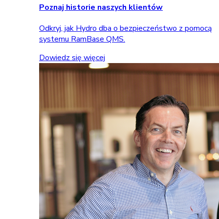
Poznaj historie naszych klientów
Odkryj, jak Hydro dba o bezpieczeństwo z pomocą
systemu RamBase QMS.
Dowiedz się więcej