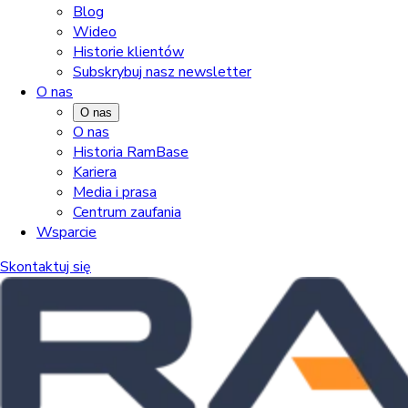
Blog
Wideo
Historie klientów
Subskrybuj nasz newsletter
O nas
O nas
O nas
Historia RamBase
Kariera
Media i prasa
Centrum zaufania
Wsparcie
Skontaktuj się