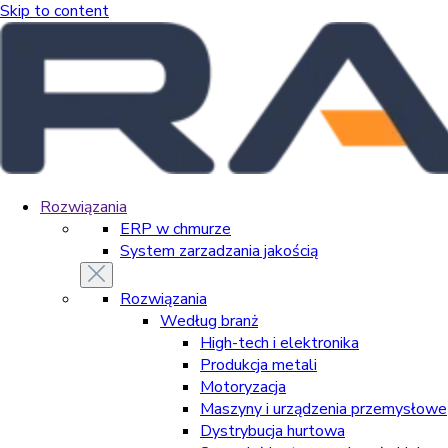
Skip to content
Rozwiązania
ERP w chmurze
System zarzadzania jakością
Rozwiązania
Według branż
High-tech i elektronika
Produkcja metali
Motoryzacja
Maszyny i urządzenia przemysłowe
Dystrybucja hurtowa