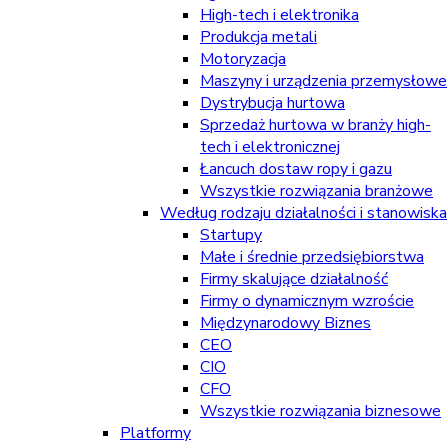
High-tech i elektronika
Produkcja metali
Motoryzacja
Maszyny i urządzenia przemysłowe
Dystrybucja hurtowa
Sprzedaż hurtowa w branży high-
tech i elektronicznej
Łancuch dostaw ropy i gazu
Wszystkie rozwiązania branżowe
Według rodzaju działalności i stanowiska
Startupy
Małe i średnie przedsiębiorstwa
Firmy skalujące działalność
Firmy o dynamicznym wzroście
Międzynarodowy Biznes
CEO
CIO
CFO
Wszystkie rozwiązania biznesowe
Platformy