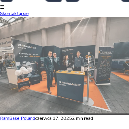
☰
Skontaktuj się
RamBase Poland
czerwca 17, 2025
2 min read