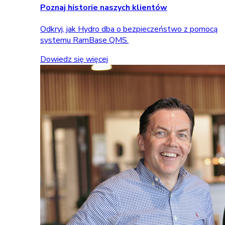
Poznaj historie naszych klientów
Odkryj, jak Hydro dba o bezpieczeństwo z pomocą
systemu RamBase QMS.
Dowiedz się więcej