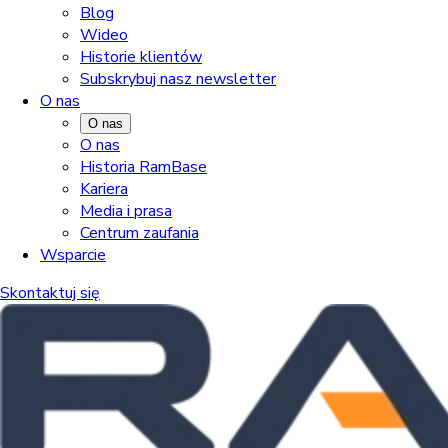
Blog
Wideo
Historie klientów
Subskrybuj nasz newsletter
O nas
O nas
O nas
Historia RamBase
Kariera
Media i prasa
Centrum zaufania
Wsparcie
Skontaktuj się