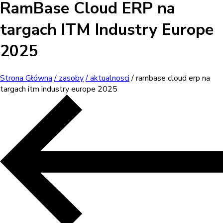
RamBase Cloud ERP na
targach ITM Industry Europe
2025
Strona Główna
/ zasoby
/ aktualnosci
/ rambase cloud erp na
targach itm industry europe 2025