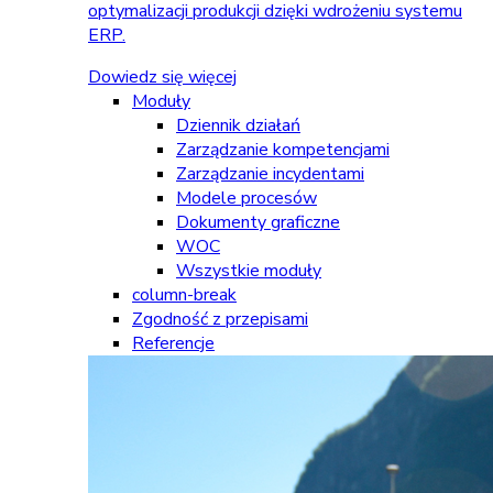
optymalizacji produkcji dzięki wdrożeniu systemu
ERP.
Dowiedz się więcej
Moduły
Dziennik działań
Zarządzanie kompetencjami
Zarządzanie incydentami
Modele procesów
Dokumenty graficzne
WOC
Wszystkie moduły
column-break
Zgodność z przepisami
Referencje