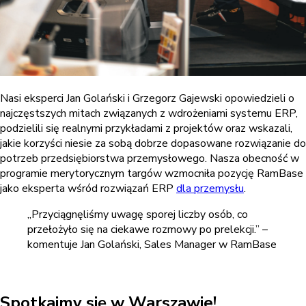
Nasi eksperci Jan Golański i Grzegorz Gajewski opowiedzieli o
najczęstszych mitach związanych z wdrożeniami systemu ERP,
podzielili się realnymi przykładami z projektów oraz wskazali,
jakie korzyści niesie za sobą dobrze dopasowane rozwiązanie do
potrzeb przedsiębiorstwa przemysłowego. Nasza obecność w
programie merytorycznym targów wzmocniła pozycję RamBase
jako eksperta wśród rozwiązań ERP
dla przemysłu
.
„Przyciągnęliśmy uwagę sporej liczby osób, co
przełożyło się na ciekawe rozmowy po prelekcji.” –
komentuje Jan Golański, Sales Manager w RamBase
Spotkajmy się w Warszawie!