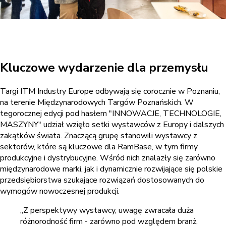
Kluczowe wydarzenie dla przemysłu
Targi ITM Industry Europe odbywają się corocznie w Poznaniu,
na terenie Międzynarodowych Targów Poznańskich. W
tegorocznej edycji pod hasłem "INNOWACJE, TECHNOLOGIE,
MASZYNY" udział wzięło setki wystawców z Europy i dalszych
zakątków świata. Znaczącą grupę stanowili wystawcy z
sektorów, które są kluczowe dla RamBase, w tym firmy
produkcyjne i dystrybucyjne. Wśród nich znalazły się zarówno
międzynarodowe marki, jak i dynamicznie rozwijające się polskie
przedsiębiorstwa szukające rozwiązań dostosowanych do
wymogów nowoczesnej produkcji.
„Z perspektywy wystawcy, uwagę zwracała duża
różnorodność firm - zarówno pod względem branż,