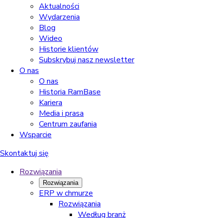
Aktualności
Wydarzenia
Blog
Wideo
Historie klientów
Subskrybuj nasz newsletter
O nas
O nas
Historia RamBase
Kariera
Media i prasa
Centrum zaufania
Wsparcie
Skontaktuj się
Rozwiązania
Rozwiązania
ERP w chmurze
Rozwiązania
Według branż