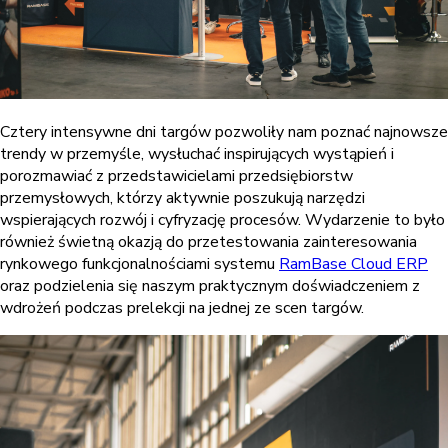
Cztery intensywne dni targów pozwoliły nam poznać najnowsze
trendy w przemyśle, wysłuchać inspirujących wystąpień i
porozmawiać z przedstawicielami przedsiębiorstw
przemysłowych, którzy aktywnie poszukują narzędzi
wspierających rozwój i cyfryzację procesów.
Wydarzenie to było
również świetną okazją do przetestowania zainteresowania
rynkowego funkcjonalnościami systemu
RamBase Cloud ERP
oraz podzielenia się naszym praktycznym doświadczeniem z
wdrożeń podczas prelekcji na jednej ze scen targów.