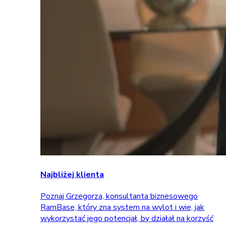
Najbliżej klienta
Poznaj Grzegorza, konsultanta biznesowego
RamBase, który zna system na wylot i wie, jak
wykorzystać jego potencjał, by działał na korzyść