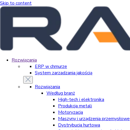
Skip to content
Rozwiązania
ERP w chmurze
System zarzadzania jakością
Rozwiązania
Według branż
High-tech i elektronika
Produkcja metali
Motoryzacja
Maszyny i urządzenia przemysłowe
Dystrybucja hurtowa