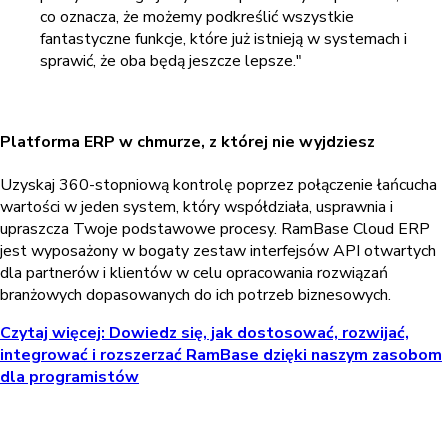
co oznacza, że możemy podkreślić wszystkie
fantastyczne funkcje, które już istnieją w systemach i
sprawić, że oba będą jeszcze lepsze."
Platforma ERP w chmurze, z której nie wyjdziesz
Uzyskaj 360-stopniową kontrolę poprzez połączenie łańcucha
wartości w jeden system, który współdziała, usprawnia i
upraszcza Twoje podstawowe procesy. RamBase Cloud ERP
jest wyposażony w bogaty zestaw interfejsów API otwartych
dla partnerów i klientów w celu opracowania rozwiązań
branżowych dopasowanych do ich potrzeb biznesowych.
Czytaj więcej: Dowiedz się, jak dostosować, rozwijać,
integrować i rozszerzać RamBase dzięki naszym zasobom
dla programistów