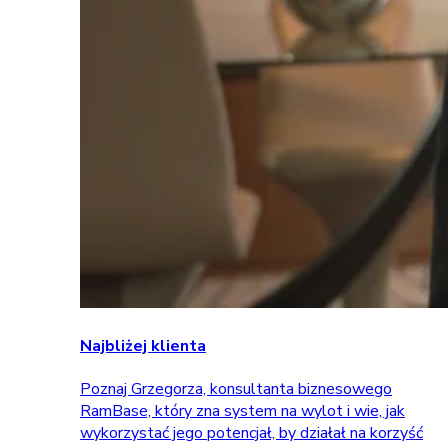
Najbliżej klienta
Poznaj Grzegorza, konsultanta biznesowego
RamBase, który zna system na wylot i wie, jak
wykorzystać jego potencjał, by działał na korzyść