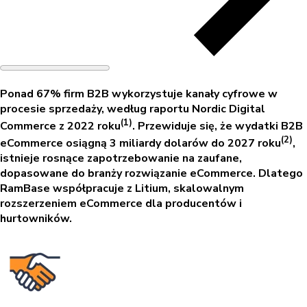
Ponad 67% firm B2B wykorzystuje kanały cyfrowe w
procesie sprzedaży, według raportu Nordic Digital
(1)
Commerce z 2022 roku
. Przewiduje się, że wydatki B2B
(2)
eCommerce osiągną 3 miliardy dolarów do 2027 roku
,
istnieje rosnące zapotrzebowanie na zaufane,
dopasowane do branży rozwiązanie eCommerce. Dlatego
RamBase współpracuje z Litium, skalowalnym
rozszerzeniem eCommerce dla producentów i
hurtowników.