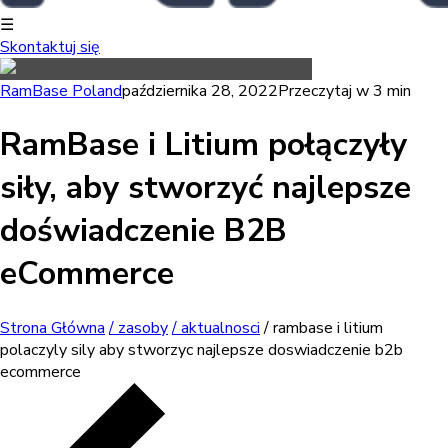
☰
Skontaktuj się
RamBase Poland
października 28, 2022
Przeczytaj w 3 min
RamBase i Litium połączyły
siły, aby stworzyć najlepsze
doświadczenie B2B
eCommerce
Strona Główna
/ zasoby
/ aktualnosci
/ rambase i litium
polaczyly sily aby stworzyc najlepsze doswiadczenie b2b
ecommerce