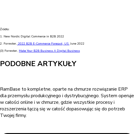
Źródło:
1. New Nordic Digital Commerce in B2B 2022
2. Forrester,
2022 B2B E-Commerce Forecast, US.
June 2022
(3) Forrester,
Make Your B2B Business A Digital Business
PODOBNE ARTYKUŁY
RamBase to kompletne, oparte na chmurze rozwiązanie ERP
dla przemysłu produkcyjnego i dystrybucyjnego. System operuje
w całości online i w chmurze, gdzie wszystkie procesy i
rozszerzenia łączą się w całość dopasowując się do potrzeb
Twojej firmy.