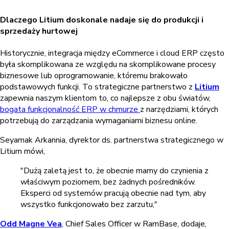
Dlaczego Litium doskonale nadaje się do produkcji i
sprzedaży hurtowej
Historycznie, integracja między eCommerce i cloud ERP często
była skomplikowana ze względu na skomplikowane procesy
biznesowe lub oprogramowanie, któremu brakowało
podstawowych funkcji. To strategiczne partnerstwo z
Litium
zapewnia naszym klientom to, co najlepsze z obu światów,
bogata funkcjonalność ERP w chmurze
z narzędziami, których
potrzebują do zarządzania wymaganiami biznesu online.
Seyamak Arkannia, dyrektor ds. partnerstwa strategicznego w
Litium mówi,
"Dużą zaletą jest to, że obecnie mamy do czynienia z
właściwym poziomem, bez żadnych pośredników.
Eksperci od systemów pracują obecnie nad tym, aby
wszystko funkcjonowało bez zarzutu,"
Odd Magne Vea
, Chief Sales Officer w RamBase, dodaje,