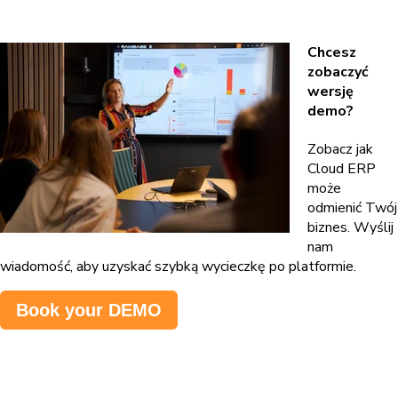
Chcesz
zobaczyć
wersję
demo?
Zobacz jak
Cloud ERP
może
odmienić Twój
biznes. Wyślij
nam
wiadomość, aby uzyskać szybką wycieczkę po platformie.
Book your DEMO