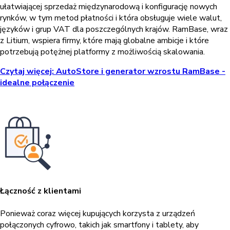
ułatwiającej sprzedaż międzynarodową i konfigurację nowych
rynków, w tym metod płatności i która obsługuje wiele walut,
języków i grup VAT dla poszczególnych krajów. RamBase, wraz
z Litium, wspiera firmy, które mają globalne ambicje i które
potrzebują potężnej platformy z możliwością skalowania.
Czytaj więcej: AutoStore i generator wzrostu RamBase -
idealne połączenie
Łączność z klientami
Ponieważ coraz więcej kupujących korzysta z urządzeń
połączonych cyfrowo, takich jak smartfony i tablety, aby