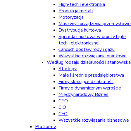
High-tech i elektronika
Produkcja metali
Motoryzacja
Maszyny i urządzenia przemysłowe
Dystrybucja hurtowa
Sprzedaż hurtowa w branży high-
tech i elektronicznej
Łancuch dostaw ropy i gazu
Wszystkie rozwiązania branżowe
Według rodzaju działalności i stanowiska
Startupy
Małe i średnie przedsiębiorstwa
Firmy skalujące działalność
Firmy o dynamicznym wzroście
Międzynarodowy Biznes
CEO
CIO
CFO
Wszystkie rozwiązania biznesowe
Platformy