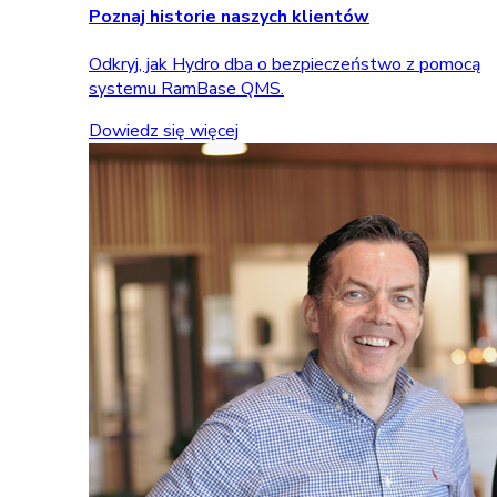
Poznaj historie naszych klientów
Odkryj, jak Hydro dba o bezpieczeństwo z pomocą
systemu RamBase QMS.
Dowiedz się więcej