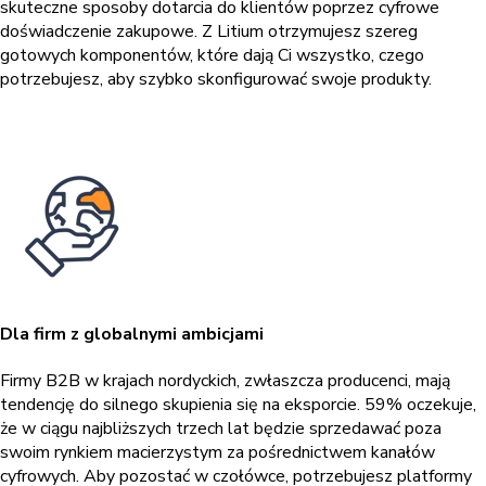
skuteczne sposoby dotarcia do klientów poprzez cyfrowe
doświadczenie zakupowe. Z Litium otrzymujesz szereg
gotowych komponentów, które dają Ci wszystko, czego
potrzebujesz, aby szybko skonfigurować swoje produkty.
Dla firm z globalnymi ambicjami
Firmy B2B w krajach nordyckich, zwłaszcza producenci, mają
tendencję do silnego skupienia się na eksporcie. 59% oczekuje,
że w ciągu najbliższych trzech lat będzie sprzedawać poza
swoim rynkiem macierzystym za pośrednictwem kanałów
cyfrowych. Aby pozostać w czołówce, potrzebujesz platformy