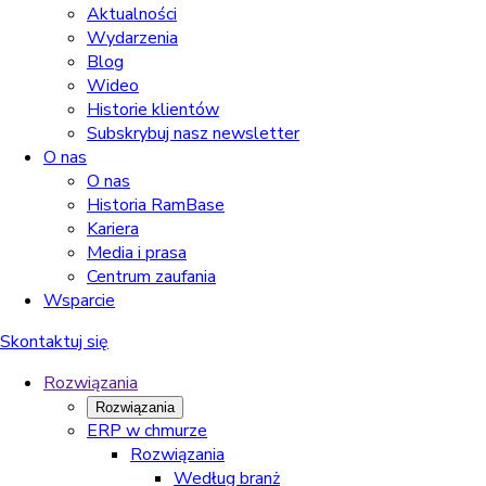
Aktualności
Wydarzenia
Blog
Wideo
Historie klientów
Subskrybuj nasz newsletter
O nas
O nas
Historia RamBase
Kariera
Media i prasa
Centrum zaufania
Wsparcie
Skontaktuj się
Rozwiązania
Rozwiązania
ERP w chmurze
Rozwiązania
Według branż