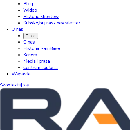
Blog
Wideo
Historie klientów
Subskrybuj nasz newsletter
O nas
O nas
O nas
Historia RamBase
Kariera
Media i prasa
Centrum zaufania
Wsparcie
Skontaktuj się