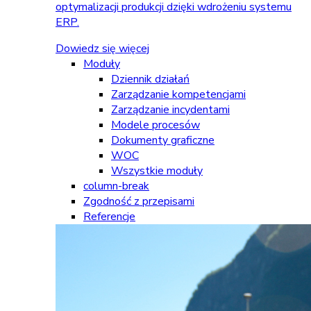
optymalizacji produkcji dzięki wdrożeniu systemu
ERP.
Dowiedz się więcej
Moduły
Dziennik działań
Zarządzanie kompetencjami
Zarządzanie incydentami
Modele procesów
Dokumenty graficzne
WOC
Wszystkie moduły
column-break
Zgodność z przepisami
Referencje