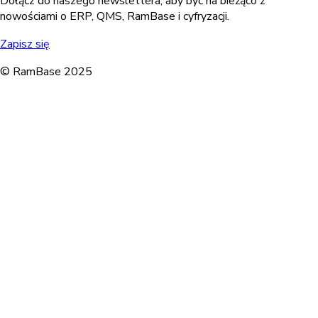
Dołącz do naszego newslettera, aby być na bieżąco z
nowościami o ERP, QMS, RamBase i cyfryzacji.
Zapisz się
© RamBase 2025