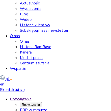
Aktualności
Wydarzenia
Blog
Wideo
Historie klientów
Subskrybuj nasz newsletter
O nas
O nas
Historia RamBase
Kariera
Media i prasa
Centrum zaufania
Wsparcie
pl
en
Skontaktuj się
Rozwiązania
Rozwiązania
ERP w chmurze