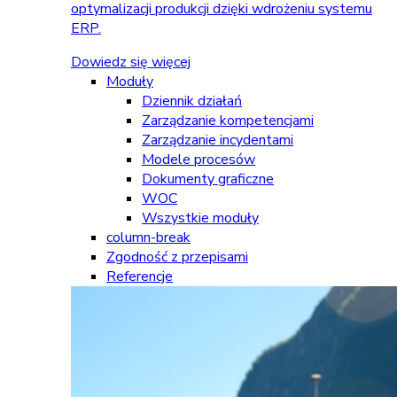
optymalizacji produkcji dzięki wdrożeniu systemu
ERP.
Dowiedz się więcej
Moduły
Dziennik działań
Zarządzanie kompetencjami
Zarządzanie incydentami
Modele procesów
Dokumenty graficzne
WOC
Wszystkie moduły
column-break
Zgodność z przepisami
Referencje