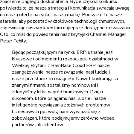
znaczenie ciągłego doskonalenia. Bycie częścią konkursu
potwierdziło, że nasza strategia i komunikacja zwracają uwagę
na naszą ofertę na rynku i naszą markę. Podsyciło to nasze
starania, aby pozostać w czołówce technologii chmurowych,
zapewniając naszym klientom najlepsze dostępne rozwiązania.
Oto, co miał do powiedzenia nasz brytyjski Channel Manager
Peter Fehily:
Będąc początkującym na rynku ERP, uznanie jest
kluczowe i od momentu rozpoczęcia działalności w
Wielkiej Brytanii z RamBase Cloud ERP, nasze
zaangażowanie, nasze rozwiązanie, nasi ludzie i
nasze przesłanie to osiągnęły. Nawet konkurując ze
znanymi firmami, zostaliśmy nominowani i
zdobyliśmy kilka nagród branżowych. Dzięki
sukcesom, które osiągamu nasi ludzie i nasze
inteligentne rozwiązania złożonych problemów
biznesowych pozwolą nam wywiązać się z
zobowiązań, które podejmujemy zarówno wobec
partnerów, jak i klientów.