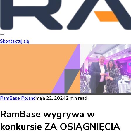
☰
Skontaktuj się
RamBase Poland
maja 22, 2024
2 min read
RamBase wygrywa w
konkursie ZA OSIĄGNIĘCIA