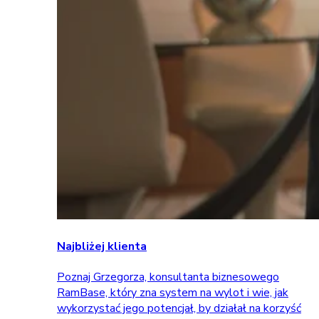
Najbliżej klienta
Poznaj Grzegorza, konsultanta biznesowego
RamBase, który zna system na wylot i wie, jak
wykorzystać jego potencjał, by działał na korzyść