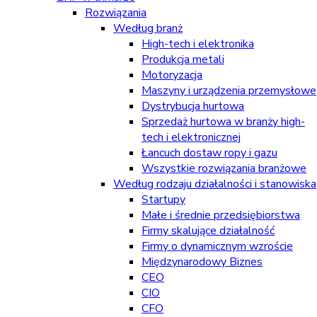
Rozwiązania
Według branż
High-tech i elektronika
Produkcja metali
Motoryzacja
Maszyny i urządzenia przemysłowe
Dystrybucja hurtowa
Sprzedaż hurtowa w branży high-
tech i elektronicznej
Łancuch dostaw ropy i gazu
Wszystkie rozwiązania branżowe
Według rodzaju działalności i stanowiska
Startupy
Małe i średnie przedsiębiorstwa
Firmy skalujące działalność
Firmy o dynamicznym wzroście
Międzynarodowy Biznes
CEO
CIO
CFO