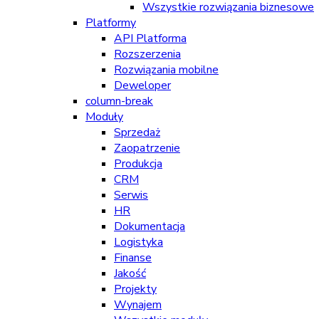
Wszystkie rozwiązania biznesowe
Platformy
API Platforma
Rozszerzenia
Rozwiązania mobilne
Deweloper
column-break
Moduły
Sprzedaż
Zaopatrzenie
Produkcja
CRM
Serwis
HR
Dokumentacja
Logistyka
Finanse
Jakość
Projekty
Wynajem