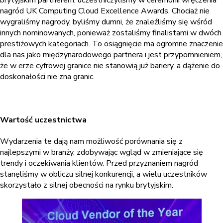
brytyjskim partnerem, uczestniczyliśmy w ceremonii wręczenia
nagród UK Computing Cloud Excellence Awards. Chociaż nie
wygraliśmy nagrody, byliśmy dumni, że znaleźliśmy się wśród
innych nominowanych, ponieważ zostaliśmy finalistami w dwóch
prestiżowych kategoriach. To osiągnięcie ma ogromne znaczenie
dla nas jako międzynarodowego partnera i jest przypomnieniem,
że w erze cyfrowej granice nie stanowią już bariery, a dążenie do
doskonałości nie zna granic.
Wartość uczestnictwa
Wydarzenia te dają nam możliwość porównania się z
najlepszymi w branży, zdobywając wgląd w zmieniające się
trendy i oczekiwania klientów. Przed przyznaniem nagród
stanęliśmy w obliczu silnej konkurencji, a wielu uczestników
skorzystało z silnej obecności na rynku brytyjskim.