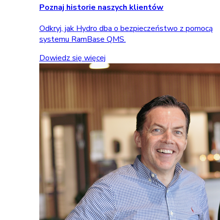
Poznaj historie naszych klientów
Odkryj, jak Hydro dba o bezpieczeństwo z pomocą
systemu RamBase QMS.
Dowiedz się więcej