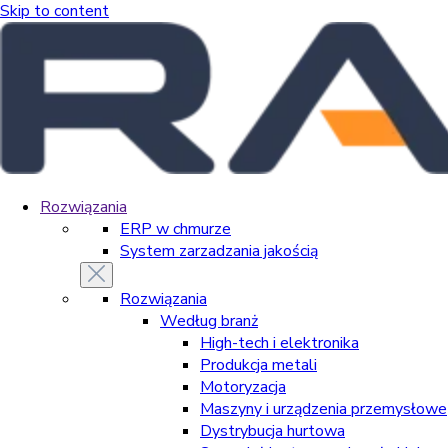
Skip to content
Rozwiązania
ERP w chmurze
System zarzadzania jakością
Rozwiązania
Według branż
High-tech i elektronika
Produkcja metali
Motoryzacja
Maszyny i urządzenia przemysłowe
Dystrybucja hurtowa