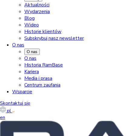
Aktualności
Wydarzenia
Blog
Wideo
Historie klientów
Subskrybuj nasz newsletter
O nas
O nas
O nas
Historia RamBase
Kariera
Media i prasa
Centrum zaufania
Wsparcie
Skontaktuj się
pl
en