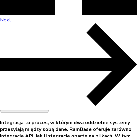
Next
Integracja to proces, w którym dwa oddzielne systemy
przesyłają między sobą dane. RamBase oferuje zarówno
integracje API, jak i integracje oparte na plikach. W tym