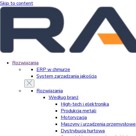
Skip to content
Rozwiązania
ERP w chmurze
System zarzadzania jakością
Rozwiązania
Według branż
High-tech i elektronika
Produkcja metali
Motoryzacja
Maszyny i urządzenia przemysłowe
Dystrybucja hurtowa