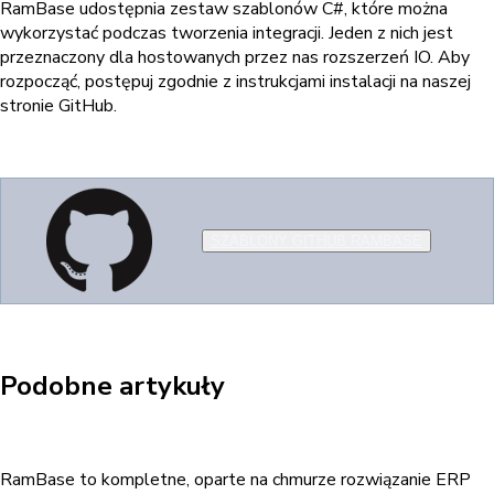
RamBase udostępnia zestaw szablonów C#, które można
wykorzystać podczas tworzenia integracji. Jeden z nich jest
przeznaczony dla hostowanych przez nas rozszerzeń IO. Aby
rozpocząć, postępuj zgodnie z instrukcjami instalacji na naszej
stronie GitHub.
SZABLONY GITHUB RAMBASE
Podobne artykuły
RamBase to kompletne, oparte na chmurze rozwiązanie ERP