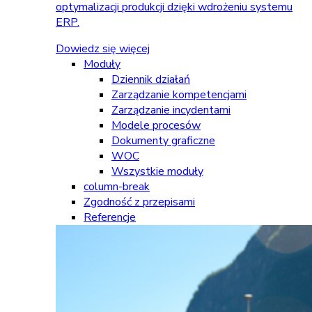
optymalizacji produkcji dzięki wdrożeniu systemu
ERP.
Dowiedz się więcej
Moduły
Dziennik działań
Zarządzanie kompetencjami
Zarządzanie incydentami
Modele procesów
Dokumenty graficzne
WOC
Wszystkie moduły
column-break
Zgodność z przepisami
Referencje