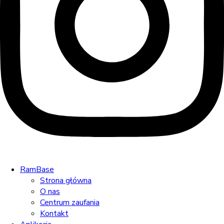
RamBase
Strona główna
O nas
Centrum zaufania
Kontakt