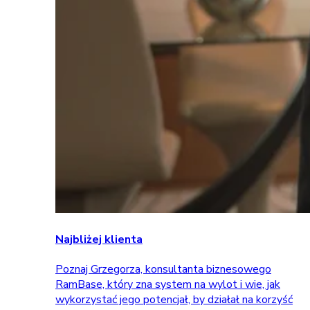
Najbliżej klienta
Poznaj Grzegorza, konsultanta biznesowego
RamBase, który zna system na wylot i wie, jak
wykorzystać jego potencjał, by działał na korzyść