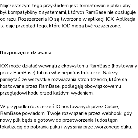
Najczęstszym tego przykładem jest formatowanie pliku, aby
był kompatybilny z systemami, których RamBase nie obsługuje
od razu. Rozszerzenia IO są tworzone w aplikacji IOX. Aplikacja
ta daje przegląd tego, które IOD mogą być rozszerzone.
Rozpoczęcie działania
IOX może działać wewnątrz ekosystemu RamBase (hostowany
przez RamBase) lub na własnej infrastrukturze. Należy
pamiętać, że wszystkie rozwiązania stron trzecich, które są
hostowane przez RamBase, podlegają obowiązkowemu
przeglądowi kodu przed każdym wydaniem.
W przypadku rozszerzeń IO hostowanych przez Ciebie,
RamBase powiadomi Twoje rozwiązanie przez webhook, gdy
nowy plik będzie gotowy do przetworzenia i udostępni
lokalizację do pobrania pliku i wysłania przetworzonego pliku.