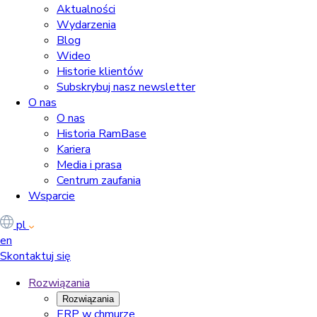
Aktualności
Wydarzenia
Blog
Wideo
Historie klientów
Subskrybuj nasz newsletter
O nas
O nas
Historia RamBase
Kariera
Media i prasa
Centrum zaufania
Wsparcie
pl
en
Skontaktuj się
Rozwiązania
Rozwiązania
ERP w chmurze