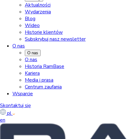
Aktualności
Wydarzenia
Blog
Wideo
Historie klientów
Subskrybuj nasz newsletter
O nas
O nas
O nas
Historia RamBase
Kariera
Media i prasa
Centrum zaufania
Wsparcie
Skontaktuj się
pl
en