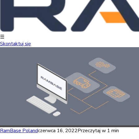
☰
Skontaktuj się
RamBase Poland
czerwca 16, 2022
Przeczytaj w 1 min