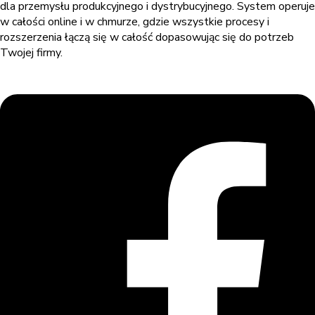
dla przemysłu produkcyjnego i dystrybucyjnego. System operuje
w całości online i w chmurze, gdzie wszystkie procesy i
rozszerzenia łączą się w całość dopasowując się do potrzeb
Twojej firmy.