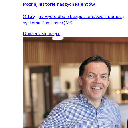
Poznaj historie naszych klientów
Odkryj, jak Hydro dba o bezpieczeństwo z pomocą
systemu RamBase QMS.
Dowiedz się więcej