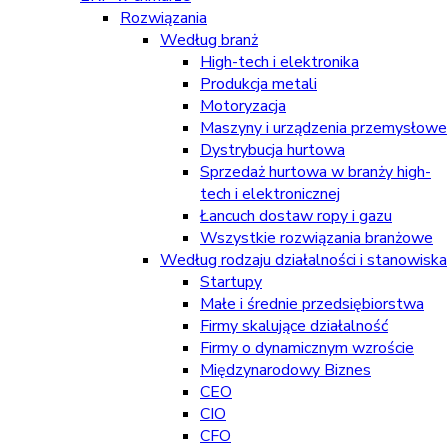
Rozwiązania
Według branż
High-tech i elektronika
Produkcja metali
Motoryzacja
Maszyny i urządzenia przemysłowe
Dystrybucja hurtowa
Sprzedaż hurtowa w branży high-
tech i elektronicznej
Łancuch dostaw ropy i gazu
Wszystkie rozwiązania branżowe
Według rodzaju działalności i stanowiska
Startupy
Małe i średnie przedsiębiorstwa
Firmy skalujące działalność
Firmy o dynamicznym wzroście
Międzynarodowy Biznes
CEO
CIO
CFO