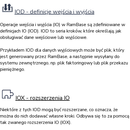
IOD - definicje wejścia i wyjścia
Operacje wejścia i wyjścia (IO) w RamBase są zdefiniowane w
definicjach IO (IOD). IOD to seria kroków, które określają, jak
obsługiwać dane wejściowe lub wyjściowe.
Przykładem IOD dla danych wyjściowych może być plik, który
jest generowany przez RamBase, a następnie wysyłany do
systemu zewnętrznego, np. plik faktoringowy lub plik przekazu
pieniężnego.
IOX - rozszerzenia IO
Niektóre z tych IOD mogą być rozszerzane, co oznacza, że
można do nich dodawać własne kroki. Odbywa się to za pomocą
tak zwanego rozszerzenia IO (IOX).