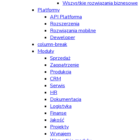
Wszystkie rozwiązania biznesowe
Platformy
API Platforma
Rozszerzenia
Rozwiązania mobilne
Deweloper
column-break
Moduły
Sprzedaż
Zaopatrzenie
Produkcja
CRM
Serwis
HR
Dokumentacja
Logistyka
Finanse
Jakość
Projekty
Wynajem