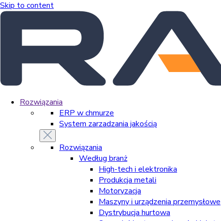
Skip to content
Rozwiązania
ERP w chmurze
System zarzadzania jakością
Rozwiązania
Według branż
High-tech i elektronika
Produkcja metali
Motoryzacja
Maszyny i urządzenia przemysłowe
Dystrybucja hurtowa