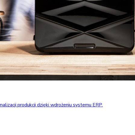
alizacji produkcji dzięki wdrożeniu systemu ERP.