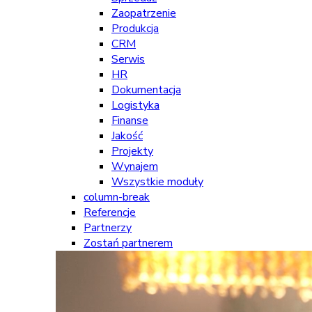
Zaopatrzenie
Produkcja
CRM
Serwis
HR
Dokumentacja
Logistyka
Finanse
Jakość
Projekty
Wynajem
Wszystkie moduły
column-break
Referencje
Partnerzy
Zostań partnerem