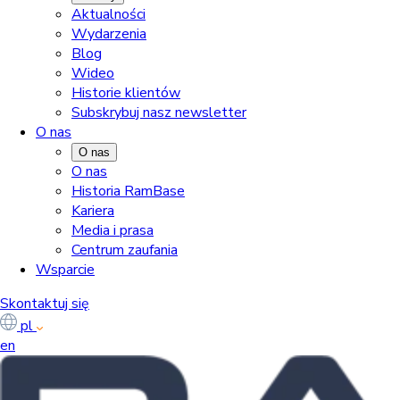
Aktualności
Wydarzenia
Blog
Wideo
Historie klientów
Subskrybuj nasz newsletter
O nas
O nas
O nas
Historia RamBase
Kariera
Media i prasa
Centrum zaufania
Wsparcie
Skontaktuj się
pl
en