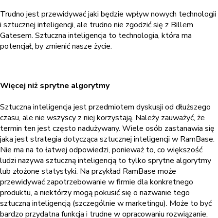
Trudno jest przewidywać jaki będzie wpływ nowych technologii
i sztucznej inteligencji, ale trudno nie zgodzić się z Billem
Gatesem. Sztuczna inteligencja to technologia, która ma
potencjał, by zmienić nasze życie.
Więcej niż sprytne algorytmy
Sztuczna inteligencja jest przedmiotem dyskusji od dłuższego
czasu, ale nie wszyscy z niej korzystają. Należy zauważyć, że
termin ten jest często nadużywany. Wiele osób zastanawia się
jaka jest strategia dotycząca sztucznej inteligencji w RamBase.
Nie ma na to łatwej odpowiedzi, ponieważ to, co większość
ludzi nazywa sztuczną inteligencją to tylko sprytne algorytmy
lub złożone statystyki. Na przykład RamBase może
przewidywać zapotrzebowanie w firmie dla konkretnego
produktu, a niektórzy mogą pokusić się o nazwanie tego
sztuczną inteligencją (szczególnie w marketingu). Może to być
bardzo przydatna funkcja i trudne w opracowaniu rozwiązanie,