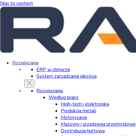
Skip to content
Rozwiązania
ERP w chmurze
System zarzadzania jakością
Rozwiązania
Według branż
High-tech i elektronika
Produkcja metali
Motoryzacja
Maszyny i urządzenia przemysłowe
Dystrybucja hurtowa