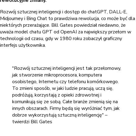
rewolucyjne zmiany.
Rozwój sztucznej inteligencji i dostęp do chatGPT, DALL-E,
Midjourney i Bing Chat to prawdziwa rewolucja, co może być dla
niektórych przerażające. Bill Gates powiedział niedawno, że
uważa model chatu GPT od OpenAI za największy przełom w
technologii od czasu, gdy w 1980 roku zobaczył graficzny
interfejs użytkownika.
"Rozwój sztucznej inteligencji jest tak przełomowy,
jak stworzenie mikroprocesora, komputera
osobistego, Internetu czy telefonu komórkowego.
To zmieni sposób, w jaki ludzie pracują, uczą się,
podróżują, korzystają z opieki zdrowotnej i
komunikują się ze sobą. Całe branże zmienią się na
innych obszarach. Firmy będą się wyróżniać tym, jak
dobrze wykorzystują sztuczną inteligencję" –
twierdzi Bill Gates