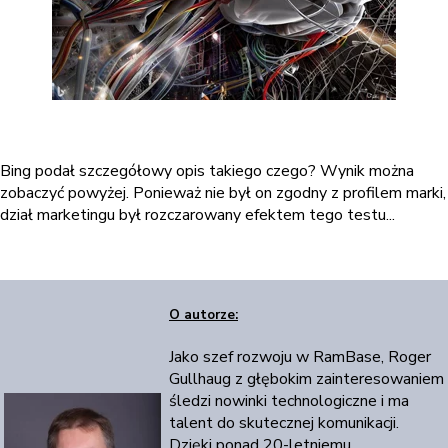
Bing podał szczegółowy opis takiego czego? Wynik można
zobaczyć powyżej. Ponieważ nie był on zgodny z profilem marki,
dział marketingu był rozczarowany efektem tego testu...
O autorze:
Jako szef rozwoju w RamBase, Roger
Gullhaug z głębokim zainteresowaniem
śledzi nowinki technologiczne i ma
talent do skutecznej komunikacji.
Dzięki ponad 20-letniemu