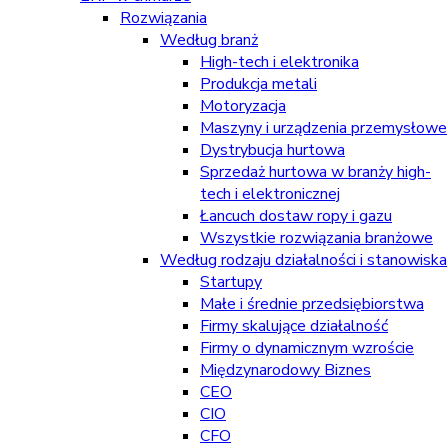
Rozwiązania
Według branż
High-tech i elektronika
Produkcja metali
Motoryzacja
Maszyny i urządzenia przemysłowe
Dystrybucja hurtowa
Sprzedaż hurtowa w branży high-
tech i elektronicznej
Łancuch dostaw ropy i gazu
Wszystkie rozwiązania branżowe
Według rodzaju działalności i stanowiska
Startupy
Małe i średnie przedsiębiorstwa
Firmy skalujące działalność
Firmy o dynamicznym wzroście
Międzynarodowy Biznes
CEO
CIO
CFO