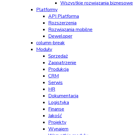
Wszystkie rozwiązania biznesowe
Platformy
API Platforma
Rozszerzenia
Rozwiązania mobilne
Deweloper
column-break
Moduły
Sprzedaż
Zaopatrzenie
Produkcja
CRM
Serwis
HR
Dokumentacja
Logistyka
Finanse
Jakość
Projekty
Wynajem