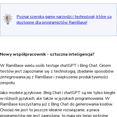
Poznaj szeroką gamę narzędzi i technologii, które są
dostępne dla programistów RamBase!
Nowy współpracownik - sztuczna inteligencja?
W RamBase wielu osób testuje chatGPT i Bing Chat. Celem
testów jest zapoznanie się z technologią, zbadanie sposobów
zintegrowania jej z RamBase i zwiększenie produktywności
zespołu.
Jako modele językowe, Bing Chat i chatGPT są nie tylko biegłe
w różnych językach, ale także w językach programowania. W
RamBase koszystamy już z Bing Chat do generowania kodów.
Chociaż nie jest to jeszcze idealne rozwiązanie, a praca
programistów nie jest zagrożona, to mają oni teraz potężne