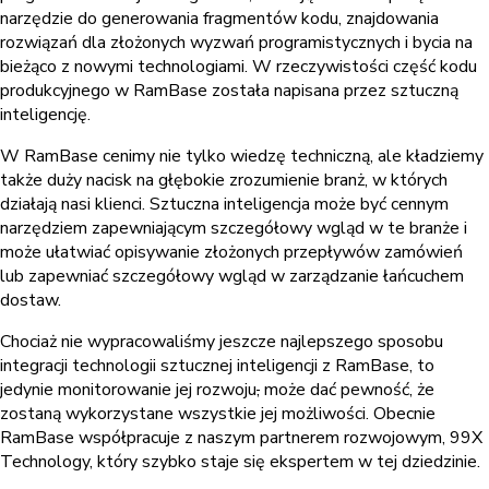
narzędzie do generowania fragmentów kodu, znajdowania
rozwiązań dla złożonych wyzwań programistycznych i bycia na
bieżąco z nowymi technologiami. W rzeczywistości część kodu
produkcyjnego w RamBase została napisana przez sztuczną
inteligencję.
W RamBase cenimy nie tylko wiedzę techniczną, ale kładziemy
także duży nacisk na głębokie zrozumienie branż, w których
działają nasi klienci. Sztuczna inteligencja może być cennym
narzędziem zapewniającym szczegółowy wgląd w te branże i
może ułatwiać opisywanie złożonych przepływów zamówień
lub zapewniać szczegółowy wgląd w zarządzanie łańcuchem
dostaw.
Chociaż nie wypracowaliśmy jeszcze najlepszego sposobu
integracji technologii sztucznej inteligencji z RamBase, to
jedynie monitorowanie jej rozwoju
,
może dać pewność, że
zostaną wykorzystane wszystkie jej możliwości. Obecnie
RamBase współpracuje z naszym partnerem rozwojowym, 99X
Technology, który szybko staje się ekspertem w tej dziedzinie.