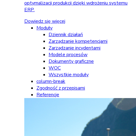
optymalizacji produkcji dzięki wdrożeniu systemu
ERP.
Dowiedz się więcej
Moduły
Dziennik działań
Zarządzanie kompetencjami
Zarządzanie incydentami
Modele procesów
Dokumenty graficzne
WOC
Wszystkie moduły
column-break
Zgodność z przepisami
Referencje