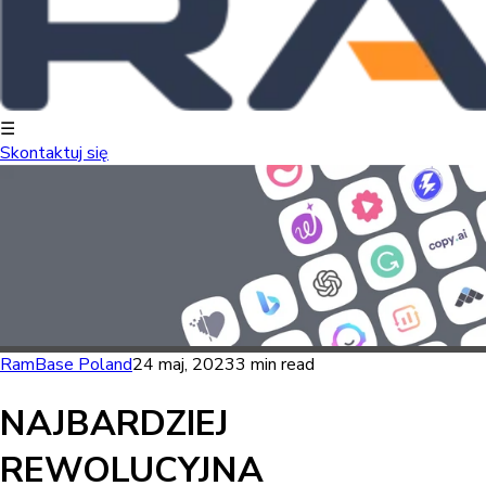
☰
Skontaktuj się
RamBase Poland
24 maj, 2023
3 min read
NAJBARDZIEJ
REWOLUCYJNA