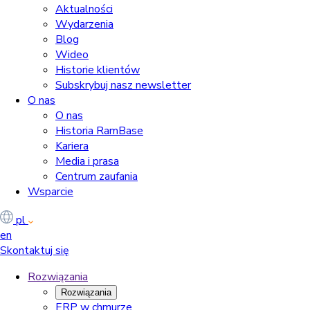
Aktualności
Wydarzenia
Blog
Wideo
Historie klientów
Subskrybuj nasz newsletter
O nas
O nas
Historia RamBase
Kariera
Media i prasa
Centrum zaufania
Wsparcie
pl
en
Skontaktuj się
Rozwiązania
Rozwiązania
ERP w chmurze