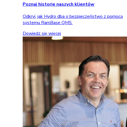
Poznaj historie naszych klientów
Odkryj, jak Hydro dba o bezpieczeństwo z pomocą
systemu RamBase QMS.
Dowiedz się więcej