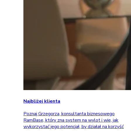
Najbliżej klienta
Poznaj Grzegorza, konsultanta biznesowego
RamBase, który zna system na wylot i wie, jak
wykorzystać jego potencjał, by działał na korzyść