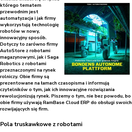
którego tematem
przewodnim jest
automatyzacja i jak firmy
wykorzystują technologię
robotów w nowy,
innowacyjny sposób.
Dotyczy to zarówno firmy
AutoStore z robotami
magazynowymi, jak i Saga
Robotics z robotami
przeznaczonymi na rynek
rolniczy. Obie firmy są
prezentowane na łamach czasopisma i informują
czytelników o tym, jak ich innowacyjne rozwiązania
rewolucjonizują rynek. Piszemy o tym, nie bez powodu, bo
obie firmy używają RamBase Cloud ERP do obsługi swoich
rozwijających się firm.
Pola truskawkowe z robotami