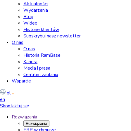
Aktualności
Wydarzenia
Blog
Wideo
Historie klientów
Subskrybuj nasz newsletter
O nas
O nas
Historia RamBase
Kariera
Media i prasa
Centrum zaufania
Wsparcie
pl
en
Skontaktuj się
Rozwiązania
Rozwiązania
ERP w chmurze