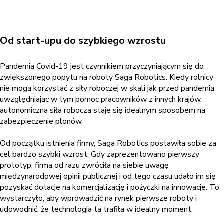
Od start-upu do szybkiego wzrostu
Pandemia Covid-19 jest czynnikiem przyczyniającym się do
zwiększonego popytu na roboty Saga Robotics. Kiedy rolnicy
nie mogą korzystać z siły roboczej w skali jak przed pandemią
uwzględniając w tym pomoc pracowników z innych krajów,
autonomiczna siła robocza staje się idealnym sposobem na
zabezpieczenie plonów.
Od początku istnienia firmy, Saga Robotics postawiła sobie za
cel bardzo szybki wzrost. Gdy zaprezentowano pierwszy
prototyp, firma od razu zwróciła na siebie uwagę
międzynarodowej opinii publicznej i od tego czasu udało im się
pozyskać dotacje na komercjalizację i pożyczki na innowacje. To
wystarczyło, aby wprowadzić na rynek pierwsze roboty i
udowodnić, że technologia ta trafiła w idealny moment.