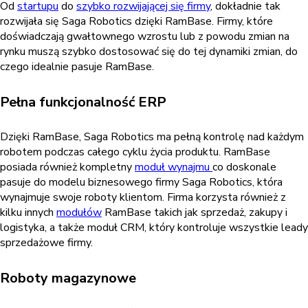
Od
startupu
do
szybko rozwijającej się firmy
, dokładnie tak
rozwijała się Saga Robotics dzięki RamBase. Firmy, które
doświadczają gwałtownego wzrostu lub z powodu zmian na
rynku muszą szybko dostosować się do tej dynamiki zmian, do
czego idealnie pasuje RamBase.
Pełna funkcjonalność ERP
Dzięki RamBase, Saga Robotics ma pełną kontrolę nad każdym
robotem podczas całego cyklu życia produktu. RamBase
posiada również kompletny
moduł wynajmu
co doskonale
pasuje do modelu biznesowego firmy Saga Robotics, która
wynajmuje swoje roboty klientom. Firma korzysta również z
kilku innych
modułów
RamBase takich jak sprzedaż, zakupy i
logistyka, a także moduł CRM, który kontroluje wszystkie leady
sprzedażowe firmy.
Roboty magazynowe