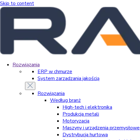
Skip to content
Rozwiązania
ERP w chmurze
System zarzadzania jakością
Rozwiązania
Według branż
High-tech i elektronika
Produkcja metali
Motoryzacja
Maszyny i urządzenia przemysłowe
Dystrybucja hurtowa