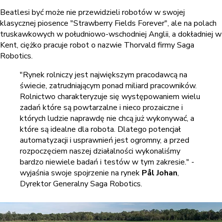
Beatlesi być może nie przewidzieli robotów w swojej
klasycznej piosence "Strawberry Fields Forever", ale na polach
truskawkowych w południowo-wschodniej Anglii, a dokładniej w
Kent, ciężko pracuje robot o nazwie Thorvald firmy Saga
Robotics.
"Rynek rolniczy jest największym pracodawcą na
świecie, zatrudniającym ponad miliard pracowników.
Rolnictwo charakteryzuje się występowaniem wielu
zadań które są powtarzalne i nieco prozaiczne i
których ludzie naprawdę nie chcą już wykonywać, a
które są idealne dla robota. Dlatego potencjał
automatyzacji i usprawnień jest ogromny, a przed
rozpoczęciem naszej działalności wykonaliśmy
bardzo niewiele badań i testów w tym zakresie." -
wyjaśnia swoje spojrzenie na rynek
Pål Johan
,
Dyrektor Generalny Saga Robotics.