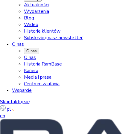
Aktualności
Wydarzenia
Blog
Wideo
Historie klientów
Subskrybuj nasz newsletter
O nas
O nas
O nas
Historia RamBase
Kariera
Media i prasa
Centrum zaufania
Wsparcie
Skontaktuj się
pl
en