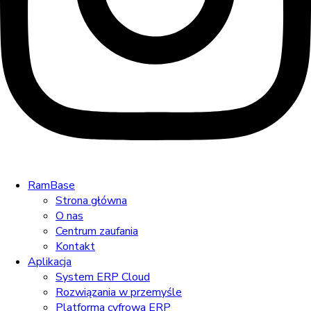
RamBase
Strona główna
O nas
Centrum zaufania
Kontakt
Aplikacja
System ERP Cloud
Rozwiązania w przemyśle
Platforma cyfrowa ERP