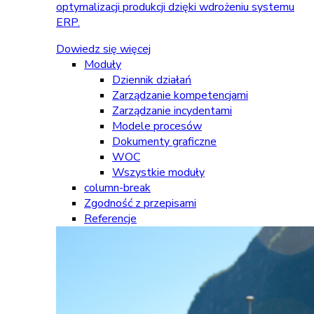
optymalizacji produkcji dzięki wdrożeniu systemu
ERP.
Dowiedz się więcej
Moduły
Dziennik działań
Zarządzanie kompetencjami
Zarządzanie incydentami
Modele procesów
Dokumenty graficzne
WOC
Wszystkie moduły
column-break
Zgodność z przepisami
Referencje