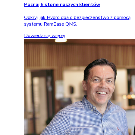
Poznaj historie naszych klientów
Odkryj, jak Hydro dba o bezpieczeństwo z pomocą
systemu RamBase QMS.
Dowiedz się więcej