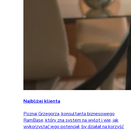
Najbliżej klienta
Poznaj Grzegorza, konsultanta biznesowego
RamBase, który zna system na wylot i wie, jak
wykorzystać jego potencjał, by działał na korzyść