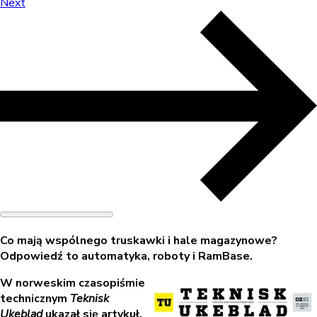
Next
Co mają wspólnego truskawki i hale magazynowe?
Odpowiedź to automatyka, roboty i RamBase.
W norweskim czasopiśmie
technicznym
Teknisk
Ukeblad
ukazał się artykuł,