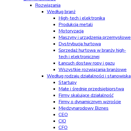
Rozwiązania
Według branż
High-tech i elektronika
Produkcja metali
Motoryzacja
Maszyny i urządzenia przemysłowe
Dystrybucja hurtowa
Sprzedaż hurtowa w branży high-
tech i elektronicznej
Łancuch dostaw ropy i gazu
Wszystkie rozwiązania branżowe
Według rodzaju działalności i stanowiska
Startupy
Małe i średnie przedsiębiorstwa
Firmy skalujące działalność
Firmy o dynamicznym wzroście
Międzynarodowy Biznes
CEO
CIO
CFO