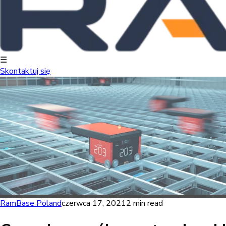
☰
Skontaktuj się
RamBase Poland
czerwca 17, 2021
2 min read