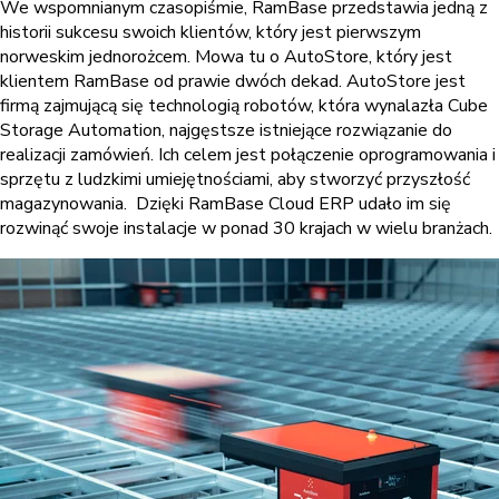
We wspomnianym czasopiśmie, RamBase przedstawia jedną z
historii sukcesu swoich klientów, który jest pierwszym
norweskim jednorożcem. Mowa tu o AutoStore, który jest
klientem RamBase od prawie dwóch dekad. AutoStore jest
firmą zajmującą się technologią robotów, która wynalazła Cube
Storage Automation, najgęstsze istniejące rozwiązanie do
realizacji zamówień. Ich celem jest połączenie oprogramowania i
sprzętu z ludzkimi umiejętnościami, aby stworzyć przyszłość
magazynowania. Dzięki RamBase Cloud ERP udało im się
rozwinąć swoje instalacje w ponad 30 krajach w wielu branżach.