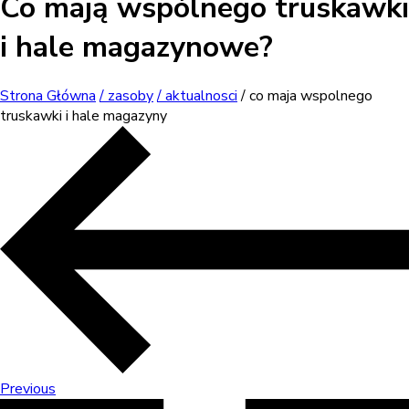
Co mają wspólnego truskawki
i hale magazynowe?
Strona Główna
/ zasoby
/ aktualnosci
/ co maja wspolnego
truskawki i hale magazyny
Previous