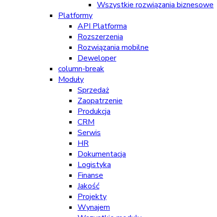
Wszystkie rozwiązania biznesowe
Platformy
API Platforma
Rozszerzenia
Rozwiązania mobilne
Deweloper
column-break
Moduły
Sprzedaż
Zaopatrzenie
Produkcja
CRM
Serwis
HR
Dokumentacja
Logistyka
Finanse
Jakość
Projekty
Wynajem