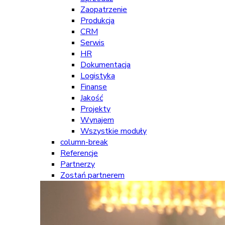
Zaopatrzenie
Produkcja
CRM
Serwis
HR
Dokumentacja
Logistyka
Finanse
Jakość
Projekty
Wynajem
Wszystkie moduły
column-break
Referencje
Partnerzy
Zostań partnerem