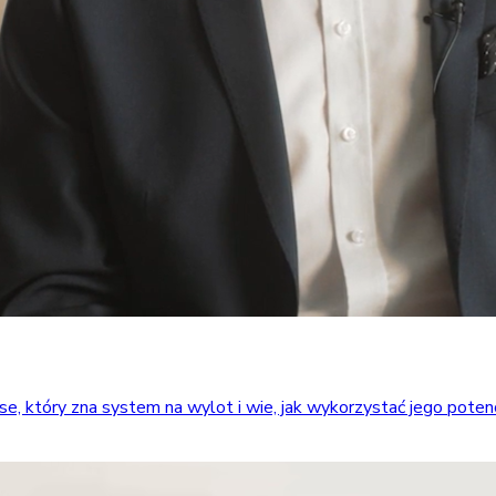
który zna system na wylot i wie, jak wykorzystać jego potencja