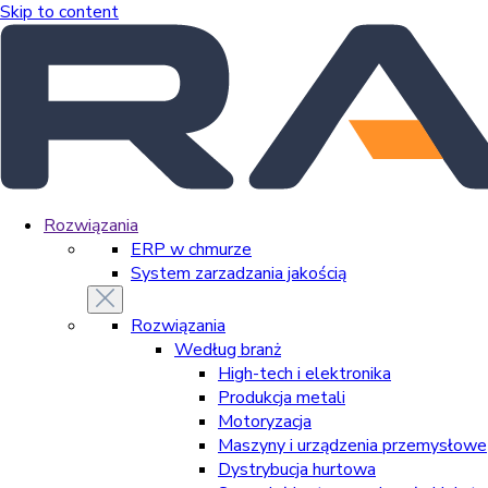
Skip to content
Rozwiązania
ERP w chmurze
System zarzadzania jakością
Rozwiązania
Według branż
High-tech i elektronika
Produkcja metali
Motoryzacja
Maszyny i urządzenia przemysłowe
Dystrybucja hurtowa