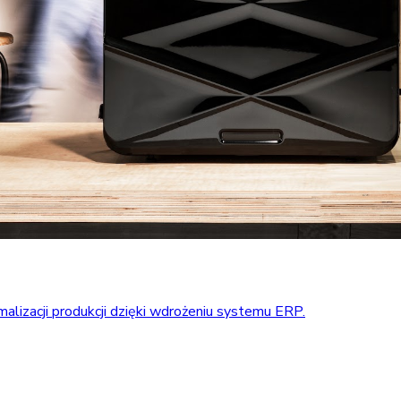
alizacji produkcji dzięki wdrożeniu systemu ERP.