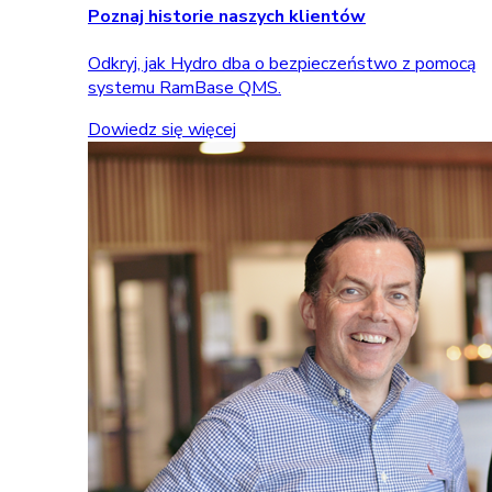
Poznaj historie naszych klientów
Odkryj, jak Hydro dba o bezpieczeństwo z pomocą
systemu RamBase QMS.
Dowiedz się więcej