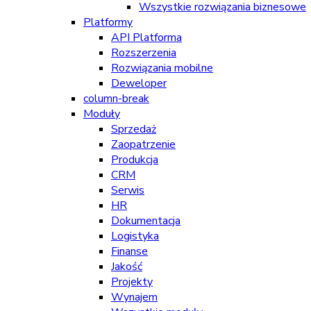
Wszystkie rozwiązania biznesowe
Platformy
API Platforma
Rozszerzenia
Rozwiązania mobilne
Deweloper
column-break
Moduły
Sprzedaż
Zaopatrzenie
Produkcja
CRM
Serwis
HR
Dokumentacja
Logistyka
Finanse
Jakość
Projekty
Wynajem