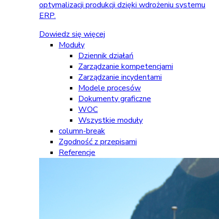
optymalizacji produkcji dzięki wdrożeniu systemu
ERP.
Dowiedz się więcej
Moduły
Dziennik działań
Zarządzanie kompetencjami
Zarządzanie incydentami
Modele procesów
Dokumenty graficzne
WOC
Wszystkie moduły
column-break
Zgodność z przepisami
Referencje