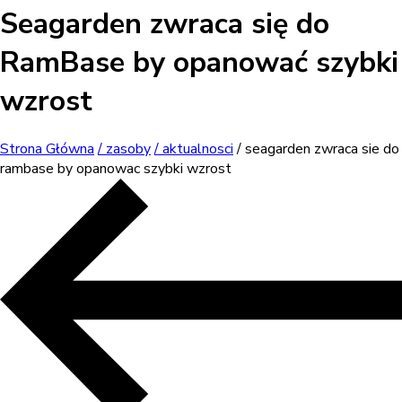
Seagarden zwraca się do
RamBase by opanować szybki
wzrost
Strona Główna
/ zasoby
/ aktualnosci
/ seagarden zwraca sie do
rambase by opanowac szybki wzrost