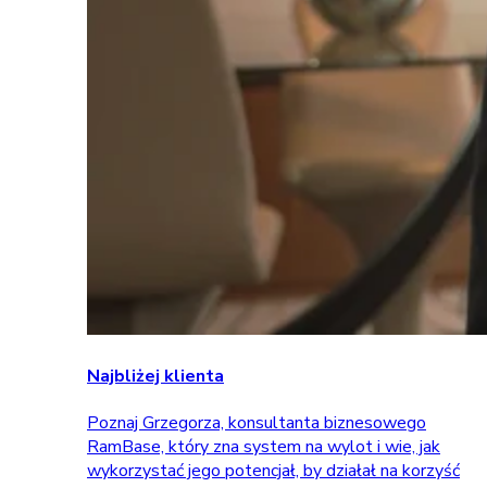
Najbliżej klienta
Poznaj Grzegorza, konsultanta biznesowego
RamBase, który zna system na wylot i wie, jak
wykorzystać jego potencjał, by działał na korzyść