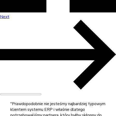
Next
"Prawdopodobnie nie jesteśmy najbardziej typowym
klientem systemu ERP i właśnie dlatego
potrzebowaliśmy partnera, który byłby skłonny do