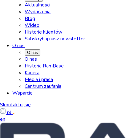
Aktualności
Wydarzenia
Blog
Wideo
Historie klientów
Subskrybuj nasz newsletter
O nas
O nas
O nas
Historia RamBase
Kariera
Media i prasa
Centrum zaufania
Wsparcie
Skontaktuj się
pl
en