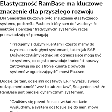
Elastyczność RamBase ma kluczowe
znaczenie dla przyszłego rozwoju
Dla Seagarden kluczowe było znalezienie elastycznego
systemu, podkreśla Paulsen, który sam doświadczył, że
niektóre z bardziej "tradycyjnych" systemów raczej
przeszkadzają niż pomagają.
"Pracujemy z dużymi klientami i często mamy do
czynienia z rozległymi systemami, takimi jak SAP.
Doświadczyliśmy jednak, jak ograniczające mogą być
te systemy, co często powoduje trudności. sprawy
zatrzymują się po stronie klienta z powodu
systemów ograniczających", mówi Paulsen.
Dodaje, że tam, gdzie inni dostawcy ERP wyrażali swego
rodzaju mentalność "weź to lub zostaw", Seagarden czuł, że
RamBase jest bardziej dynamicznym systemem.
"Czuliśmy się pewni, że nasz wkład zostanie
wysłuchany, a system dostosuje się do nas", mówi