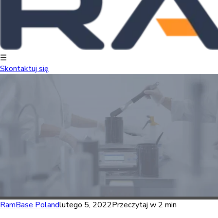
☰
Skontaktuj się
RamBase Poland
lutego 5, 2022
Przeczytaj w 2 min