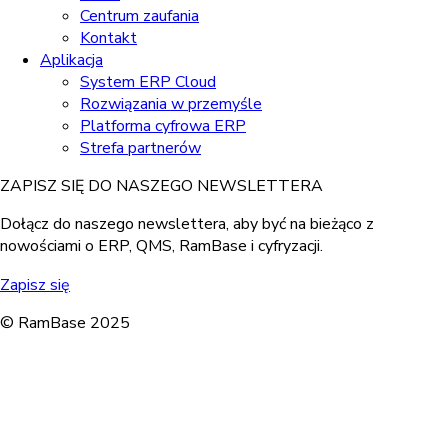
Centrum zaufania
Kontakt
Aplikacja
System ERP Cloud
Rozwiązania w przemyśle
Platforma cyfrowa ERP
Strefa partnerów
ZAPISZ SIĘ DO NASZEGO NEWSLETTERA
Dołącz do naszego newslettera, aby być na bieżąco z
nowościami o ERP, QMS, RamBase i cyfryzacji.
Zapisz się
© RamBase 2025