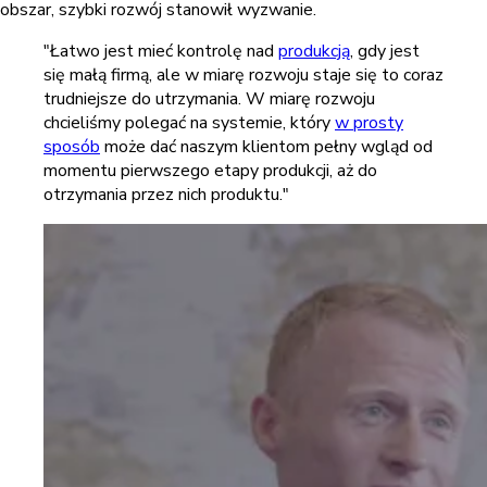
obszar, szybki rozwój stanowił wyzwanie.
"Łatwo jest mieć kontrolę nad
produkcją
, gdy jest
się małą firmą, ale w miarę rozwoju staje się to coraz
trudniejsze do utrzymania. W miarę rozwoju
chcieliśmy polegać na systemie, który
w prosty
sposób
może dać naszym klientom pełny wgląd od
momentu pierwszego etapy produkcji, aż do
otrzymania przez nich produktu."