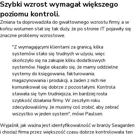
Szybki wzrost wymagał większego
poziomu kontroli.
Zmiana ta doprowadziła do gwałtownego wzrostu firmy, a w
końcu wolumen stał się tak duży, że po stronie IT pojawiły się
znaczne problemy wzrostowe.
"Z wymagającymi klientami za granicą, kilka
systemów stało się trudnych w użyciu, więc
skończyło się na zakupie kilku dodatkowych
systemów. Nagle okazało się, że mamy oddzielne
systemy do księgowania, fakturowania,
magazynowania i produkcji, a żaden z nich nie
komunikował się dobrze z pozostałymi. Kontrola
stawała się tym trudniejsza, im bardziej rosła
szybkość działania firmy. W zeszłym roku
zdecydowaliśmy, że musimy coś zrobić, aby zebrać
wszystko w jeden system", mówi Paulsen.
Wyjaśnił, jak ważna jest identyfikowalność w branży Seagarden
i chociaż firma przez większość czasu dobrze kontrolowała ten