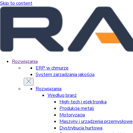
Skip to content
Rozwiązania
ERP w chmurze
System zarzadzania jakością
Rozwiązania
Według branż
High-tech i elektronika
Produkcja metali
Motoryzacja
Maszyny i urządzenia przemysłowe
Dystrybucja hurtowa