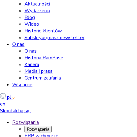
Aktualności
Wydarzenia
Blog
Wideo
Historie klientów
Subskrybuj nasz newsletter
O nas
O nas
Historia RamBase
Kariera
Media i prasa
Centrum zaufania
Wsparcie
pl
en
Skontaktuj się
Rozwiązania
Rozwiązania
ERP w chmurze