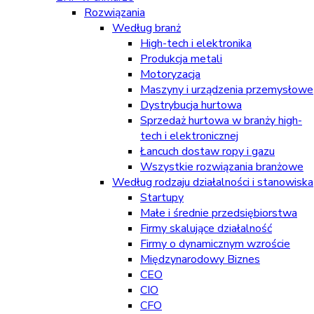
Rozwiązania
Według branż
High-tech i elektronika
Produkcja metali
Motoryzacja
Maszyny i urządzenia przemysłowe
Dystrybucja hurtowa
Sprzedaż hurtowa w branży high-
tech i elektronicznej
Łancuch dostaw ropy i gazu
Wszystkie rozwiązania branżowe
Według rodzaju działalności i stanowiska
Startupy
Małe i średnie przedsiębiorstwa
Firmy skalujące działalność
Firmy o dynamicznym wzroście
Międzynarodowy Biznes
CEO
CIO
CFO