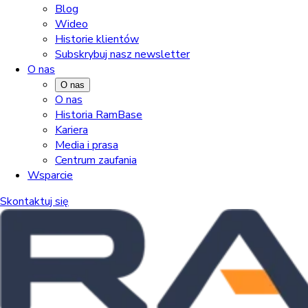
Blog
Wideo
Historie klientów
Subskrybuj nasz newsletter
O nas
O nas
O nas
Historia RamBase
Kariera
Media i prasa
Centrum zaufania
Wsparcie
Skontaktuj się