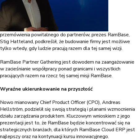
przemówienia powitalnego do partnerów, prezes RamBase,
Stig Hatteland, podkreślił, że budowanie firmy jest możliwe
tylko wtedy, gdy ludzie pracują razem dla tej samej wizji.
RamBase Partner Gathering jest dowodem na zaangażowanie
w zacieśnianie współpracy ponad granicami i wszystkich
pracujących razem na rzecz tej samej misji RamBase.
Wyraźne ukierunkowanie na przyszłość
Nowo mianowany Chief Product Officer (CPO), Andreas
Hellström, podzielił się swoją strategią i planami wzmocnienia
działu zarządzania produktem. Kluczowym wnioskiem z jego
prezentacji jest to, że RamBase będzie koncentrować się na
strategicznych branżach, dla których RamBase Cloud ERP jest
najlepszy oraz na kontynuacji kursu innowacyjnego.