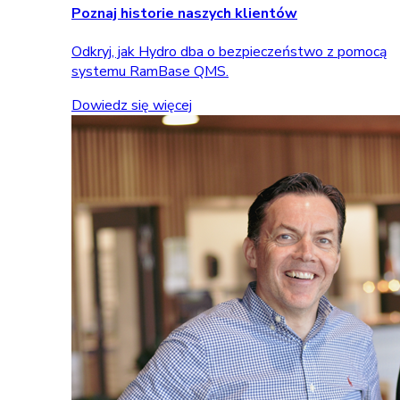
Poznaj historie naszych klientów
Odkryj, jak Hydro dba o bezpieczeństwo z pomocą
systemu RamBase QMS.
Dowiedz się więcej