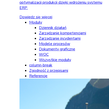
optymalizacji produkcji dzięki wdrożeniu systemu
ERP.
Dowiedz się więcej
Moduły
Dziennik działań
Zarządzanie kompetencjami
Zarządzanie incydentami
Modele procesów
Dokumenty graficzne
WOC
Wszystkie moduły
column-break
Zgodność z przepisami
Referencje