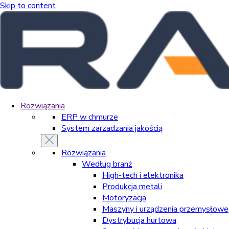
Skip to content
Rozwiązania
ERP w chmurze
System zarzadzania jakością
Rozwiązania
Według branż
High-tech i elektronika
Produkcja metali
Motoryzacja
Maszyny i urządzenia przemysłowe
Dystrybucja hurtowa