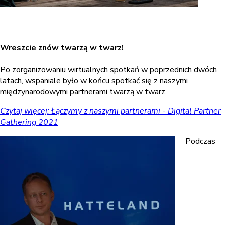
Wreszcie znów twarzą w twarz!
Po zorganizowaniu wirtualnych spotkań w poprzednich dwóch
latach, wspaniale było w końcu spotkać się z naszymi
międzynarodowymi partnerami twarzą w twarz.
Czytaj więcej: Łączymy z naszymi partnerami - Digital Partner
Gathering 2021
Podczas