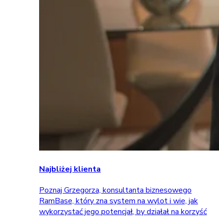
Najbliżej klienta
Poznaj Grzegorza, konsultanta biznesowego
RamBase, który zna system na wylot i wie, jak
wykorzystać jego potencjał, by działał na korzyść