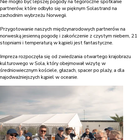
Nie mogło być lepszej pogody na tegoroczne spotkanie
partnerów, które odbyło się w pięknym Solastrand na
zachodnim wybrzeżu Norwegii.
Przygotowanie naszych międzynarodowych partnerów na
norweską jesienną pogodę i zakończenie z czystym niebem, 21
stopniami i temperaturą w kąpieli jest fantastyczne.
Impreza rozpoczęła się od zwiedzania otwartego krajobrazu
kulturowego w Sola, który obejmował wizytę w
średniowiecznym kościele, głazach, spacer po plaży, a dla
najodważniejszych kąpiel w oceanie.