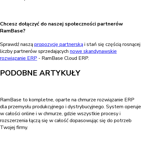
Chcesz dołączyć do naszej społeczności partnerów
RamBase?
Sprawdź naszą
propozycję partnerską
i stań się częścią rosnącej
liczby partnerów sprzedających
nowe skandynawskie
rozwiązanie ERP
- RamBase Cloud ERP.
PODOBNE ARTYKUŁY
RamBase to kompletne, oparte na chmurze rozwiązanie ERP
dla przemysłu produkcyjnego i dystrybucyjnego. System operuje
w całości online i w chmurze, gdzie wszystkie procesy i
rozszerzenia łączą się w całość dopasowując się do potrzeb
Twojej firmy.