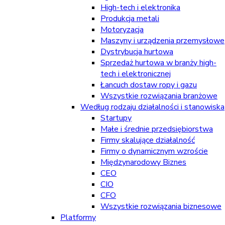
High-tech i elektronika
Produkcja metali
Motoryzacja
Maszyny i urządzenia przemysłowe
Dystrybucja hurtowa
Sprzedaż hurtowa w branży high-
tech i elektronicznej
Łancuch dostaw ropy i gazu
Wszystkie rozwiązania branżowe
Według rodzaju działalności i stanowiska
Startupy
Małe i średnie przedsiębiorstwa
Firmy skalujące działalność
Firmy o dynamicznym wzroście
Międzynarodowy Biznes
CEO
CIO
CFO
Wszystkie rozwiązania biznesowe
Platformy