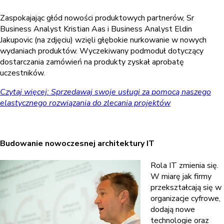
Zaspokajając głód nowości produktowych partnerów, Sr
Business Analyst Kristian Aas i Business Analyst Eldin
Jakupovic (na zdjęciu) wzięli głębokie nurkowanie w nowych
wydaniach produktów. Wyczekiwany podmoduł dotyczący
dostarczania zamówień na produkty zyskał aprobatę
uczestników.
Czytaj więcej: Sprzedawaj swoje usługi za pomocą naszego
elastycznego rozwiązania do zlecania projektów
Budowanie nowoczesnej architektury IT
Rola IT zmienia się.
W miarę jak firmy
przekształcają się w
organizacje cyfrowe,
dodają nowe
technologie oraz