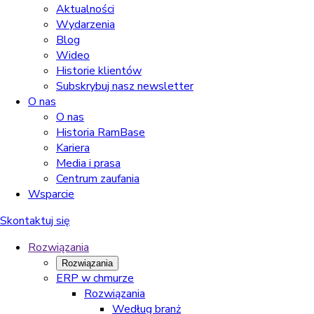
Aktualności
Wydarzenia
Blog
Wideo
Historie klientów
Subskrybuj nasz newsletter
O nas
O nas
Historia RamBase
Kariera
Media i prasa
Centrum zaufania
Wsparcie
Skontaktuj się
Rozwiązania
Rozwiązania
ERP w chmurze
Rozwiązania
Według branż