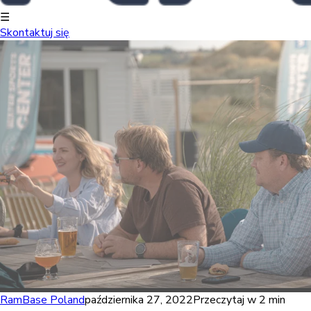
☰
Skontaktuj się
RamBase Poland
października 27, 2022
Przeczytaj w 2 min