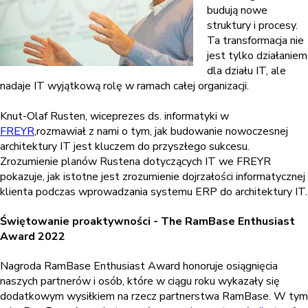
budują nowe
struktury i procesy.
Ta transformacja nie
jest tylko działaniem
dla działu IT, ale
nadaje IT wyjątkową rolę w ramach całej organizacji.
Knut-Olaf Rusten, wiceprezes ds. informatyki w
FREYR
,rozmawiał z nami o tym, jak budowanie nowoczesnej
architektury IT jest kluczem do przyszłego sukcesu.
Zrozumienie planów Rustena dotyczących IT we FREYR
pokazuje, jak istotne jest zrozumienie dojrzałości informatycznej
klienta podczas wprowadzania systemu ERP do architektury IT.
Świętowanie proaktywności - The RamBase Enthusiast
Award 2022
Nagroda RamBase Enthusiast Award honoruje osiągnięcia
naszych partnerów i osób, które w ciągu roku wykazały się
dodatkowym wysiłkiem na rzecz partnerstwa RamBase. W tym