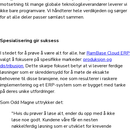
motsetning til mange globale teknologileverandører leverer vi
ikke bare programvare. Vi håndterer hele verdikjeden og sørger
for at alle deler passer sømløst sammen.
Spesialisering gir suksess
I stedet for å prøve å være alt for alle, har
RamBase Cloud ERP
valgt å fokusere på spesifikke markeder:
produksjon og
distribusjon.
Dette skarpe fokuset betyr at vi leverer ferdige
løsninger som er skreddersydd for å møte de eksakte
behovene til disse bransjene, noe som resulterer i raskere
implementering og et ERP-system som er bygget med tanke
på deres unike utfordringer.
Som Odd Magne uttrykker det:
"Hvis du prøver å løse alt, ender du opp med å ikke
løse noe godt. Kundene våre får en nesten
nøkkelferdig løsning som er utviklet for krevende