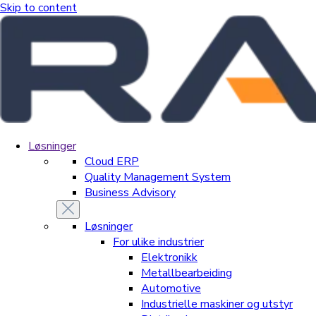
Skip to content
Løsninger
Cloud ERP
Quality Management System
Business Advisory
Løsninger
For ulike industrier
Elektronikk
Metallbearbeiding
Automotive
Industrielle maskiner og utstyr