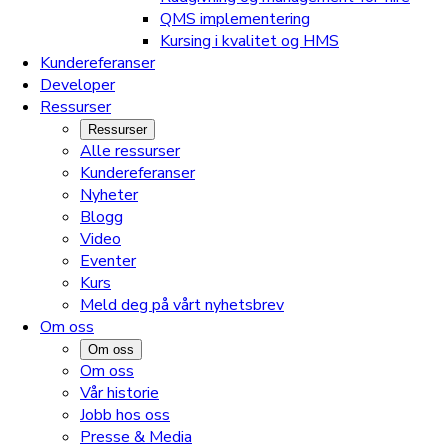
QMS implementering
Kursing i kvalitet og HMS
Kundereferanser
Developer
Ressurser
Ressurser
Alle ressurser
Kundereferanser
Nyheter
Blogg
Video
Eventer
Kurs
Meld deg på vårt nyhetsbrev
Om oss
Om oss
Om oss
Vår historie
Jobb hos oss
Presse & Media