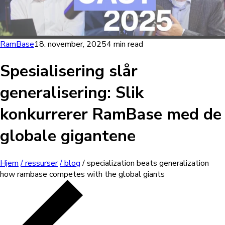
RamBase
18. november, 2025
4 min read
Spesialisering slår
generalisering: Slik
konkurrerer RamBase med de
globale gigantene
Hjem
/ ressurser
/ blog
/ specialization beats generalization
how rambase competes with the global giants