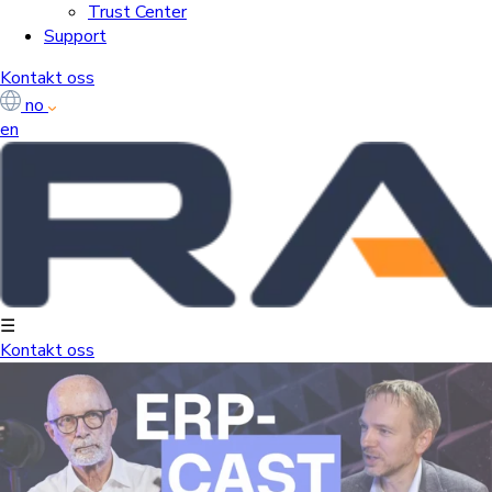
Trust Center
Support
Kontakt oss
no
en
☰
Kontakt oss