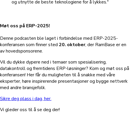
og utnytte de beste teknologiene for å lykkes."
Møt oss på ERP-2025!
Denne podcasten ble laget i forbindelse med ERP-2025-
konferansen som finner sted
20. oktober
, der RamBase er en
av hovedsponsorene.
Vil du dykke dypere ned i temaer som spesialisering,
datakontroll og fremtidens ERP-løsninger? Kom og møt oss på
konferansen! Her får du muligheten til å snakke med våre
eksperter, høre inspirerende presentasjoner og bygge nettverk
med andre bransjefolk.
Sikre deg plass i dag, her.
Vi gleder oss til å se deg der!