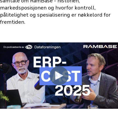
samtale om RamBase - historien,
markedsposisjonen og hvorfor kontroll,
pålitelighet og spesialisering er nøkkelord for
fremtiden.