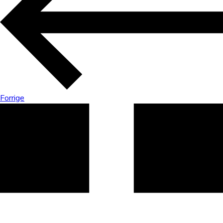
Forrige