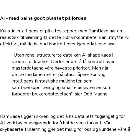
AI - med beina godt plantet på jorden
Kunstig intelligens er på alles lepper, men RamBase har en
realistisk tilnærming til dette. Før virksomheter kan utnytte AI
effektivt, må de ha god kontroll over kjernedataene sine.
"Uten rene, strukturerte data kan AI skape kaos i
stedet for klarhet. Derfor er det å få kontroll over
masterdataene våre høyeste prioritet. Men når
dette fundamentet er på plass, åpner kunstig
intelligens fantastiske muligheter, som
samtalerapportering og smarte assistenter som
forbedrer brukeropplevelsen", sier Odd Magne.
RamBase ligger i skyen, og det å ha data lett tilgjengelig for
AI-verktøy er avgjørende for å holde seg i forkant. Vår
skybaserte tilnærming gjør det mulig for oss og kundene våre å