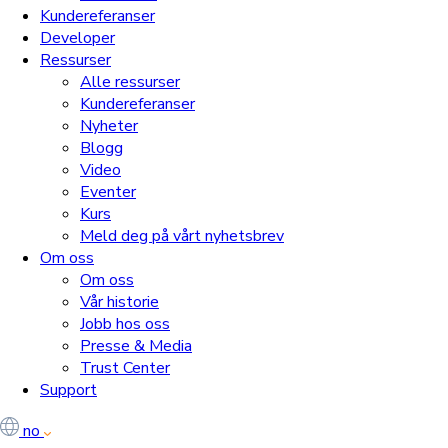
Kundereferanser
Developer
Ressurser
Alle ressurser
Kundereferanser
Nyheter
Blogg
Video
Eventer
Kurs
Meld deg på vårt nyhetsbrev
Om oss
Om oss
Vår historie
Jobb hos oss
Presse & Media
Trust Center
Support
no