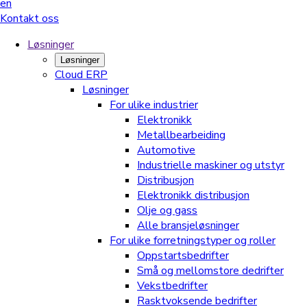
en
Kontakt oss
Løsninger
Løsninger
Cloud ERP
Løsninger
For ulike industrier
Elektronikk
Metallbearbeiding
Automotive
Industrielle maskiner og utstyr
Distribusjon
Elektronikk distribusjon
Olje og gass
Alle bransjeløsninger
For ulike forretningstyper og roller
Oppstartsbedrifter
Små og mellomstore dedrifter
Vekstbedrifter
Rasktvoksende bedrifter