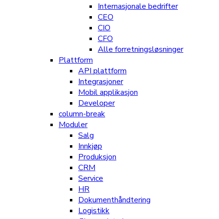
Internasjonale bedrifter
CEO
CIO
CFO
Alle forretningsløsninger
Plattform
API plattform
Integrasjoner
Mobil applikasjon
Developer
column-break
Moduler
Salg
Innkjøp
Produksjon
CRM
Service
HR
Dokumenthåndtering
Logistikk