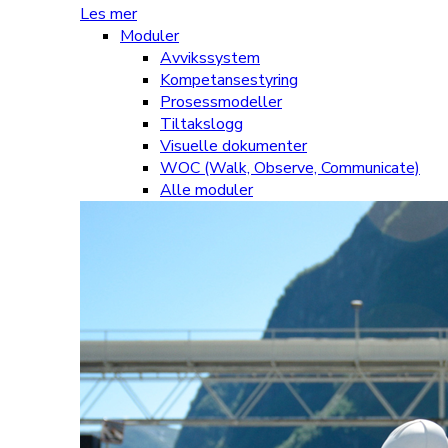
Les mer
Moduler
Avvikssystem
Kompetansestyring
Prosessmodeller
Tiltakslogg
Visuelle dokumenter
WOC (Walk, Observe, Communicate)
Alle moduler