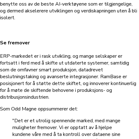
benytte oss av de beste AI-verktøyene som er tilgjengelige,
og dermed akselerere utviklingen og verdiskapningen uten å bli
isolert.
Se fremover
ERP-markedet er i rask utvikling, og mange selskaper er
fortsatt i ferd med å skifte ut utdaterte systemer, samtidig
som de omfavner smart produksjon, datadrevet
beslutningstaking og avanserte integrasjoner. RamBase er
posisjonert for å støtte dette skiftet, og innoverer kontinuerlig
for å møte de skiftende behovene i produksjons- og
distribusjonsindustrien.
Som Odd Magne oppsummerer det:
"Det er et utrolig spennende marked, med mange
muligheter fremover. Vi er opptatt av å hjelpe
kundene våre med å ta kontroll over dataene sine