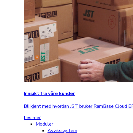
Innsikt fra våre kunder
Bli kjent med hvordan JST bruker RamBase Cloud ERP
Les mer
Moduler
Avvikssystem