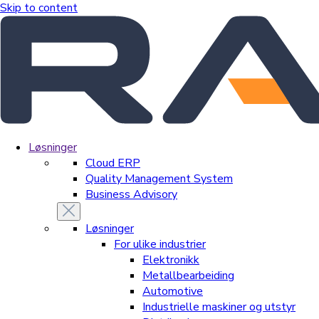
Skip to content
Løsninger
Cloud ERP
Quality Management System
Business Advisory
Løsninger
For ulike industrier
Elektronikk
Metallbearbeiding
Automotive
Industrielle maskiner og utstyr