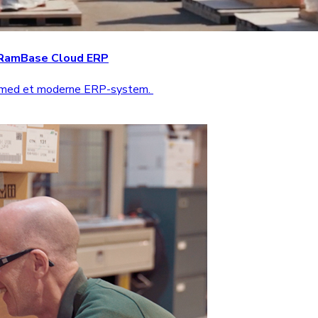
d RamBase Cloud ERP
n med et moderne ERP-system.