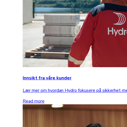
Innsikt fra våre kunder
Lær mer om hvordan Hydro fokusere på sikkerhet 
Read more