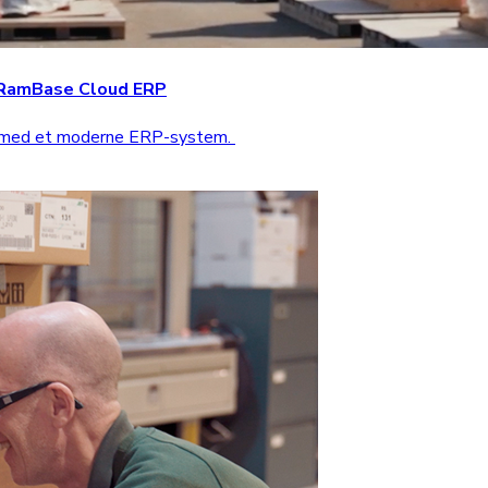
d RamBase Cloud ERP
n med et moderne ERP-system.