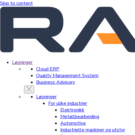
Skip to content
Løsninger
Cloud ERP
Quality Management System
Business Advisory
Løsninger
For ulike industrier
Elektronikk
Metallbearbeiding
Automotive
Industrielle maskiner og utstyr