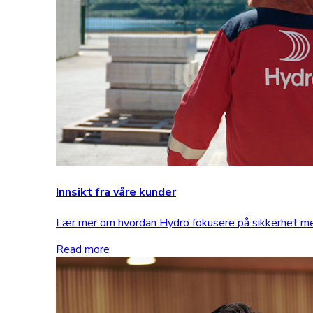
Innsikt fra våre kunder
Lær mer om hvordan Hydro fokusere på sikkerhet 
Read more