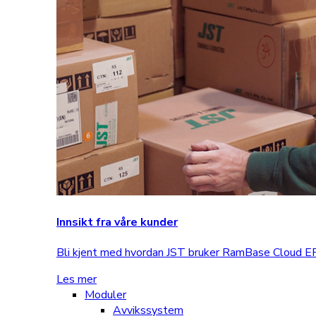
Innsikt fra våre kunder
Bli kjent med hvordan JST bruker RamBase Cloud ERP
Les mer
Moduler
Avvikssystem