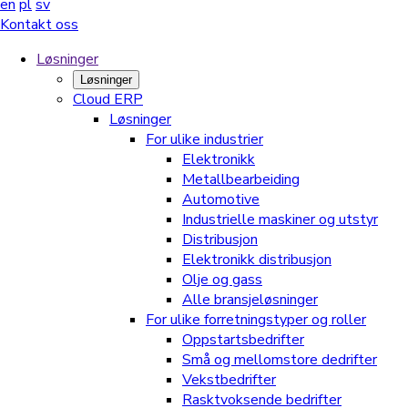
en
pl
sv
Kontakt oss
Løsninger
Løsninger
Cloud ERP
Løsninger
For ulike industrier
Elektronikk
Metallbearbeiding
Automotive
Industrielle maskiner og utstyr
Distribusjon
Elektronikk distribusjon
Olje og gass
Alle bransjeløsninger
For ulike forretningstyper og roller
Oppstartsbedrifter
Små og mellomstore dedrifter
Vekstbedrifter
Rasktvoksende bedrifter