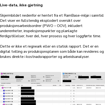
Live-data, ikke gjetning
Skjermbildet nedenfor er hentet fra et RamBase-miljø i sanntid.
Det viser en fullstendig eksplodert oversikt over
produksjonsarbeidsordrer (PWO – OOV), inkludert
underenheter, inspeksjonspunkter og planlagte
ferdigstillelser, hver del, hver prosess og hver loggførte time.
Dette er ikke et regneark eller en statisk rapport. Det er en
digital tvilling av produksjonsplanen som både kan revideres og
brukes direkte i kostnadsrapporter og arbeidsanalyser.