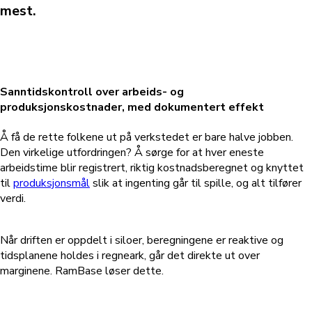
mest.
Sanntidskontroll over arbeids- og
produksjonskostnader, med dokumentert effekt
Å få de rette folkene ut på verkstedet er bare halve jobben.
Den virkelige utfordringen?
Å sørge for at hver eneste
arbeidstime blir registrert, riktig kostnadsberegnet og knyttet
til
produksjonsmål
slik at ingenting går til spille, og alt tilfører
verdi.
Når driften er oppdelt i siloer, beregningene er reaktive og
tidsplanene holdes i regneark, går det direkte ut over
marginene.
RamBase løser dette.