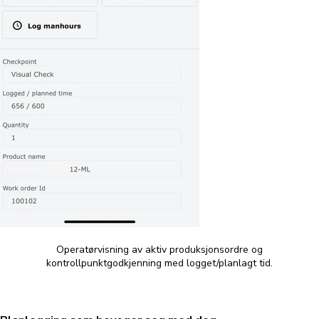
Operatørvisning av aktiv produksjonsordre og
kontrollpunktgodkjenning med logget/planlagt tid.