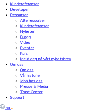
Kundereferanser
Developer
Ressurser
Alle ressurser
Kundereferanser
Nyheter
Blogg
Video
Eventer
Kurs
Meld deg på vårt nyhetsbrev
Om oss
Om oss
Vår historie
Jobb hos oss
Presse & Media
Trust Center
Support
no