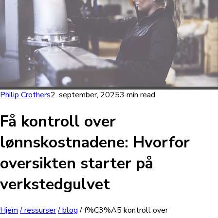
Philip Crothers
2. september, 2025
3 min read
Få kontroll over
lønnskostnadene: Hvorfor
oversikten starter på
verkstedgulvet
Hjem
/ ressurser
/ blog
/ f%C3%A5 kontroll over