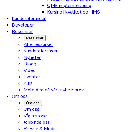
QMS implementering
Kursing i kvalitet og HMS
Kundereferanser
Developer
Ressurser
Ressurser
Alle ressurser
Kundereferanser
Nyheter
Blogg
Video
Eventer
Kurs
Meld deg på vårt nyhetsbrev
Om oss
Om oss
Om oss
Vår historie
Jobb hos oss
Presse & Media