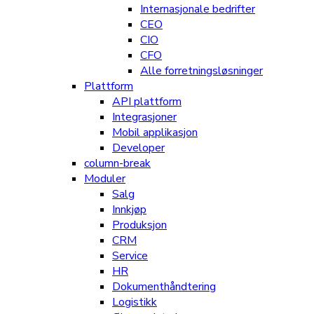
Internasjonale bedrifter
CEO
CIO
CFO
Alle forretningsløsninger
Plattform
API plattform
Integrasjoner
Mobil applikasjon
Developer
column-break
Moduler
Salg
Innkjøp
Produksjon
CRM
Service
HR
Dokumenthåndtering
Logistikk