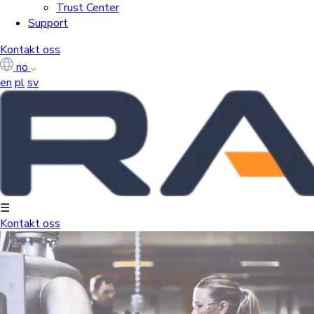
Trust Center
Support
Kontakt oss
no
en
pl
sv
☰
Kontakt oss