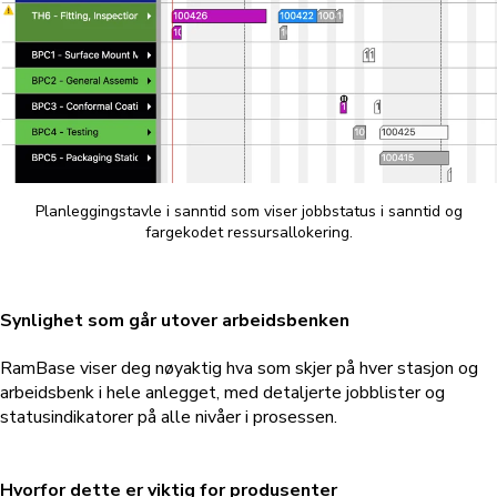
Planleggingstavle i sanntid som viser jobbstatus i sanntid og
fargekodet ressursallokering.
Synlighet som går utover arbeidsbenken
RamBase viser deg nøyaktig hva som skjer på hver stasjon og
arbeidsbenk i hele anlegget, med detaljerte jobblister og
statusindikatorer på alle nivåer i prosessen.
Hvorfor dette er viktig for produsenter