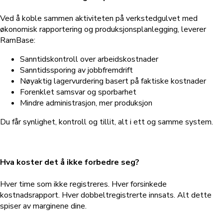
Ved å koble sammen aktiviteten på verkstedgulvet med
økonomisk rapportering og produksjonsplanlegging, leverer
RamBase:
Sanntidskontroll over arbeidskostnader
Sanntidssporing av jobbfremdrift
Nøyaktig lagervurdering basert på faktiske kostnader
Forenklet samsvar og sporbarhet
Mindre administrasjon, mer produksjon
Du får synlighet, kontroll og tillit, alt i ett og samme system.
Hva koster det å ikke forbedre seg?
Hver time som ikke registreres. Hver forsinkede
kostnadsrapport. Hver dobbeltregistrerte innsats. Alt dette
spiser av marginene dine.