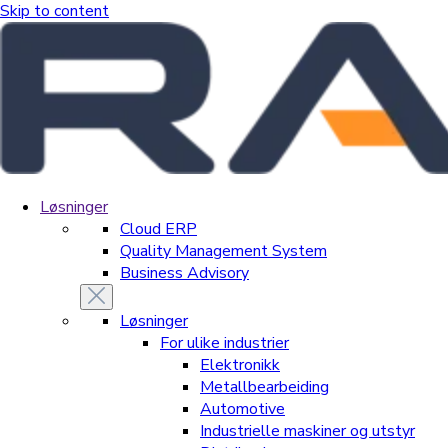
Skip to content
Løsninger
Cloud ERP
Quality Management System
Business Advisory
Løsninger
For ulike industrier
Elektronikk
Metallbearbeiding
Automotive
Industrielle maskiner og utstyr