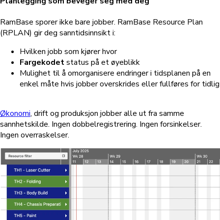
Planlegging som beveger seg med deg
RamBase sporer ikke bare jobber. RamBase Resource Plan
(RPLAN) gir deg sanntidsinnsikt i:
Hvilken jobb som kjører hvor
Fargekodet
status på et øyeblikk
Mulighet til å omorganisere endringer i tidsplanen på en
enkel måte hvis jobber overskrides eller fullføres for tidlig
Økonomi
, drift og produksjon jobber alle ut fra samme
sannhetskilde. Ingen dobbelregistrering. Ingen forsinkelser.
Ingen overraskelser.