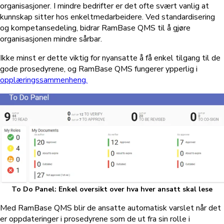
organisasjoner. I mindre bedrifter er det ofte svært vanlig at
kunnskap sitter hos enkeltmedarbeidere. Ved standardisering
og kompetansedeling, bidrar RamBase QMS til å gjøre
organisasjonen mindre sårbar.
Ikke minst er dette viktig for nyansatte å få enkel tilgang til de
gode prosedyrene, og RamBase QMS fungerer ypperlig i
opplæringssammenheng.
To Do Panel: Enkel oversikt over hva hver ansatt skal lese
Med RamBase QMS blir de ansatte automatisk varslet når det
er oppdateringer i prosedyrene som de ut fra sin rolle i