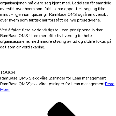
organisasjonen må gjøre seg kjent med. Ledelsen får samtidig
oversikt over hvem som faktisk har oppdatert seg, og ikke
minst – gjennom quizer gir RamBase QMS også en oversikt
over hvem som faktisk har forstått de nye prosedyrene.
Ved å følge flere av de viktigste Lean-prinsippene, bidrar
RamBase QMS til en mer effektiv hverdag for hele
organisasjonene, med mindre sløsing av tid og større fokus på
det som gir verdiskaping.
TOUCH
RamBase QMS
Sjekk våre løsninger for Lean management
RamBase QMS
Sjekk våre løsninger for Lean management
Read
More