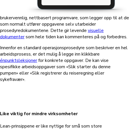
brukervennlig, nettbasert programvare, som legger opp til at de
som normalt utfører oppgavene selv utarbeider
prosedyredokumentene. Dette gir levende
visuelle
dokumenter
som hele tiden kan kommenteres på og forbedres.
Innenfor en standard operasjonsprosedyre som beskriver en hel
arbeidsprosess, er det mulig å legge inn klikkbare
énpunktsleksjoner
for konkrete oppgaver. De kan vise
spesifikke arbeidsoppgaver som «Slik starter du denne
pumpen» eller «Slik registrerer du reiseregning eller
sykefravær».
Like viktig for mindre virksomheter
Lean-prinsippene er like nyttige for små som store