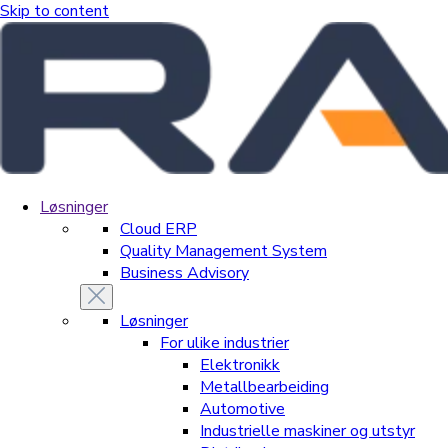
Skip to content
Løsninger
Cloud ERP
Quality Management System
Business Advisory
Løsninger
For ulike industrier
Elektronikk
Metallbearbeiding
Automotive
Industrielle maskiner og utstyr