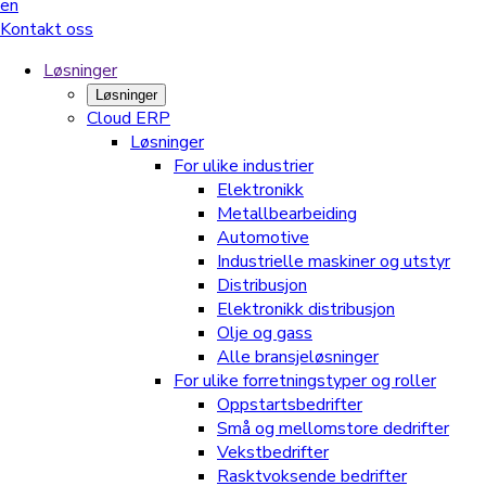
en
Kontakt oss
Løsninger
Løsninger
Cloud ERP
Løsninger
For ulike industrier
Elektronikk
Metallbearbeiding
Automotive
Industrielle maskiner og utstyr
Distribusjon
Elektronikk distribusjon
Olje og gass
Alle bransjeløsninger
For ulike forretningstyper og roller
Oppstartsbedrifter
Små og mellomstore dedrifter
Vekstbedrifter
Rasktvoksende bedrifter