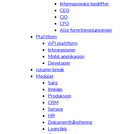
Internasjonale bedrifter
CEO
CIO
CFO
Alle forretningsløsninger
Plattform
API plattform
Integrasjoner
Mobil applikasjon
Developer
column-break
Moduler
Salg
Innkjøp
Produksjon
CRM
Service
HR
Dokumenthåndtering
Logistikk