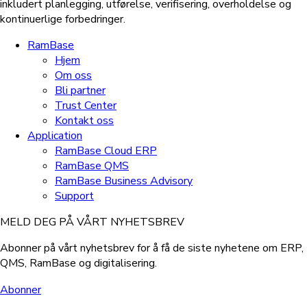
inkludert planlegging, utførelse, verifisering, overholdelse og
kontinuerlige forbedringer.
RamBase
Hjem
Om oss
Bli partner
Trust Center
Kontakt oss
Application
RamBase Cloud ERP
RamBase QMS
RamBase Business Advisory
Support
MELD DEG PÅ VÅRT NYHETSBREV
Abonner på vårt nyhetsbrev for å få de siste nyhetene om ERP,
QMS, RamBase og digitalisering.
Abonner