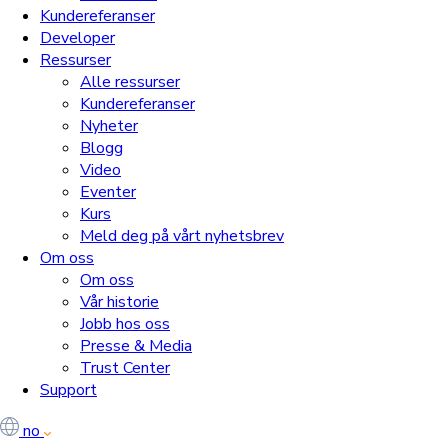
Kundereferanser
Developer
Ressurser
Alle ressurser
Kundereferanser
Nyheter
Blogg
Video
Eventer
Kurs
Meld deg på vårt nyhetsbrev
Om oss
Om oss
Vår historie
Jobb hos oss
Presse & Media
Trust Center
Support
no