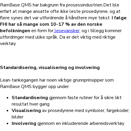
RamBase QMS har bakgrunn fra prosessindustrien.Det ble
erfart at mange ansatte ofte ikke leste prosedyrene, og at
flere synes det var utfordrende å håndtere mye tekst.
I følge
FHI har så mange som 10-17 % av den norske
befolkningen
en form for
lesevansker,
og i tillegg kommer
utfordringer med ulike språk. Da er det viktig med riktige
verktøy.
Standardisering, visualisering og involvering
Lean-tankegangen har noen viktige grunnprinsipper som
RamBase QMS bygger opp under:
Standardisering
gjennom faste rutiner for å sikre likt
resultat hver gang
Visualisering
av prosedyrene med symboler, fargekoder,
bilder
Involvering
gjennom en inkluderende arbereidsverktøy