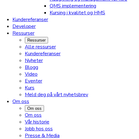
QMS implementering
Kursing i kvalitet og HMS
Kundereferanser
Developer
Ressurser
Ressurser
Alle ressurser
Kundereferanser
Nyheter
Blogg
Video
Eventer
Kurs
Meld deg på vårt nyhetsbrev
Om oss
Om oss
Om oss
Vår historie
Jobb hos oss
Presse & Media