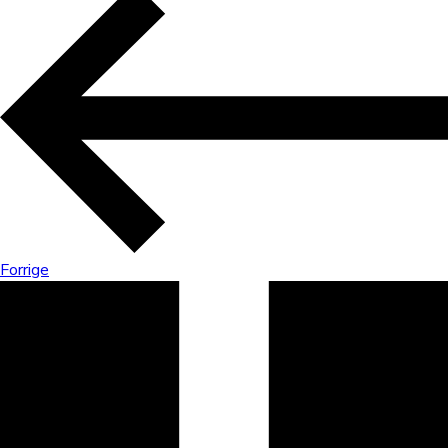
Forrige