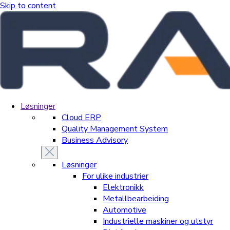
Skip to content
Løsninger
Cloud ERP
Quality Management System
Business Advisory
Løsninger
For ulike industrier
Elektronikk
Metallbearbeiding
Automotive
Industrielle maskiner og utstyr