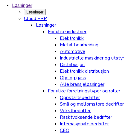
Løsninger
Løsninger
Cloud ERP
Løsninger
For ulike industrier
Elektronikk
Metallbearbeiding
Automotive
Industrielle maskiner og utstyr
Distribusjon
Elektronikk distribusjon
Olje og gass
Alle bransjeløsninger
For ulike forretningstyper og roller
Oppstartsbedrifter
Små og mellomstore dedrifter
Vekstbedrifter
Rasktvoksende bedrifter
Internasjonale bedrifter
CEO