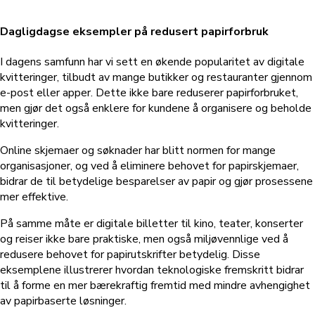
Dagligdagse eksempler på redusert papirforbruk
I dagens samfunn har vi sett en økende popularitet av digitale
kvitteringer, tilbudt av mange butikker og restauranter gjennom
e-post eller apper. Dette ikke bare reduserer papirforbruket,
men gjør det også enklere for kundene å organisere og beholde
kvitteringer.
Online skjemaer og søknader har blitt normen for mange
organisasjoner, og ved å eliminere behovet for papirskjemaer,
bidrar de til betydelige besparelser av papir og gjør prosessene
mer effektive.
På samme måte er digitale billetter til kino, teater, konserter
og reiser ikke bare praktiske, men også miljøvennlige ved å
redusere behovet for papirutskrifter betydelig. Disse
eksemplene illustrerer hvordan teknologiske fremskritt bidrar
til å forme en mer bærekraftig fremtid med mindre avhengighet
av papirbaserte løsninger.