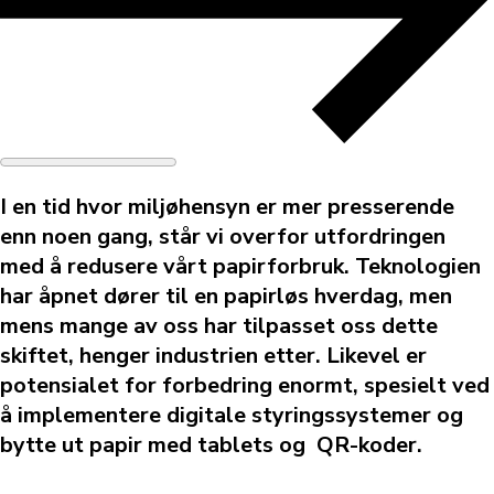
I en tid hvor miljøhensyn er mer presserende
enn noen gang, står vi overfor utfordringen
med å redusere vårt papirforbruk. Teknologien
har åpnet dører til en papirløs hverdag, men
mens mange av oss har tilpasset oss dette
skiftet, henger industrien etter. Likevel er
potensialet for forbedring enormt, spesielt ved
å implementere digitale styringssystemer og
bytte ut papir med tablets og QR-koder.