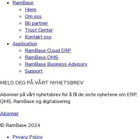
RamBase
Hjem
Om oss
Bli partner
Trust Center
Kontakt oss
Application
RamBase Cloud ERP
RamBase QMS
RamBase Business Advisory
Support
MELD DEG PÅ VÅRT NYHETSBREV
Abonner på vårt nyhetsbrev for å få de siste nyhetene om ERP,
QMS, RamBase og digitalisering.
Abonner
© RamBase 2024
Privacy Policy