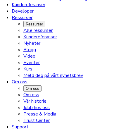
Kundereferanser
Developer
Ressurser
Ressurser
Alle ressurser
Kundereferanser
Nyheter
Blogg
Video
Eventer
Kurs
Meld deg på vårt nyhetsbrev
Om oss
Om oss
Om oss
Vår historie
Jobb hos oss
Presse & Media
Trust Center
Support