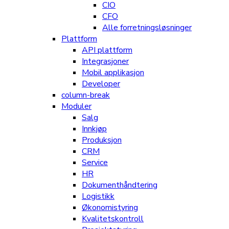
CIO
CFO
Alle forretningsløsninger
Plattform
API plattform
Integrasjoner
Mobil applikasjon
Developer
column-break
Moduler
Salg
Innkjøp
Produksjon
CRM
Service
HR
Dokumenthåndtering
Logistikk
Økonomistyring
Kvalitetskontroll