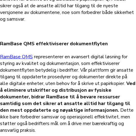
sikrer også at de ansatte alltid har tilgang til de nyeste
versjonene av dokumentene, noe som forbedrer både sikkerhet
og samsvar.
RamBase QMS effektiviserer dokumentflyten
RamBase QMS
representerer en avansert digital løsning for
styring av kvalitet og dokumentasjon, som effektiviserer
dokumentflyten betydelig i bedrifter. Vår plattform gir ansatte
tilgang til oppdaterte prosedyrer og dokumenter direkte på
alle digitale enheter, uten behov for å skrive ut papirkopier.
Ved
å eliminere utskrifter og distribusjon av fysiske
dokumenter, bidrar RamBase til å bevare ressurser
samtidig som det sikrer at ansatte alltid har tilgang til
den mest oppdaterte og nøyaktige informasjonen.
Dette
ikke bare forbedrer samsvar og operasjonell effektivitet, men
støtter også bedrifters mål om å drive mer bærekraftig og
ansvarlig praksis.