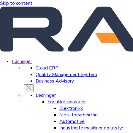
Skip to content
Løsninger
Cloud ERP
Quality Management System
Business Advisory
Løsninger
For ulike industrier
Elektronikk
Metallbearbeiding
Automotive
Industrielle maskiner og utstyr