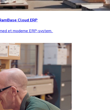
d RamBase Cloud ERP
n med et moderne ERP-system.