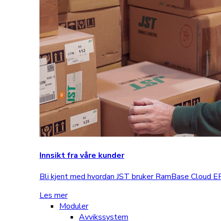
Innsikt fra våre kunder
Bli kjent med hvordan JST bruker RamBase Cloud ERP
Les mer
Moduler
Avvikssystem