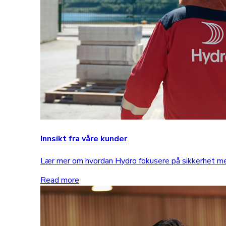
Innsikt fra våre kunder
Lær mer om hvordan Hydro fokusere på sikkerhet 
Read more