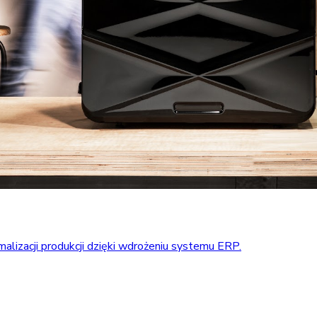
alizacji produkcji dzięki wdrożeniu systemu ERP.