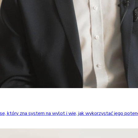
który zna system na wylot i wie, jak wykorzystać jego potencja