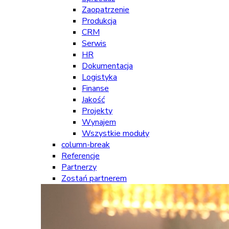
Zaopatrzenie
Produkcja
CRM
Serwis
HR
Dokumentacja
Logistyka
Finanse
Jakość
Projekty
Wynajem
Wszystkie moduły
column-break
Referencje
Partnerzy
Zostań partnerem