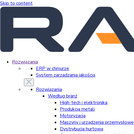
Skip to content
Rozwiązania
ERP w chmurze
System zarzadzania jakością
Rozwiązania
Według branż
High-tech i elektronika
Produkcja metali
Motoryzacja
Maszyny i urządzenia przemysłowe
Dystrybucja hurtowa