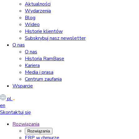
Aktualności
Wydarzenia
Blog
Wideo
Historie klientów
Subskrybuj nasz newsletter
O nas
O nas
Historia RamBase
Kariera
Media i prasa
Centrum zaufania
Wsparcie
pl
en
Skontaktuj się
Rozwiązania
Rozwiązania
ERP w chmurze