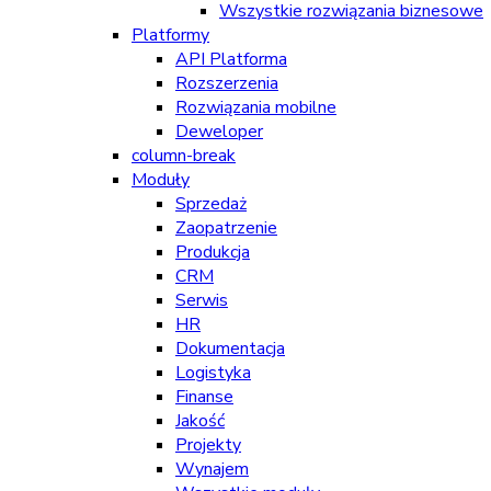
Wszystkie rozwiązania biznesowe
Platformy
API Platforma
Rozszerzenia
Rozwiązania mobilne
Deweloper
column-break
Moduły
Sprzedaż
Zaopatrzenie
Produkcja
CRM
Serwis
HR
Dokumentacja
Logistyka
Finanse
Jakość
Projekty
Wynajem