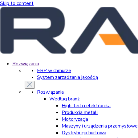
Skip to content
Rozwiązania
ERP w chmurze
System zarzadzania jakością
Rozwiązania
Według branż
High-tech i elektronika
Produkcja metali
Motoryzacja
Maszyny i urządzenia przemysłowe
Dystrybucja hurtowa