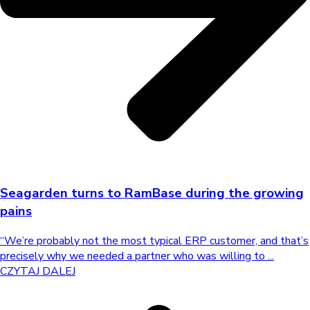
Seagarden turns to RamBase during the growing
pains
“We’re probably not the most typical ERP customer, and that’s
precisely why we needed a partner who was willing to ...
CZYTAJ DALEJ