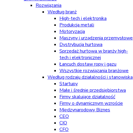
Rozwiązania
Według branż
High-tech i elektronika
Produkcja metali
Motoryzacja
Maszyny i urządzenia przemysłowe
Dystrybucja hurtowa
Sprzedaż hurtowa w branży high-
tech i elektronicznej
Łancuch dostaw ropy i gazu
Wszystkie rozwiązania branżowe
Według rodzaju działalności i stanowiska
Startupy
Małe i średnie przedsiębiorstwa
Firmy skalujące działalność
Firmy o dynamicznym wzroście
Międzynarodowy Biznes
CEO
CIO
CFO