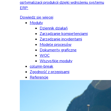
optymalizacji produkcji dzięki wdrożeniu systemu
ERP.
Dowiedz się więcej
Moduły
Dziennik działań
Zarządzanie kompetencjami
Zarządzanie incydentami
Modele procesów
Dokumenty graficzne
WOC
Wszystkie moduły
column-break
Zgodność z przepisami
Referencje