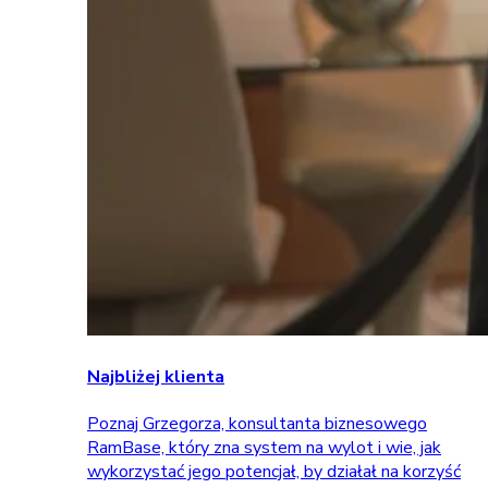
Najbliżej klienta
Poznaj Grzegorza, konsultanta biznesowego
RamBase, który zna system na wylot i wie, jak
wykorzystać jego potencjał, by działał na korzyść