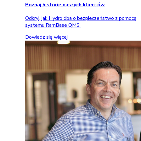
Poznaj historie naszych klientów
Odkryj, jak Hydro dba o bezpieczeństwo z pomocą
systemu RamBase QMS.
Dowiedz się więcej