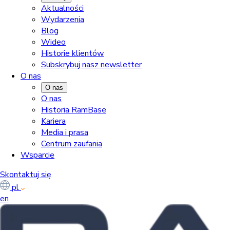
Aktualności
Wydarzenia
Blog
Wideo
Historie klientów
Subskrybuj nasz newsletter
O nas
O nas
O nas
Historia RamBase
Kariera
Media i prasa
Centrum zaufania
Wsparcie
Skontaktuj się
pl
en