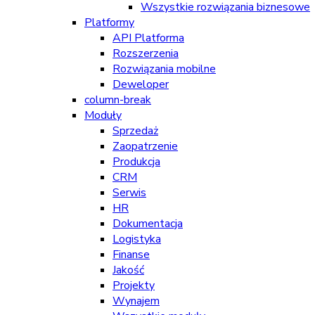
Wszystkie rozwiązania biznesowe
Platformy
API Platforma
Rozszerzenia
Rozwiązania mobilne
Deweloper
column-break
Moduły
Sprzedaż
Zaopatrzenie
Produkcja
CRM
Serwis
HR
Dokumentacja
Logistyka
Finanse
Jakość
Projekty
Wynajem