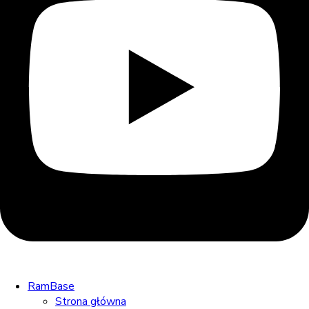
RamBase
Strona główna