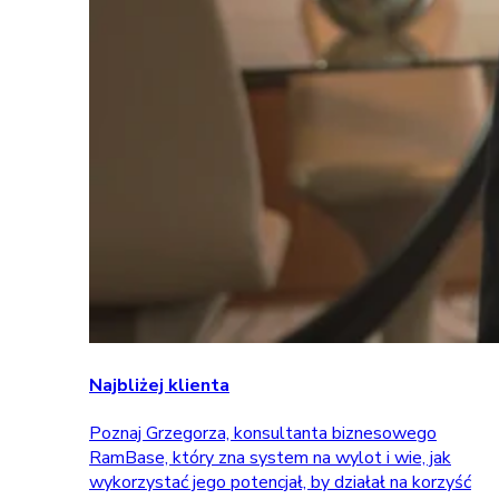
Najbliżej klienta
Poznaj Grzegorza, konsultanta biznesowego
RamBase, który zna system na wylot i wie, jak
wykorzystać jego potencjał, by działał na korzyść