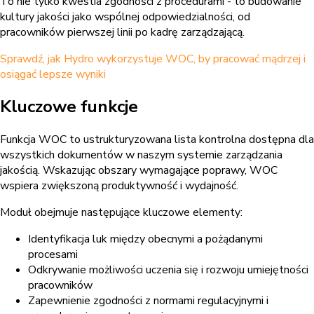
To nie tylko kwestia zgodności z procedurami - to budowanie
kultury jakości jako wspólnej odpowiedzialności, od
pracowników pierwszej linii po kadrę zarządzającą.
Sprawdź, jak Hydro wykorzystuje WOC, by pracować mądrzej i
osiągać lepsze wyniki
Kluczowe funkcje
Funkcja WOC to ustrukturyzowana lista kontrolna dostępna dla
wszystkich dokumentów w naszym systemie zarządzania
jakością. Wskazując obszary wymagające poprawy, WOC
wspiera zwiększoną produktywność i wydajność.
Moduł obejmuje następujące kluczowe elementy:
Identyfikacja luk między obecnymi a pożądanymi
procesami
Odkrywanie możliwości uczenia się i rozwoju umiejętności
pracowników
Zapewnienie zgodności z normami regulacyjnymi i