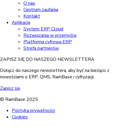
O nas
Centrum zaufania
Kontakt
Aplikacja
System ERP Cloud
Rozwiązania w przemyśle
Platforma cyfrowa ERP
Strefa partnerów
ZAPISZ SIĘ DO NASZEGO NEWSLETTERA
Dołącz do naszego newslettera, aby być na bieżąco z
nowościami o ERP, QMS, RamBase i cyfryzacji.
Zapisz się
© RamBase 2025
Polityka prywatności
Cookies