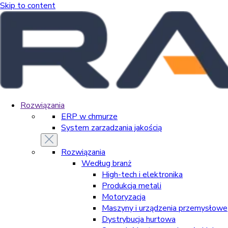
Skip to content
Rozwiązania
ERP w chmurze
System zarzadzania jakością
Rozwiązania
Według branż
High-tech i elektronika
Produkcja metali
Motoryzacja
Maszyny i urządzenia przemysłowe
Dystrybucja hurtowa