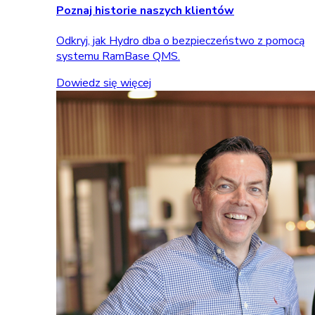
Poznaj historie naszych klientów
Odkryj, jak Hydro dba o bezpieczeństwo z pomocą
systemu RamBase QMS.
Dowiedz się więcej