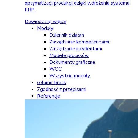
optymalizacji produkcji dzięki wdrożeniu systemu
ERP.
Dowiedz się więcej
Moduły
Dziennik działań
Zarządzanie kompetencjami
Zarządzanie incydentami
Modele procesów
Dokumenty graficzne
WOC
Wszystkie moduły
column-break
Zgodność z przepisami
Referencje