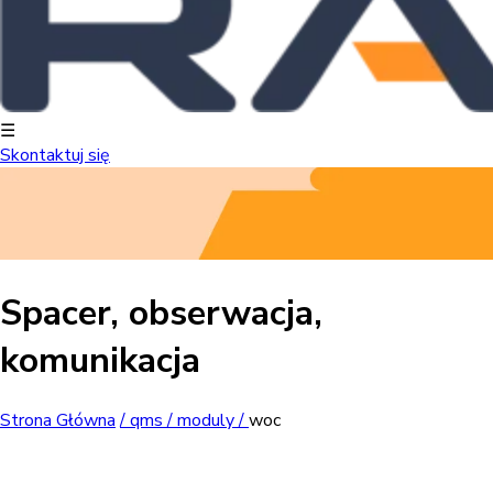
☰
Skontaktuj się
Spacer, obserwacja,
komunikacja
Strona Główna
/
qms /
moduly /
woc