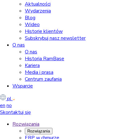
Aktualności
Wydarzenia
Blog
Wideo
Historie klientów
Subskrybuj nasz newsletter
O nas
O nas
Historia RamBase
Kariera
Media i prasa
Centrum zaufania
Wsparcie
pl
en
no
Skontaktuj się
Rozwiązania
Rozwiązania
ERP w chmurze