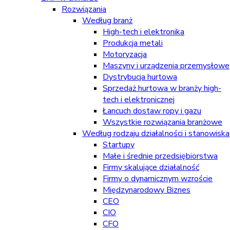
Rozwiązania
Według branż
High-tech i elektronika
Produkcja metali
Motoryzacja
Maszyny i urządzenia przemysłowe
Dystrybucja hurtowa
Sprzedaż hurtowa w branży high-
tech i elektronicznej
Łancuch dostaw ropy i gazu
Wszystkie rozwiązania branżowe
Według rodzaju działalności i stanowiska
Startupy
Małe i średnie przedsiębiorstwa
Firmy skalujące działalność
Firmy o dynamicznym wzroście
Międzynarodowy Biznes
CEO
CIO
CFO