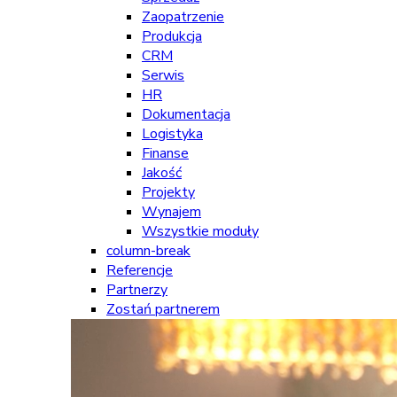
Zaopatrzenie
Produkcja
CRM
Serwis
HR
Dokumentacja
Logistyka
Finanse
Jakość
Projekty
Wynajem
Wszystkie moduły
column-break
Referencje
Partnerzy
Zostań partnerem