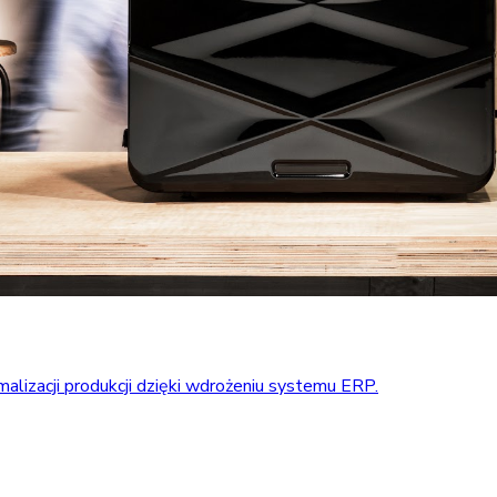
alizacji produkcji dzięki wdrożeniu systemu ERP.