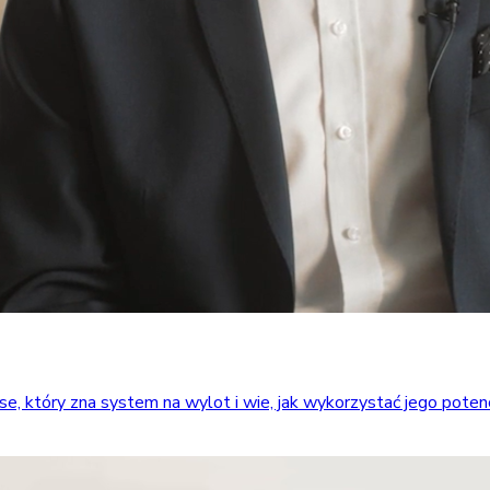
który zna system na wylot i wie, jak wykorzystać jego potencja