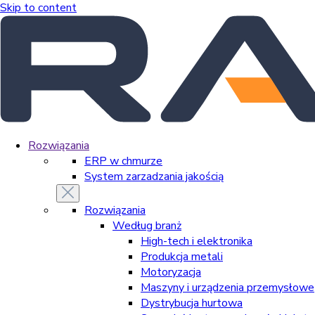
Skip to content
Rozwiązania
ERP w chmurze
System zarzadzania jakością
Rozwiązania
Według branż
High-tech i elektronika
Produkcja metali
Motoryzacja
Maszyny i urządzenia przemysłowe
Dystrybucja hurtowa