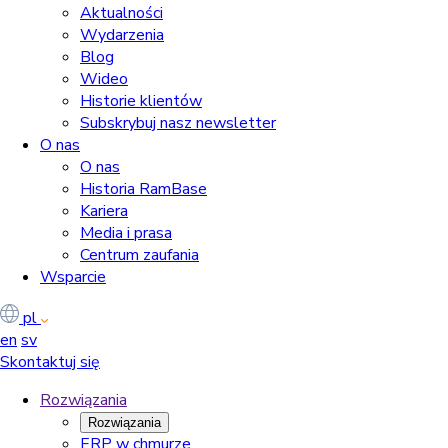
Aktualności
Wydarzenia
Blog
Wideo
Historie klientów
Subskrybuj nasz newsletter
O nas
O nas
Historia RamBase
Kariera
Media i prasa
Centrum zaufania
Wsparcie
pl
en
sv
Skontaktuj się
Rozwiązania
Rozwiązania
ERP w chmurze