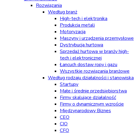
Rozwiązania
Według branż
High-tech i elektronika
Produkcja metali
Motoryzacja
Maszyny i urządzenia przemysłowe
Dystrybucja hurtowa
Sprzedaż hurtowa w branży high-
tech i elektronicznej
Łancuch dostaw ropy i gazu
Wszystkie rozwiązania branżowe
Według rodzaju działalności i stanowiska
Startupy
Małe i średnie przedsiębiorstwa
Firmy skalujące działalność
Firmy o dynamicznym wzroście
Międzynarodowy Biznes
CEO
CIO
CFO