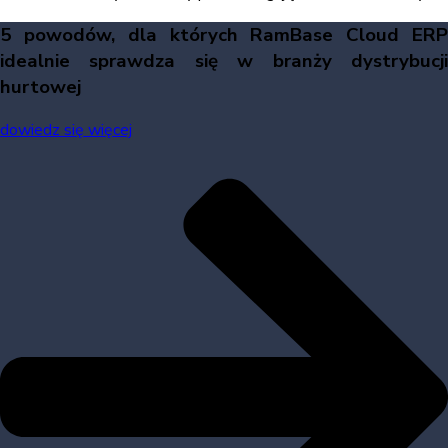
5 powodów, dla których RamBase Cloud ERP
idealnie sprawdza się w branży dystrybucji
hurtowej
dowiedz się więcej