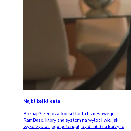
Najbliżej klienta
Poznaj Grzegorza, konsultanta biznesowego
RamBase, który zna system na wylot i wie, jak
wykorzystać jego potencjał, by działał na korzyść