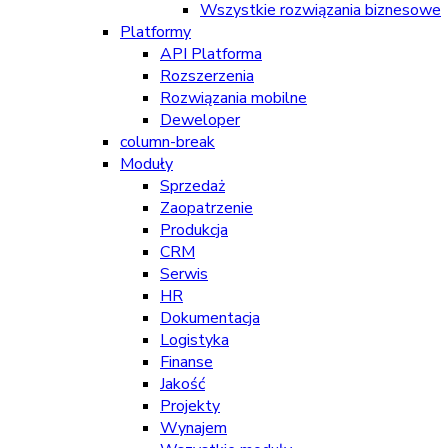
Wszystkie rozwiązania biznesowe
Platformy
API Platforma
Rozszerzenia
Rozwiązania mobilne
Deweloper
column-break
Moduły
Sprzedaż
Zaopatrzenie
Produkcja
CRM
Serwis
HR
Dokumentacja
Logistyka
Finanse
Jakość
Projekty
Wynajem