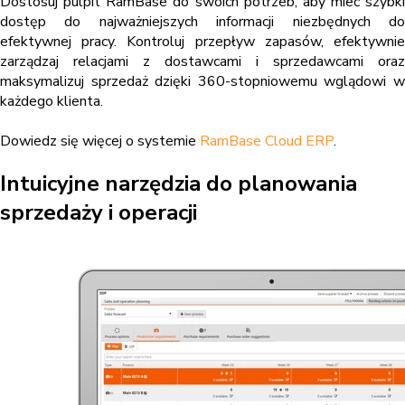
Dostosuj pulpit RamBase do swoich potrzeb, aby mieć szybki
dostęp do najważniejszych informacji niezbędnych do
efektywnej pracy. Kontroluj przepływ zapasów, efektywnie
zarządzaj relacjami z dostawcami i sprzedawcami oraz
maksymalizuj sprzedaż dzięki 360-stopniowemu wglądowi w
każdego klienta.
Dowiedz się więcej o systemie
RamBase Cloud ERP
.
Intuicyjne narzędzia do planowania
sprzedaży i operacji