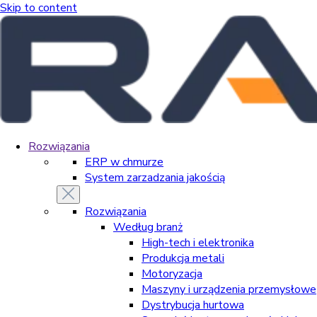
Skip to content
Rozwiązania
ERP w chmurze
System zarzadzania jakością
Rozwiązania
Według branż
High-tech i elektronika
Produkcja metali
Motoryzacja
Maszyny i urządzenia przemysłowe
Dystrybucja hurtowa