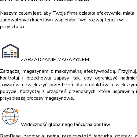
Naszym celem jest, aby Twoja firma działała efektywnie, miała
zadowolonych klientów i wspierała Twój rozwój teraz i w
przyszłości.
ZARZĄDZANIE MAGAZYNEM
Zarządzaj magazynem z maksymalną efektywnością. Przyjmuj,
kontroluj i przechowuj zapasy tak, aby ograniczyć nadmiar
towarów i zwiększyć przestrzeń dla produktów o większym
popycie. Korzystaj z urządzeń przenośnych, które usprawnią i
przyspieszą procesy magazynowe.
Widoczność globalnego łańcucha dostaw
RamBase zapewnia pełną przejrzystość łańcucha dostaw z