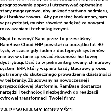
prognozowanie popytu i utrzymywać optymalne
stany magazynowe, aby uniknąć zarówno nadmiaru,
jak i braków towaru. Aby pozostać konkurencyjnym
w przyszłości, musisz również nadążać za nowymi
rozwiązaniami technologicznymi.
Skąd to wiemy? Sami przez to przeszliśmy!
RamBase Cloud ERP powstał na początku lat 90-
tych, w czasie gdy żaden z dostępnych systemów
nie był w stanie sprostać złożoności hurtowej
dystrybucji. Dziś to w pełni zintegrowany, chmurowy
system ERP, który wspiera każdy kluczowy proces
potrzebny do skutecznego prowadzenia działalności
w tej branży. Zbudowany na nowoczesnej i
przyszłościowej platformie, RamBase dostarcza
narzędzi i technologii niezbędnych do realizacji
cyfrowej transformacji Twojej firmy.
ZAPEWNIAMY KORZYŚCI