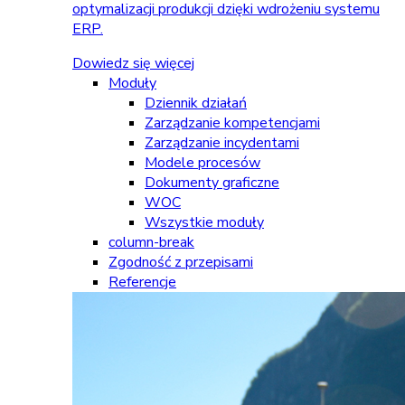
optymalizacji produkcji dzięki wdrożeniu systemu
ERP.
Dowiedz się więcej
Moduły
Dziennik działań
Zarządzanie kompetencjami
Zarządzanie incydentami
Modele procesów
Dokumenty graficzne
WOC
Wszystkie moduły
column-break
Zgodność z przepisami
Referencje