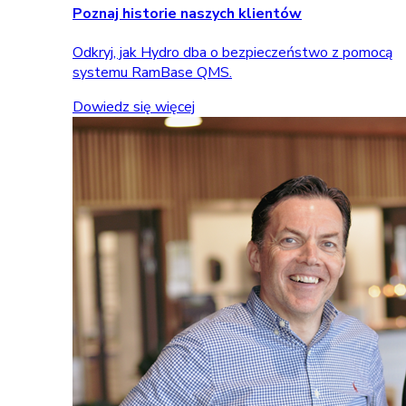
Poznaj historie naszych klientów
Odkryj, jak Hydro dba o bezpieczeństwo z pomocą
systemu RamBase QMS.
Dowiedz się więcej