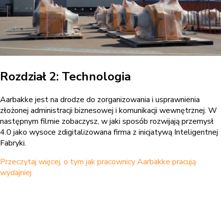
Rozdział 2: Technologia
Aarbakke jest na drodze do zorganizowania i usprawnienia
złożonej administracji biznesowej i komunikacji wewnętrznej. W
następnym filmie zobaczysz, w jaki sposób rozwijają przemysł
4.0 jako wysoce zdigitalizowana firma z inicjatywą Inteligentnej
Fabryki.
Przeczytaj więcej, o tym jak pracownicy Aarbakke pracują
wydajniej