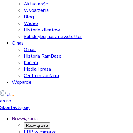
Aktualności
Wydarzenia
Blog
Wideo
Historie klientów
Subskrybuj nasz newsletter
O nas
O nas
Historia RamBase
Kariera
Media i prasa
Centrum zaufania
Wsparcie
pl
en
no
Skontaktuj się
Rozwiązania
Rozwiązania
ERP w chmurze