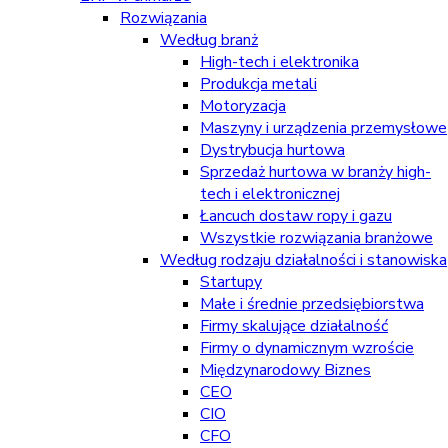
Rozwiązania
Według branż
High-tech i elektronika
Produkcja metali
Motoryzacja
Maszyny i urządzenia przemysłowe
Dystrybucja hurtowa
Sprzedaż hurtowa w branży high-
tech i elektronicznej
Łancuch dostaw ropy i gazu
Wszystkie rozwiązania branżowe
Według rodzaju działalności i stanowiska
Startupy
Małe i średnie przedsiębiorstwa
Firmy skalujące działalność
Firmy o dynamicznym wzroście
Międzynarodowy Biznes
CEO
CIO
CFO