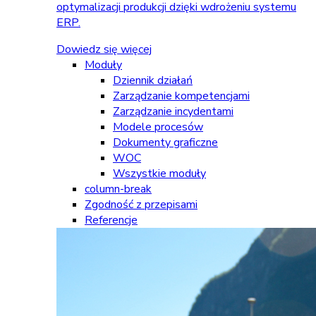
optymalizacji produkcji dzięki wdrożeniu systemu
ERP.
Dowiedz się więcej
Moduły
Dziennik działań
Zarządzanie kompetencjami
Zarządzanie incydentami
Modele procesów
Dokumenty graficzne
WOC
Wszystkie moduły
column-break
Zgodność z przepisami
Referencje