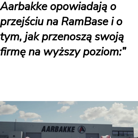
Aarbakke opowiadają o
przejściu na RamBase i o
tym, jak przenoszą swoją
firmę na wyższy poziom:”