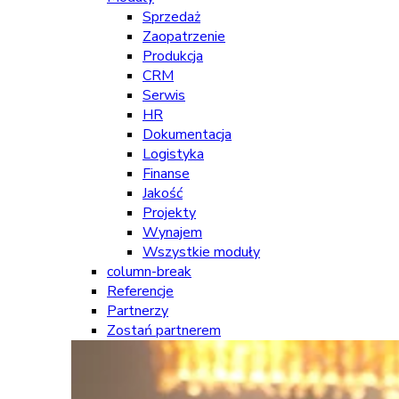
Sprzedaż
Zaopatrzenie
Produkcja
CRM
Serwis
HR
Dokumentacja
Logistyka
Finanse
Jakość
Projekty
Wynajem
Wszystkie moduły
column-break
Referencje
Partnerzy
Zostań partnerem