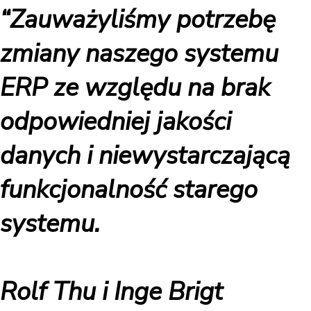
“Zauważyliśmy potrzebę
zmiany naszego systemu
ERP ze względu na brak
odpowiedniej jakości
danych i niewystarczającą
funkcjonalność starego
systemu.
Rolf Thu i Inge Brigt