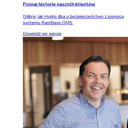
Poznaj historie naszych klientów
Odkryj, jak Hydro dba o bezpieczeństwo z pomocą
systemu RamBase QMS.
Dowiedz się więcej