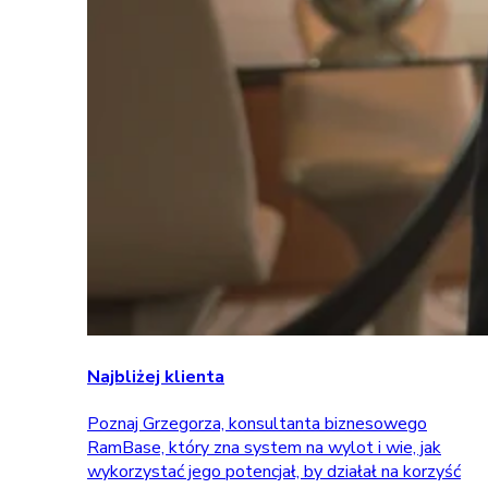
Najbliżej klienta
Poznaj Grzegorza, konsultanta biznesowego
RamBase, który zna system na wylot i wie, jak
wykorzystać jego potencjał, by działał na korzyść