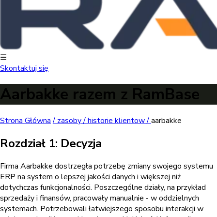
☰
Skontaktuj się
Aarbakke razem z RamBase
Strona Główna
/
zasoby /
historie klientow /
aarbakke
Rozdział 1: Decyzja
Firma Aarbakke dostrzegła potrzebę zmiany swojego systemu
ERP na system o lepszej jakości danych i większej niż
dotychczas funkcjonalności. Poszczególne działy, na przykład
sprzedaży i finansów, pracowały manualnie - w oddzielnych
systemach. Potrzebowali łatwiejszego sposobu interakcji w