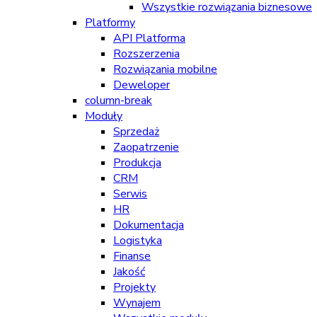
Wszystkie rozwiązania biznesowe
Platformy
API Platforma
Rozszerzenia
Rozwiązania mobilne
Deweloper
column-break
Moduły
Sprzedaż
Zaopatrzenie
Produkcja
CRM
Serwis
HR
Dokumentacja
Logistyka
Finanse
Jakość
Projekty
Wynajem