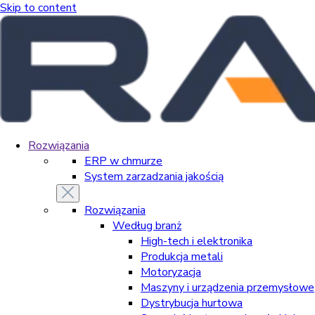
Skip to content
Rozwiązania
ERP w chmurze
System zarzadzania jakością
Rozwiązania
Według branż
High-tech i elektronika
Produkcja metali
Motoryzacja
Maszyny i urządzenia przemysłowe
Dystrybucja hurtowa