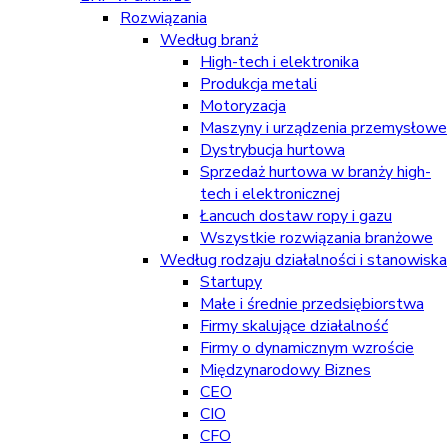
Rozwiązania
Według branż
High-tech i elektronika
Produkcja metali
Motoryzacja
Maszyny i urządzenia przemysłowe
Dystrybucja hurtowa
Sprzedaż hurtowa w branży high-
tech i elektronicznej
Łancuch dostaw ropy i gazu
Wszystkie rozwiązania branżowe
Według rodzaju działalności i stanowiska
Startupy
Małe i średnie przedsiębiorstwa
Firmy skalujące działalność
Firmy o dynamicznym wzroście
Międzynarodowy Biznes
CEO
CIO
CFO