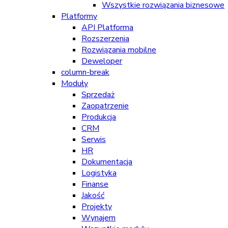
Wszystkie rozwiązania biznesowe
Platformy
API Platforma
Rozszerzenia
Rozwiązania mobilne
Deweloper
column-break
Moduły
Sprzedaż
Zaopatrzenie
Produkcja
CRM
Serwis
HR
Dokumentacja
Logistyka
Finanse
Jakość
Projekty
Wynajem