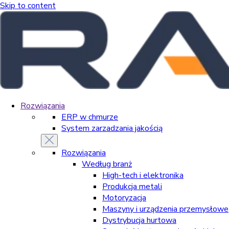
Skip to content
Rozwiązania
ERP w chmurze
System zarzadzania jakością
Rozwiązania
Według branż
High-tech i elektronika
Produkcja metali
Motoryzacja
Maszyny i urządzenia przemysłowe
Dystrybucja hurtowa