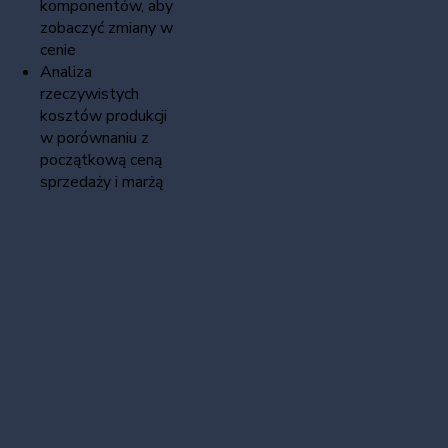
komponentów, aby
zobaczyć zmiany w
cenie
Analiza
rzeczywistych
kosztów produkcji
w porównaniu z
początkową ceną
sprzedaży i marżą