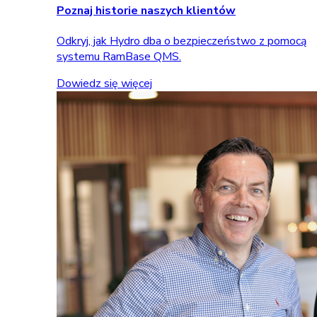
Poznaj historie naszych klientów
Odkryj, jak Hydro dba o bezpieczeństwo z pomocą
systemu RamBase QMS.
Dowiedz się więcej