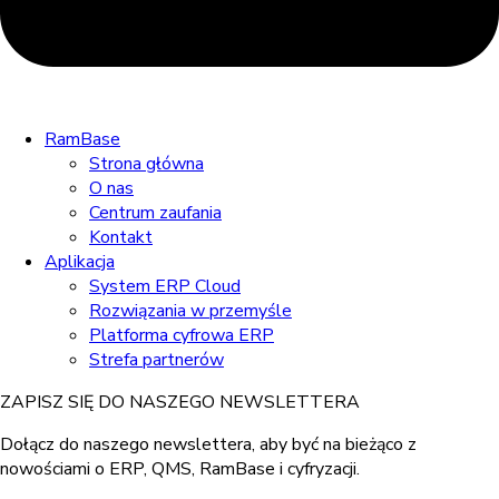
RamBase
Strona główna
O nas
Centrum zaufania
Kontakt
Aplikacja
System ERP Cloud
Rozwiązania w przemyśle
Platforma cyfrowa ERP
Strefa partnerów
ZAPISZ SIĘ DO NASZEGO NEWSLETTERA
Dołącz do naszego newslettera, aby być na bieżąco z
nowościami o ERP, QMS, RamBase i cyfryzacji.