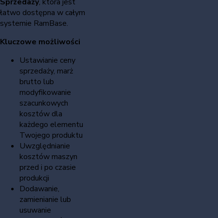
Sprzedaży
, która jest
łatwo dostępna w całym
systemie RamBase.
Kluczowe możliwości
Ustawianie ceny
sprzedaży, marż
brutto lub
modyfikowanie
szacunkowych
kosztów dla
każdego elementu
Twojego produktu
Uwzględnianie
kosztów maszyn
przed i po czasie
produkcji
Dodawanie,
zamienianie lub
usuwanie