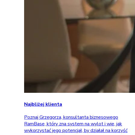
Najbliżej klienta
Poznaj Grzegorza, konsultanta biznesowego
RamBase, który zna system na wylot i wie, jak
wykorzystać jego potencjał, by działał na korzyść