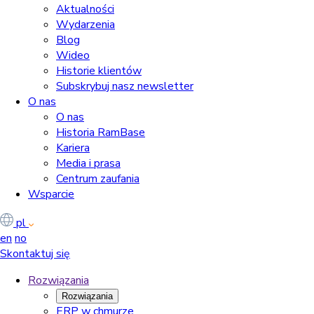
Aktualności
Wydarzenia
Blog
Wideo
Historie klientów
Subskrybuj nasz newsletter
O nas
O nas
Historia RamBase
Kariera
Media i prasa
Centrum zaufania
Wsparcie
pl
en
no
Skontaktuj się
Rozwiązania
Rozwiązania
ERP w chmurze