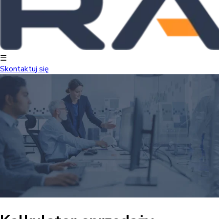
☰
Skontaktuj się