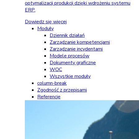
optymalizacji produkcji dzięki wdrożeniu systemu
ERP.
Dowiedz się więcej
Moduły
Dziennik działań
Zarządzanie kompetencjami
Zarządzanie incydentami
Modele procesów
Dokumenty graficzne
WOC
Wszystkie moduły
column-break
Zgodność z przepisami
Referencje