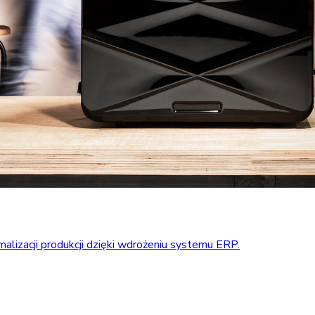
alizacji produkcji dzięki wdrożeniu systemu ERP.