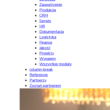
Zaopatrzenie
Produkcja
CRM
Serwis
HR
Dokumentacja
Logistyka
Finanse
Jakość
Projekty
Wynajem
Wszystkie moduły
column-break
Referencje
Partnerzy
Zostań partnerem