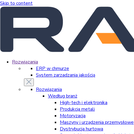
Skip to content
Rozwiązania
ERP w chmurze
System zarzadzania jakością
Rozwiązania
Według branż
High-tech i elektronika
Produkcja metali
Motoryzacja
Maszyny i urządzenia przemysłowe
Dystrybucja hurtowa