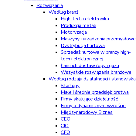
Rozwiązania
Według branż
High-tech i elektronika
Produkcja metali
Motoryzacja
Maszyny i urządzenia przemysłowe
Dystrybucja hurtowa
Sprzedaż hurtowa w branży high-
tech i elektronicznej
Łancuch dostaw ropy i gazu
Wszystkie rozwiązania branżowe
Według rodzaju działalności i stanowiska
Startupy
Małe i średnie przedsiębiorstwa
Firmy skalujące działalność
Firmy o dynamicznym wzroście
Międzynarodowy Biznes
CEO
CIO
CFO