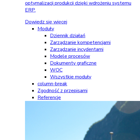
optymalizacji produkcji dzięki wdrożeniu systemu
ERP.
Dowiedz się więcej
Moduły
Dziennik działań
Zarządzanie kompetencjami
Zarządzanie incydentami
Modele procesów
Dokumenty graficzne
WOC
Wszystkie moduły
column-break
Zgodność z przepisami
Referencje