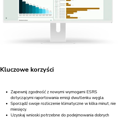
Kluczowe korzyści
Zapewnij zgodność
z
nowymi
wymogami
ESRS
dotyczącymi
raportowania
emisji dwutlenku węgla
.
Sporządź swoje rozliczenie klimatyczne w kilka minut, nie
miesięcy.
Uzyskaj wnioski
potrzebne
do podejmowania
dobrych