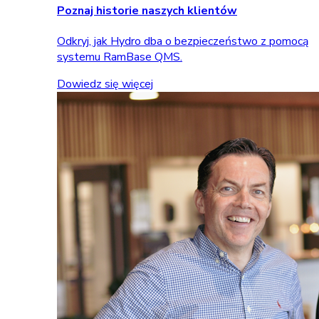
Poznaj historie naszych klientów
Odkryj, jak Hydro dba o bezpieczeństwo z pomocą
systemu RamBase QMS.
Dowiedz się więcej