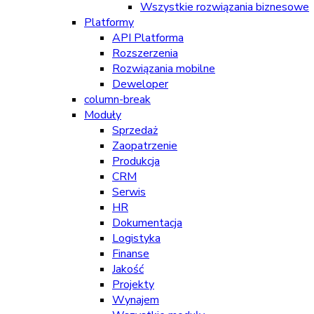
Wszystkie rozwiązania biznesowe
Platformy
API Platforma
Rozszerzenia
Rozwiązania mobilne
Deweloper
column-break
Moduły
Sprzedaż
Zaopatrzenie
Produkcja
CRM
Serwis
HR
Dokumentacja
Logistyka
Finanse
Jakość
Projekty
Wynajem