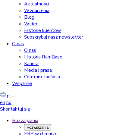
Aktualności
Wydarzenia
Blog
Wideo
Historie klientów
Subskrybuj nasz newsletter
O nas
O nas
Historia RamBase
Kariera
Media i prasa
Centrum zaufania
Wsparcie
pl
en
no
Skontaktuj się
Rozwiązania
Rozwiązania
ERP w chmurze