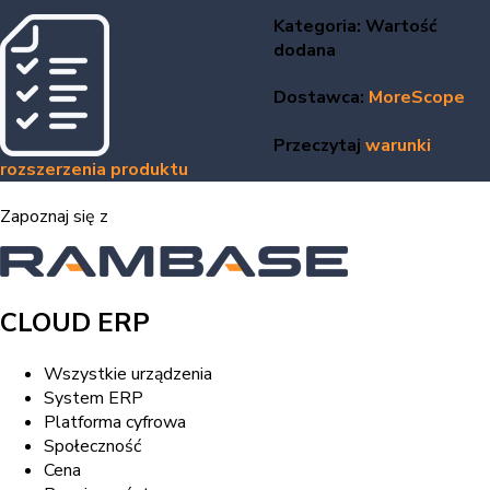
Kategoria: Wartość
dodana
Dostawca:
MoreScope
Przeczytaj
warunki
rozszerzenia produktu
Zapoznaj się z
CLOUD ERP
Wszystkie urządzenia
System ERP
Platforma cyfrowa
Społeczność
Cena