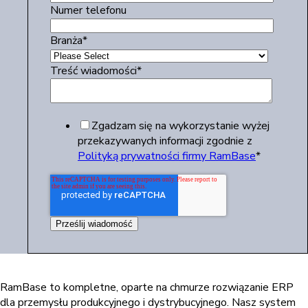
Numer telefonu
Branża
*
Treść wiadomości
*
Zgadzam się na wykorzystanie wyżej
przekazywanych informacji zgodnie z
Polityką prywatności firmy RamBase
*
RamBase to kompletne, oparte na chmurze rozwiązanie ERP
dla przemysłu produkcyjnego i dystrybucyjnego. Nasz system