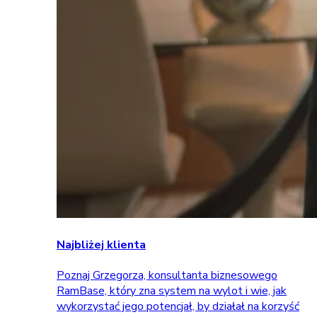
Najbliżej klienta
Poznaj Grzegorza, konsultanta biznesowego
RamBase, który zna system na wylot i wie, jak
wykorzystać jego potencjał, by działał na korzyść