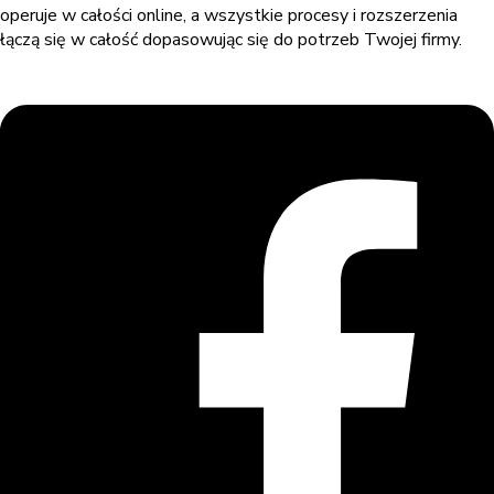
operuje w całości online, a wszystkie procesy i rozszerzenia
łączą się w całość dopasowując się do potrzeb Twojej firmy.