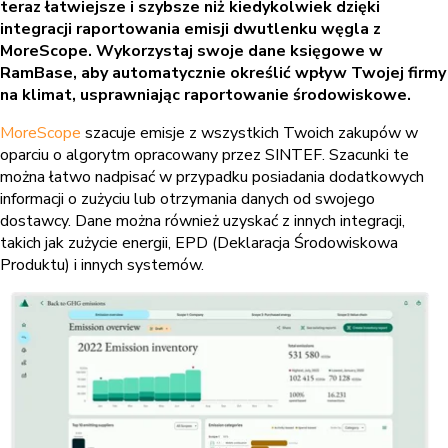
teraz łatwiejsze i szybsze niż kiedykolwiek dzięki
integracji raportowania emisji dwutlenku węgla z
MoreScope. Wykorzystaj swoje dane księgowe w
RamBase, aby automatycznie określić wpływ Twojej firmy
na klimat, usprawniając raportowanie środowiskowe.
MoreScope
szacuje emisje z wszystkich Twoich zakupów w
oparciu o algorytm opracowany przez SINTEF. Szacunki te
można łatwo nadpisać w przypadku posiadania dodatkowych
informacji o zużyciu lub otrzymania danych od swojego
dostawcy. Dane można również uzyskać z innych integracji,
takich jak zużycie energii, EPD (Deklaracja Środowiskowa
Produktu) i innych systemów.