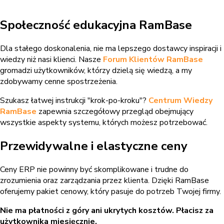
Społeczność edukacyjna RamBase
Dla stałego doskonalenia, nie ma lepszego dostawcy inspiracji i
wiedzy niż nasi klienci. Nasze
Forum Klientów RamBase
gromadzi
użytkowników, którzy dzielą się wiedzą, a my
zdobywamy cenne spostrzeżenia.
Szukasz łatwej instrukcji "krok-po-kroku"?
Centrum Wiedzy
RamBase
zapewnia
szczegółowy przegląd obejmujący
wszystkie aspekty systemu, których możesz potrzebować.
Przewidywalne i elastyczne ceny
Ceny ERP nie powinny być skomplikowane i trudne do
zrozumienia oraz zarządzania przez klienta. Dzięki RamBase
oferujemy pakiet cenowy, który pasuje do potrzeb Twojej firmy.
Nie ma płatności z góry ani ukrytych kosztów. Płacisz za
użytkownika miesięcznie.