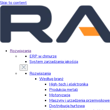
Skip to content
Rozwiązania
ERP w chmurze
System zarzadzania jakością
Rozwiązania
Według branż
High-tech i elektronika
Produkcja metali
Motoryzacja
Maszyny i urządzenia przemysłowe
Dystrybucja hurtowa