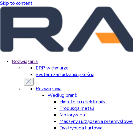
Skip to content
Rozwiązania
ERP w chmurze
System zarzadzania jakością
Rozwiązania
Według branż
High-tech i elektronika
Produkcja metali
Motoryzacja
Maszyny i urządzenia przemysłowe
Dystrybucja hurtowa