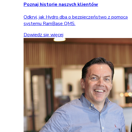
Poznaj historie naszych klientów
Odkryj, jak Hydro dba o bezpieczeństwo z pomocą
systemu RamBase QMS.
Dowiedz się więcej