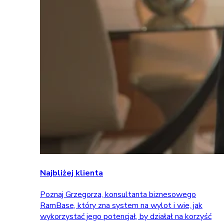
Najbliżej klienta
Poznaj Grzegorza, konsultanta biznesowego
RamBase, który zna system na wylot i wie, jak
wykorzystać jego potencjał, by działał na korzyść