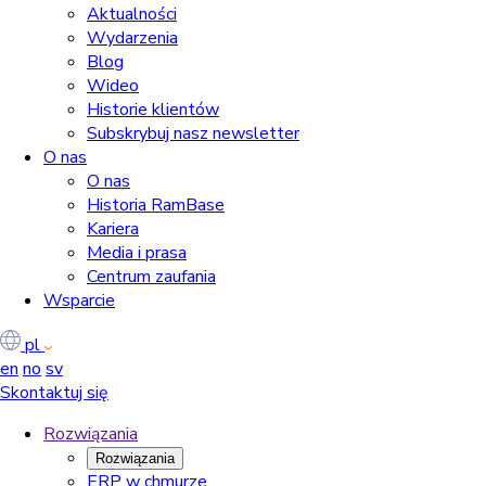
Aktualności
Wydarzenia
Blog
Wideo
Historie klientów
Subskrybuj nasz newsletter
O nas
O nas
Historia RamBase
Kariera
Media i prasa
Centrum zaufania
Wsparcie
pl
en
no
sv
Skontaktuj się
Rozwiązania
Rozwiązania
ERP w chmurze