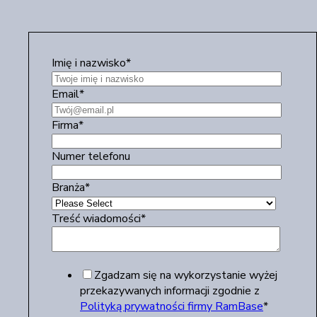
Imię i nazwisko
*
Email
*
Firma
*
Numer telefonu
Branża
*
Treść wiadomości
*
Zgadzam się na wykorzystanie wyżej
przekazywanych informacji zgodnie z
Polityką prywatności firmy RamBase
*