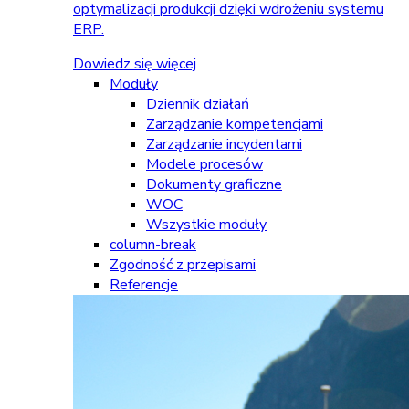
optymalizacji produkcji dzięki wdrożeniu systemu
ERP.
Dowiedz się więcej
Moduły
Dziennik działań
Zarządzanie kompetencjami
Zarządzanie incydentami
Modele procesów
Dokumenty graficzne
WOC
Wszystkie moduły
column-break
Zgodność z przepisami
Referencje