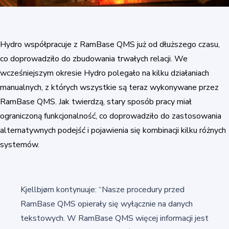
Hydro współpracuje z RamBase QMS już od dłuższego czasu,
co doprowadziło do zbudowania trwałych relacji. We
wcześniejszym okresie Hydro polegało na kilku działaniach
manualnych, z których wszystkie są teraz wykonywane przez
RamBase QMS. Jak twierdzą, stary sposób pracy miał
ograniczoną funkcjonalność, co doprowadziło do zastosowania
alternatywnych podejść i pojawienia się kombinacji kilku różnych
systemów.
Kjellbjørn kontynuuje: “Nasze procedury przed
RamBase QMS opierały się wyłącznie na danych
tekstowych. W RamBase QMS więcej informacji jest