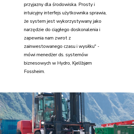
przyjazny dla środowiska. Prosty i
intuicyjny interfejs użytkownika sprawia,
że system jest wykorzystywany jako
narzędzie do ciągłego doskonalenia i
zapewnia nam zwrot z
zainwestowanego czasu i wysiłku" -
mówi menedżer ds. systemów
biznesowych w Hydro, Kjellbjørn
Fossheim.