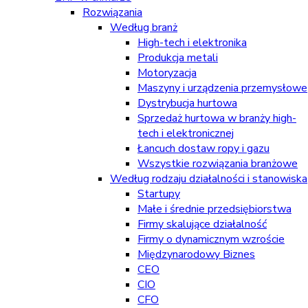
Rozwiązania
Według branż
High-tech i elektronika
Produkcja metali
Motoryzacja
Maszyny i urządzenia przemysłowe
Dystrybucja hurtowa
Sprzedaż hurtowa w branży high-
tech i elektronicznej
Łancuch dostaw ropy i gazu
Wszystkie rozwiązania branżowe
Według rodzaju działalności i stanowiska
Startupy
Małe i średnie przedsiębiorstwa
Firmy skalujące działalność
Firmy o dynamicznym wzroście
Międzynarodowy Biznes
CEO
CIO
CFO