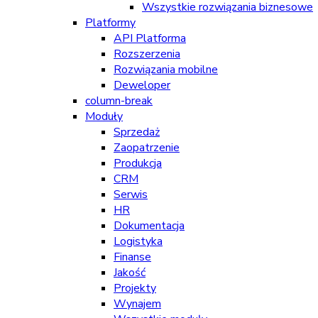
Wszystkie rozwiązania biznesowe
Platformy
API Platforma
Rozszerzenia
Rozwiązania mobilne
Deweloper
column-break
Moduły
Sprzedaż
Zaopatrzenie
Produkcja
CRM
Serwis
HR
Dokumentacja
Logistyka
Finanse
Jakość
Projekty
Wynajem