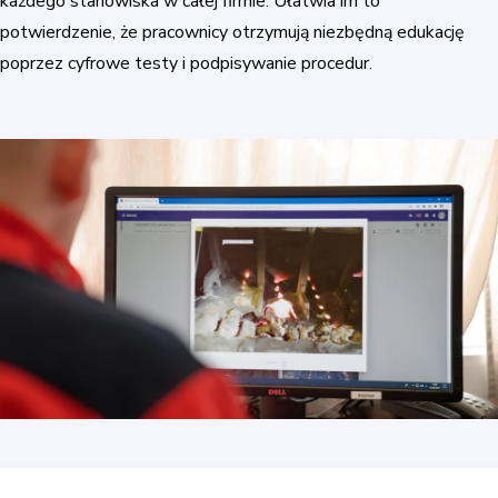
każdego stanowiska w całej firmie. Ułatwia im to
potwierdzenie, że pracownicy otrzymują niezbędną edukację
poprzez cyfrowe testy i podpisywanie procedur.