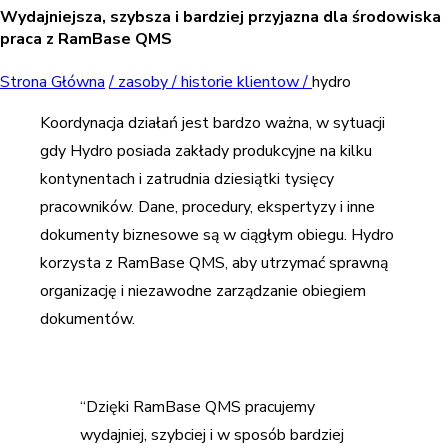
Wydajniejsza, szybsza i bardziej przyjazna dla środowiska
praca z RamBase QMS
Strona Główna
/
zasoby /
historie klientow /
hydro
Koordynacja działań jest bardzo ważna, w sytuacji
gdy Hydro posiada zakłady produkcyjne na kilku
kontynentach i zatrudnia dziesiątki tysięcy
pracowników. Dane, procedury, ekspertyzy i inne
dokumenty biznesowe są w ciągłym obiegu. Hydro
korzysta z RamBase QMS, aby utrzymać sprawną
organizację i niezawodne zarządzanie obiegiem
dokumentów.
“Dzięki RamBase QMS pracujemy
wydajniej, szybciej i w sposób bardziej