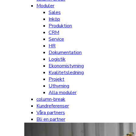
Moduler
Sales
Inköp
Produktion
CRM
Service
HR
Dokumentation
Logistik
Ekonomistyrning
Kvalitetsledning
Projekt
Uthyrning
Alla moduler
column-break
Kundreferenser
Våra partners
Bli en partner