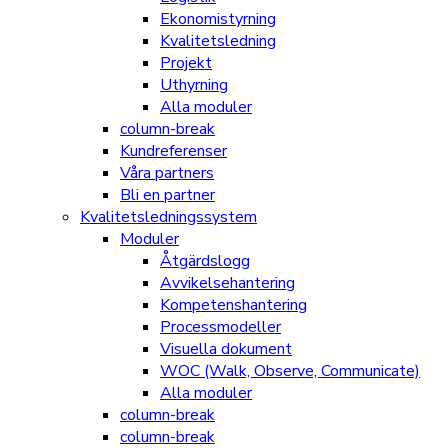
Ekonomistyrning
Kvalitetsledning
Projekt
Uthyrning
Alla moduler
column-break
Kundreferenser
Våra partners
Bli en partner
Kvalitetsledningssystem
Moduler
Åtgärdslogg
Avvikelsehantering
Kompetenshantering
Processmodeller
Visuella dokument
WOC (Walk, Observe, Communicate)
Alla moduler
column-break
column-break