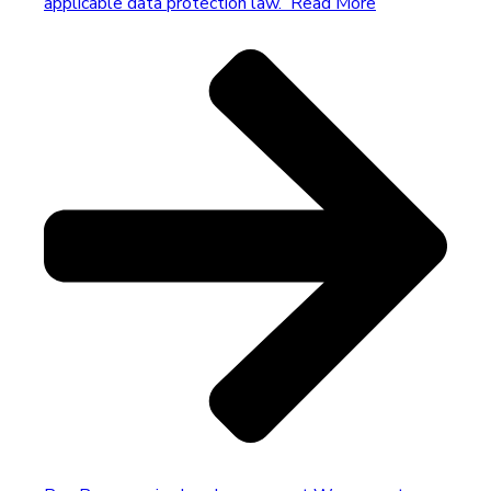
applicable data protection law.
Read More