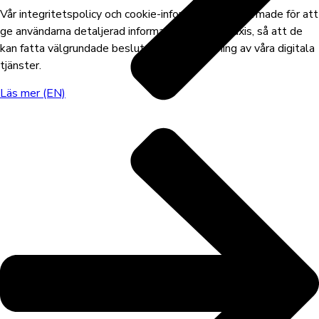
Vår integritetspolicy och cookie-information är utformade för att
ge användarna detaljerad information om vår praxis, så att de
kan fatta välgrundade beslut om sin användning av våra digitala
tjänster.
Läs mer (EN)