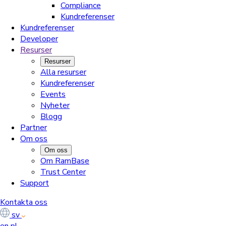
Compliance
Kundreferenser
Kundreferenser
Developer
Resurser
Resurser
Alla resurser
Kundreferenser
Events
Nyheter
Blogg
Partner
Om oss
Om oss
Om RamBase
Trust Center
Support
Kontakta oss
sv
en
pl