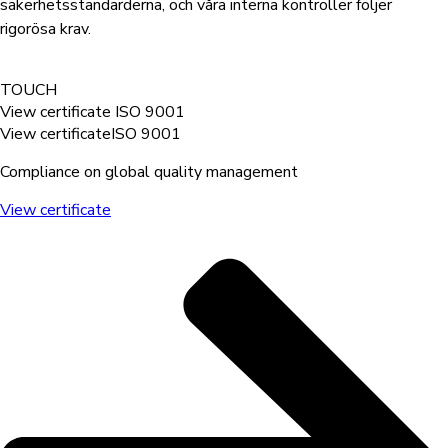
säkerhetsstandarderna, och våra interna kontroller följer
rigorösa krav.
TOUCH
View certificate
ISO 9001
View certificate
ISO 9001
Compliance on global quality management
View certificate