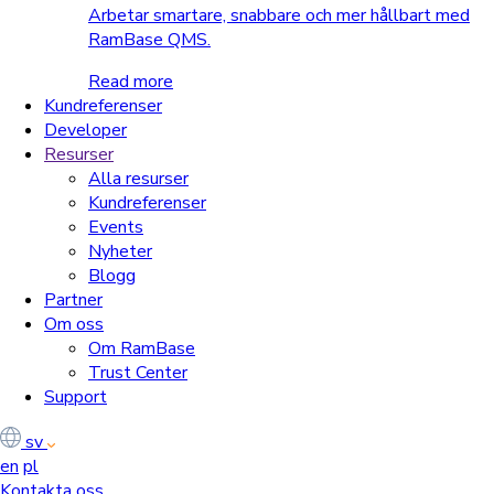
Arbetar smartare, snabbare och mer hållbart med
RamBase QMS.
Read more
Kundreferenser
Developer
Resurser
Alla resurser
Kundreferenser
Events
Nyheter
Blogg
Partner
Om oss
Om RamBase
Trust Center
Support
sv
en
pl
Kontakta oss