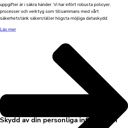
uppgifter är i säkra händer.
Vi har infört robusta policyer,
processer och verktyg som tillsammans med vårt
säkerhetstänk säkerställer högsta möjliga dataskydd.
Läs mer
Integritetspolicy
Skydd av din personliga information