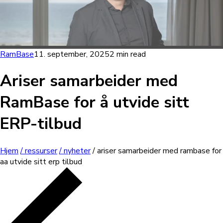
RamBase
11. september, 2025
2 min read
Ariser samarbeider med
RamBase for å utvide sitt
ERP-tilbud
Hjem
/ ressurser
/ nyheter
/ ariser samarbeider med rambase for
aa utvide sitt erp tilbud