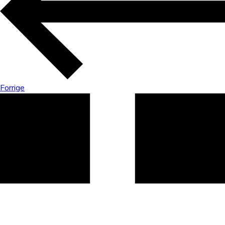
Forrige