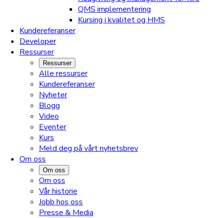
QMS implementering
Kursing i kvalitet og HMS
Kundereferanser
Developer
Ressurser
Ressurser
Alle ressurser
Kundereferanser
Nyheter
Blogg
Video
Eventer
Kurs
Meld deg på vårt nyhetsbrev
Om oss
Om oss
Om oss
Vår historie
Jobb hos oss
Presse & Media