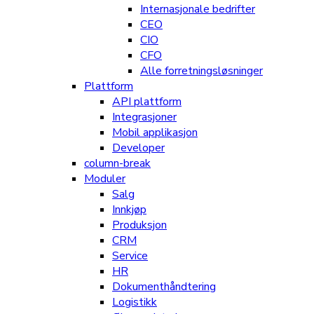
Internasjonale bedrifter
CEO
CIO
CFO
Alle forretningsløsninger
Plattform
API plattform
Integrasjoner
Mobil applikasjon
Developer
column-break
Moduler
Salg
Innkjøp
Produksjon
CRM
Service
HR
Dokumenthåndtering
Logistikk