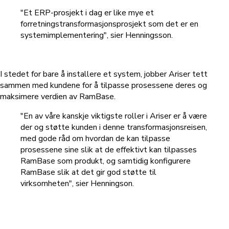
"Et ERP-prosjekt i dag er like mye et
forretningstransformasjonsprosjekt som det er en
systemimplementering", sier Henningsson.
I stedet for bare å installere et system, jobber Ariser tett
sammen med kundene for å tilpasse prosessene deres og
maksimere verdien av RamBase.
"
En av våre kanskje viktigste roller i Ariser er å være
der og støtte kunden i denne transformasjonsreisen,
med gode råd om hvordan de kan tilpasse
prosessene sine slik at de effektivt kan tilpasses
RamBase som produkt, og samtidig konfigurere
RamBase slik at det gir god støtte til
virksomheten", sier Henningson.