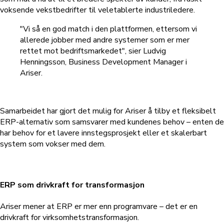
voksende vekstbedrifter til veletablerte industriledere.
"Vi så en god match i den plattformen, ettersom vi
allerede jobber med andre systemer som er mer
rettet mot bedriftsmarkedet", sier Ludvig
Henningsson, Business Development Manager i
Ariser.
Samarbeidet har gjort det mulig for Ariser å tilby et fleksibelt
ERP-alternativ som samsvarer med kundenes behov – enten de
har behov for et lavere innstegsprosjekt eller et skalerbart
system som vokser med dem.
ERP som drivkraft for transformasjon
Ariser mener at ERP er mer enn programvare – det er en
drivkraft for virksomhetstransformasjon.