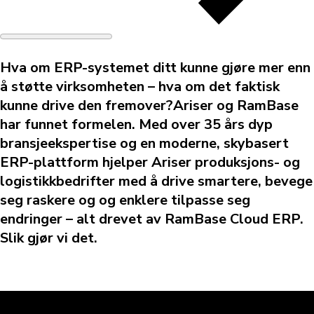
Hva om ERP-systemet ditt kunne gjøre mer enn
å støtte virksomheten – hva om det faktisk
kunne drive den fremover?Ariser og RamBase
har funnet formelen. Med over 35 års dyp
bransjeekspertise og en moderne, skybasert
ERP-plattform hjelper Ariser produksjons- og
logistikkbedrifter med å drive smartere, bevege
seg raskere og og enklere tilpasse seg
endringer – alt drevet av RamBase Cloud ERP.
Slik gjør vi det.