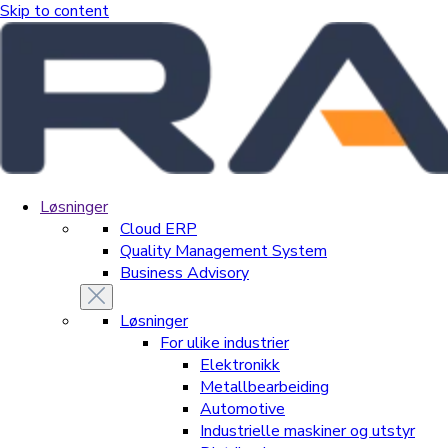
Skip to content
Løsninger
Cloud ERP
Quality Management System
Business Advisory
Løsninger
For ulike industrier
Elektronikk
Metallbearbeiding
Automotive
Industrielle maskiner og utstyr