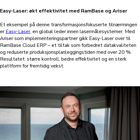
Easy-Laser: økt effektivitet med RamBase og Ariser
Et eksempel på denne transformasjonsfokuserte tilnærmingen
er
Easy-Laser
, en global leder innen lasermålesystemer. Med
Ariser som implementeringspartner gikk Easy-Laser over til
RamBase Cloud ERP – et tiltak som forbedret datakvaliteten
og reduserte produksjonsplanleggingstiden med over 20 %.
Resultatet: større kontroll, bedre effektivitet og en sterk
plattform for fremtidig vekst.