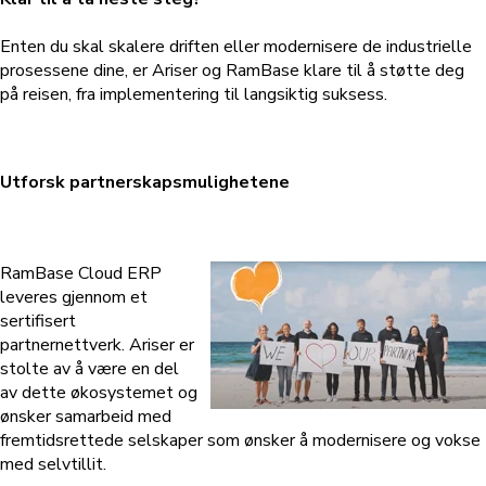
Enten du skal skalere driften eller modernisere de industrielle
prosessene dine, er Ariser og RamBase klare til å støtte deg
på reisen, fra implementering til langsiktig suksess.
Utforsk partnerskapsmulighetene
RamBase Cloud ERP
leveres gjennom et
sertifisert
partnernettverk. Ariser er
stolte av å være en del
av dette økosystemet og
ønsker samarbeid med
fremtidsrettede selskaper som ønsker å modernisere og vokse
med selvtillit.