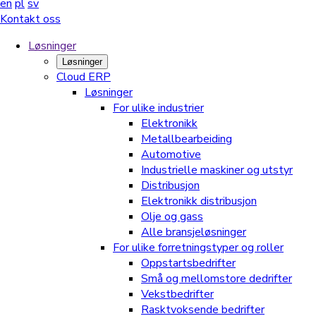
en
pl
sv
Kontakt oss
Løsninger
Løsninger
Cloud ERP
Løsninger
For ulike industrier
Elektronikk
Metallbearbeiding
Automotive
Industrielle maskiner og utstyr
Distribusjon
Elektronikk distribusjon
Olje og gass
Alle bransjeløsninger
For ulike forretningstyper og roller
Oppstartsbedrifter
Små og mellomstore dedrifter
Vekstbedrifter
Rasktvoksende bedrifter