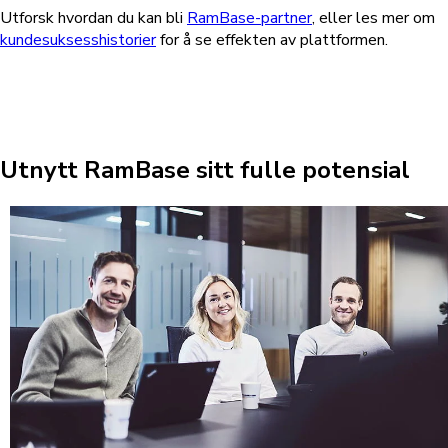
Utforsk hvordan du kan bli
RamBase-partner
, eller les mer om
kundesuksesshistorier
for å se effekten av plattformen.
Utnytt RamBase sitt fulle potensial