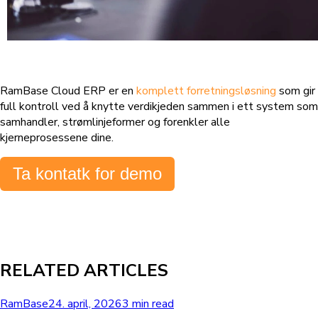
RamBase Cloud ERP er en
komplett forretningsløsning
som gir
full kontroll ved å knytte verdikjeden sammen i ett system som
samhandler, strømlinjeformer og forenkler alle
kjerneprosessene dine.
Ta kontatk for demo
RELATED ARTICLES
RamBase
24. april, 2026
3 min read