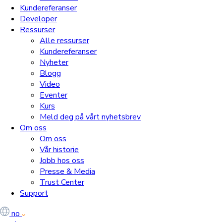
Kundereferanser
Developer
Ressurser
Alle ressurser
Kundereferanser
Nyheter
Blogg
Video
Eventer
Kurs
Meld deg på vårt nyhetsbrev
Om oss
Om oss
Vår historie
Jobb hos oss
Presse & Media
Trust Center
Support
no