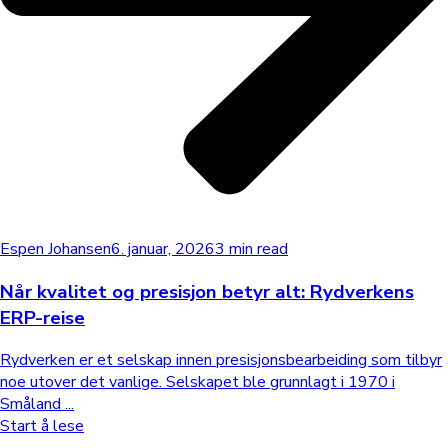
Espen Johansen
6. januar, 2026
3 min read
Når kvalitet og presisjon betyr alt: Rydverkens
ERP-reise
Rydverken er et selskap innen presisjonsbearbeiding som tilbyr
noe utover det vanlige. Selskapet ble grunnlagt i 1970 i
Småland ...
Start å lese