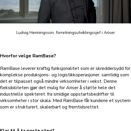
Ludvig Henningsson, forretningsutviklingssjef i Ariser
Hvorfor velge RamBase?
RamBase leverer kraftig funksjonalitet som er skreddersydd for
komplekse produksjons- og logistikkoperasjoner, samtidig som
det er tilpasset også mindre virksomheter i vekst. Denne
fleksibiliteten gjør det mulig for Ariser å støtte hele det
industrielle spekteret: fra smidige oppstartsbedrifter til
virksomheter i stor skala. Med RamBase får kundene et system
som er strukturert, skalerbart og fremtidsrettet.
Klar til å ta neste steg?