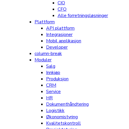
CIO
CFO
Alle forretningsløsninger
Plattform
API plattform
Integrasjoner
Mobil applikasjon
Developer
column-break
Moduler
Salg
Innkjøp
Produksjon
CRM
Service
HR
Dokumenthåndtering
Logistikk
Økonomistyring
Kvalitetskontroll