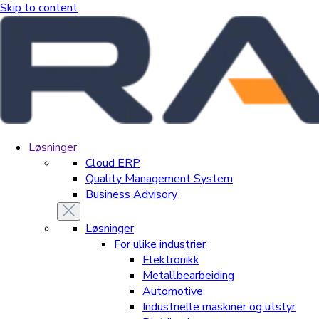
Skip to content
Løsninger
Cloud ERP
Quality Management System
Business Advisory
Løsninger
For ulike industrier
Elektronikk
Metallbearbeiding
Automotive
Industrielle maskiner og utstyr