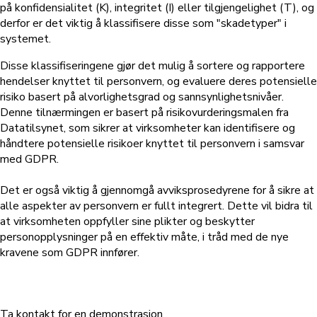
på konfidensialitet (K), integritet (I) eller tilgjengelighet (T), og
derfor er det viktig å klassifisere disse som "skadetyper" i
systemet.
Disse klassifiseringene gjør det mulig å sortere og rapportere
hendelser knyttet til personvern, og evaluere deres potensielle
risiko basert på alvorlighetsgrad og sannsynlighetsnivåer.
Denne tilnærmingen er basert på risikovurderingsmalen fra
Datatilsynet, som sikrer at virksomheter kan identifisere og
håndtere potensielle risikoer knyttet til personvern i samsvar
med GDPR.
Det er også viktig å gjennomgå avviksprosedyrene for å sikre at
alle aspekter av personvern er fullt integrert. Dette vil bidra til
at virksomheten oppfyller sine plikter og beskytter
personopplysninger på en effektiv måte, i tråd med de nye
kravene som GDPR innfører.
Ta kontakt for en demonstrasjon