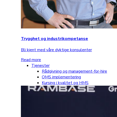
Trygghet og industrikompetanse
Bli kjent med våre dyktige konsulenter
Read more
Tjenester
Rådgivning og management-for-hire
QMS implementering
Kursing i kvalitet og HMS