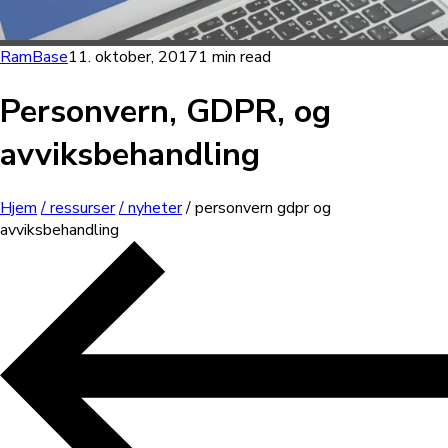
RamBase
11. oktober, 2017
1 min read
Personvern, GDPR, og
avviksbehandling
Hjem
/ ressurser
/ nyheter
/ personvern gdpr og
avviksbehandling