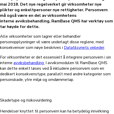
mai 2018. Det nye regelverket gir virksomheter nye
plikter og enkeltpersoner nye rettigheter.
Personvern
må også være en del av virksomhetens
interne
avviksbehandling, RamBase QMS har verktøy som
tar høyde for dette.
Alle virksomheter som lagrer eller behandler
personopplysninger vil være underlagt disse reglene, med
konsekvenser som nøye beskrives i
Datatilsynets veileder
.
For virksomheter er det essensielt å integrere personvern i sin
interne
avviksbehandling.
I avviksmodulen til RamBase QMS
kan dette enkelt løses ved å inkludere personvern som en
dedikert konsekvenstype, parallelt med andre kategorier som
personskade, ytre miljø og omdømmetap.
Skadetype og risikovurdering
Hendelser knyttet til personvern kan ha betydelig innvirkning