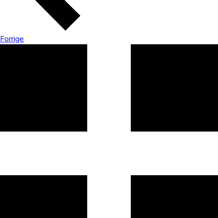
Forrige