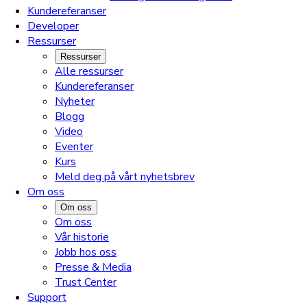
Kundereferanser
Developer
Ressurser
Ressurser
Alle ressurser
Kundereferanser
Nyheter
Blogg
Video
Eventer
Kurs
Meld deg på vårt nyhetsbrev
Om oss
Om oss
Om oss
Vår historie
Jobb hos oss
Presse & Media
Trust Center
Support