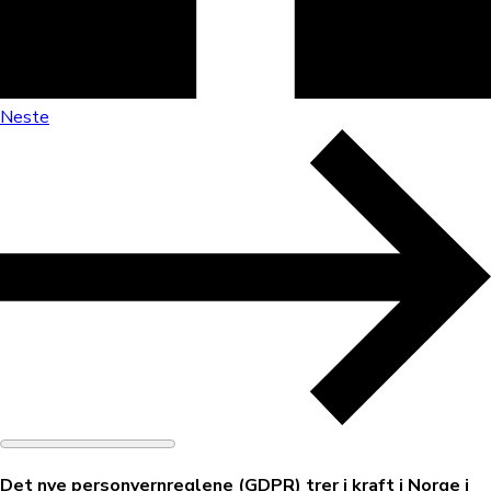
Neste
Det nye personvernreglene (GDPR) trer i kraft i Norge i