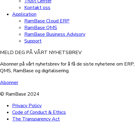
Trust Center
Kontakt oss
Application
RamBase Cloud ERP
RamBase QMS
RamBase Business Advisory
Support
MELD DEG PÅ VÅRT NYHETSBREV
Abonner på vårt nyhetsbrev for å få de siste nyhetene om ERP,
QMS, RamBase og digitalisering.
Abonner
© RamBase 2024
Privacy Policy
Code of Conduct & Ethics
The Transparency Act