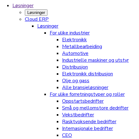
Løsninger
Løsninger
Cloud ERP
Løsninger
For ulike industrier
Elektronikk
Metallbearbeiding
Automotive
Industrielle maskiner og utstyr
Distribusjon
Elektronikk distribusjon
Olje og gass
Alle bransjeløsninger
For ulike forretningstyper og roller
Oppstartsbedrifter
Små og mellomstore dedrifter
Vekstbedrifter
Rasktvoksende bedrifter
Internasjonale bedrifter
CEO