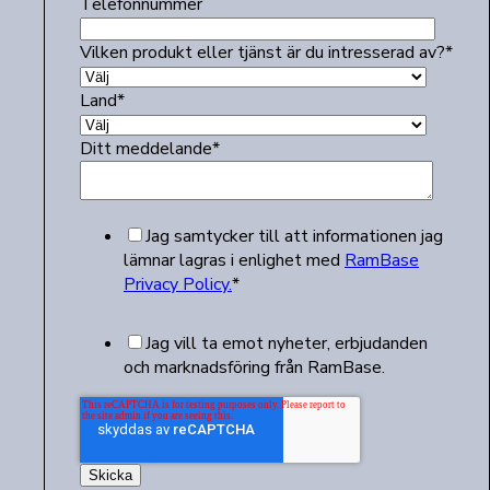
Telefonnummer
Vilken produkt eller tjänst är du intresserad av?
*
Land
*
Ditt meddelande
*
Jag samtycker till att informationen jag
lämnar lagras i enlighet med
RamBase
Privacy Policy.
*
Jag vill ta emot nyheter, erbjudanden
och marknadsföring från RamBase.