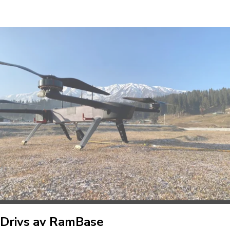
Drivs av RamBase