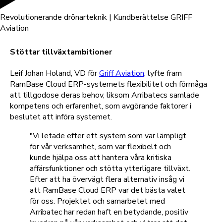
Revolutionerande drönarteknik | Kundberättelse GRIFF
Aviation
Stöttar tillväxtambitioner
Leif Johan Holand, VD för
Griff Aviation
, lyfte fram
RamBase Cloud ERP-systemets flexibilitet och förmåga
att tillgodose deras behov, liksom Arribatecs samlade
kompetens och erfarenhet, som avgörande faktorer i
beslutet att införa systemet.
"Vi letade efter ett system som var lämpligt
för vår verksamhet, som var flexibelt och
kunde hjälpa oss att hantera våra kritiska
affärsfunktioner och stötta ytterligare tillväxt.
Efter att ha övervägt flera alternativ insåg vi
att RamBase Cloud ERP var det bästa valet
för oss. Projektet och samarbetet med
Arribatec har redan haft en betydande, positiv