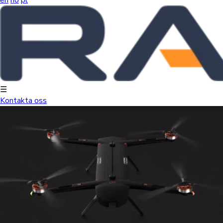
☰
Kontakta oss