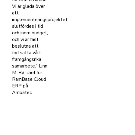
Vi är glada över
att
implementeringsprojektet
slutfördes i tid
och inom budget,
och vi är fast
beslutna att
fortsätta vårt
framgångsrika
samarbete." Linn
M. Bø, chef för
RamBase Cloud
ERP på
Arribatec