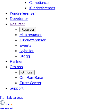
Compliance
Kundreferenser
Kundreferenser
Developer
Resurser
Resurser
Alla resurser
Kundreferenser
Events
Nyheter
Blogg
Partner
Om oss
Om oss
Om RamBase
Trust Center
Support
Kontakta oss
sv
en
no
pl