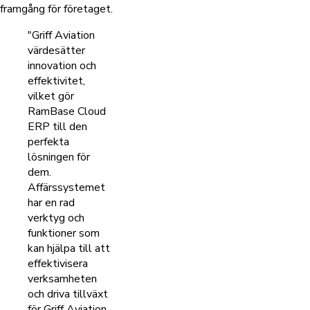
framgång för företaget.
"Griff Aviation
värdesätter
innovation och
effektivitet,
vilket gör
RamBase Cloud
ERP till den
perfekta
lösningen för
dem.
Affärssystemet
har en rad
verktyg och
funktioner som
kan hjälpa till att
effektivisera
verksamheten
och driva tillväxt
för Griff Aviation.