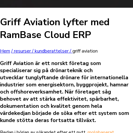
Griff Aviation lyfter med
RamBase Cloud ERP
Hem
/
resurser /
kundberattelser /
griff aviation
Griff Aviation är ett norskt företag som
specialiserar sig på drönarteknik och
utvecklar tunglyftande drönare för internationella
industrier som energisektorn, byggprojekt, hamnar
och offshoreverksamhet. När företaget såg
behovet av att stärka effektivitet, spårbarhet,
dokumentation och kvalitet genom hela
värdekedjan började de söka efter ett system som
kunde stötta deras fortsatta tillväxt.
Redan i början av sökandet efter ett nytt,
molnbaserat