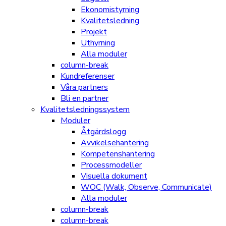
Ekonomistyrning
Kvalitetsledning
Projekt
Uthyrning
Alla moduler
column-break
Kundreferenser
Våra partners
Bli en partner
Kvalitetsledningssystem
Moduler
Åtgärdslogg
Avvikelsehantering
Kompetenshantering
Processmodeller
Visuella dokument
WOC (Walk, Observe, Communicate)
Alla moduler
column-break
column-break