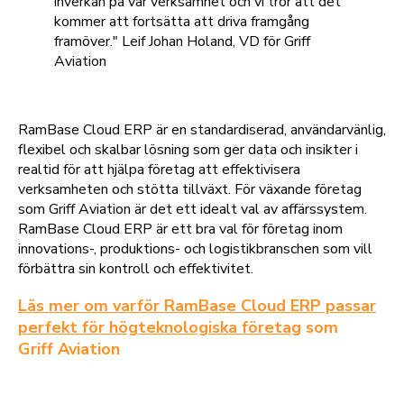
inverkan på vår verksamhet och vi tror att det
kommer att fortsätta att driva framgång
framöver." Leif Johan Holand, VD för Griff
Aviation
RamBase Cloud ERP är en standardiserad, användarvänlig,
flexibel och skalbar lösning som ger data och insikter i
realtid för att hjälpa företag att effektivisera
verksamheten och stötta tillväxt. För växande företag
som Griff Aviation är det ett idealt val av affärssystem.
RamBase Cloud ERP är ett bra val för företag inom
innovations-, produktions- och logistikbranschen som vill
förbättra sin kontroll och effektivitet.
Läs mer om varför RamBase Cloud ERP passar
perfekt för högteknologiska företag
som
Griff Aviation