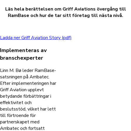
Läs hela berättelsen om Griff Aviations övergång till
RamBase och hur de tar sitt företag till nästa nivå.
Ladda ner Griff Aviation Story (pdf)
Implementeras av
branschexperter
Linn M. Bø leder RamBase-
satsningen på Arribatec
.
Efter implementeringen har
Griff Aviation upplevt
betydande förbättringar i
effektivitet och
beslutsstöd, vilket har lett
till förtroende för
partnerskapet med
Arribatec och fortsatt