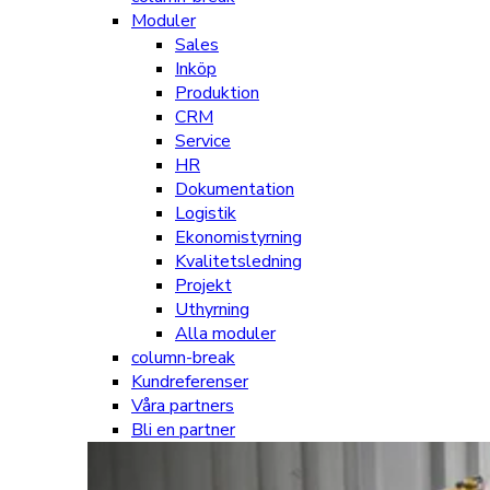
Moduler
Sales
Inköp
Produktion
CRM
Service
HR
Dokumentation
Logistik
Ekonomistyrning
Kvalitetsledning
Projekt
Uthyrning
Alla moduler
column-break
Kundreferenser
Våra partners
Bli en partner