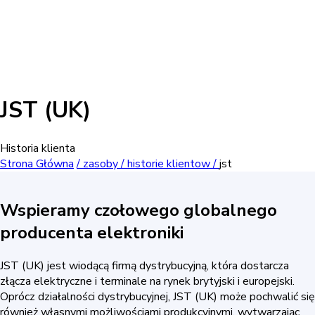
JST (UK)
Historia klienta
Strona Główna
/
zasoby /
historie klientow /
jst
Wspieramy czołowego globalnego
producenta elektroniki
JST (UK) jest wiodącą firmą dystrybucyjną, która dostarcza
złącza elektryczne i terminale na rynek brytyjski i europejski.
Oprócz działalności dystrybucyjnej, JST (UK) może pochwalić się
również własnymi możliwościami produkcyjnymi, wytwarzając