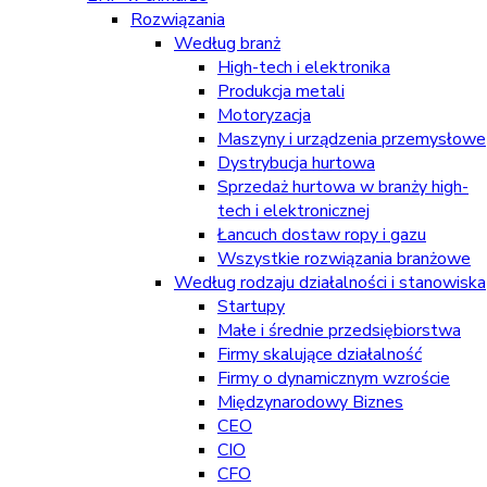
Rozwiązania
Według branż
High-tech i elektronika
Produkcja metali
Motoryzacja
Maszyny i urządzenia przemysłowe
Dystrybucja hurtowa
Sprzedaż hurtowa w branży high-
tech i elektronicznej
Łancuch dostaw ropy i gazu
Wszystkie rozwiązania branżowe
Według rodzaju działalności i stanowiska
Startupy
Małe i średnie przedsiębiorstwa
Firmy skalujące działalność
Firmy o dynamicznym wzroście
Międzynarodowy Biznes
CEO
CIO
CFO