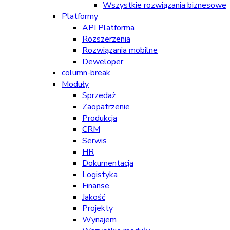
Wszystkie rozwiązania biznesowe
Platformy
API Platforma
Rozszerzenia
Rozwiązania mobilne
Deweloper
column-break
Moduły
Sprzedaż
Zaopatrzenie
Produkcja
CRM
Serwis
HR
Dokumentacja
Logistyka
Finanse
Jakość
Projekty
Wynajem