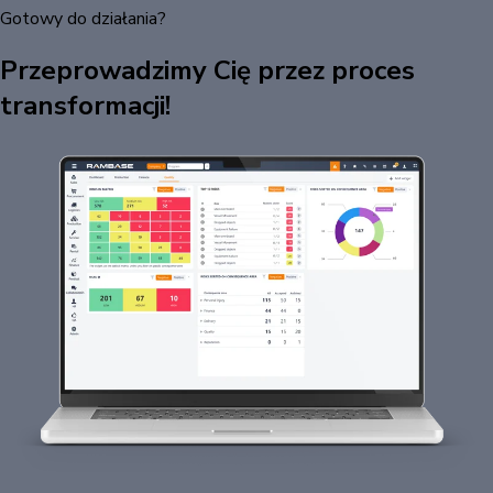
Gotowy do działania?
Przeprowadzimy Cię przez proces
transformacji!