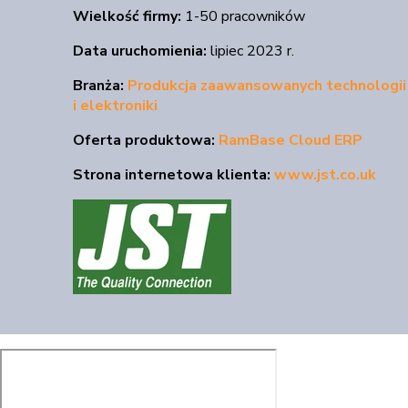
Wielkość firmy:
1-50 pracowników
Data uruchomienia:
lipiec 2023 r.
Branża:
Produkcja zaawansowanych technologii
i elektroniki
Oferta produktowa:
RamBase Cloud ERP
Strona internetowa klienta:
www.jst.co.uk