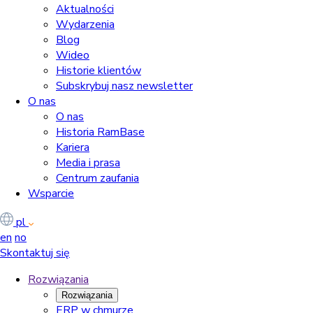
Aktualności
Wydarzenia
Blog
Wideo
Historie klientów
Subskrybuj nasz newsletter
O nas
O nas
Historia RamBase
Kariera
Media i prasa
Centrum zaufania
Wsparcie
pl
en
no
Skontaktuj się
Rozwiązania
Rozwiązania
ERP w chmurze