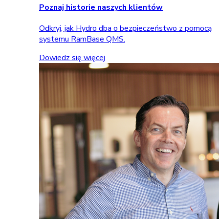
Poznaj historie naszych klientów
Odkryj, jak Hydro dba o bezpieczeństwo z pomocą
systemu RamBase QMS.
Dowiedz się więcej