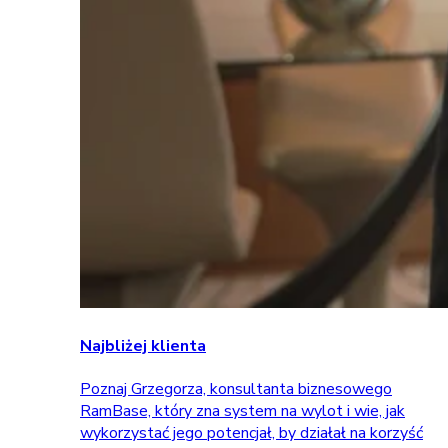
Najbliżej klienta
Poznaj Grzegorza, konsultanta biznesowego
RamBase, który zna system na wylot i wie, jak
wykorzystać jego potencjał, by działał na korzyść