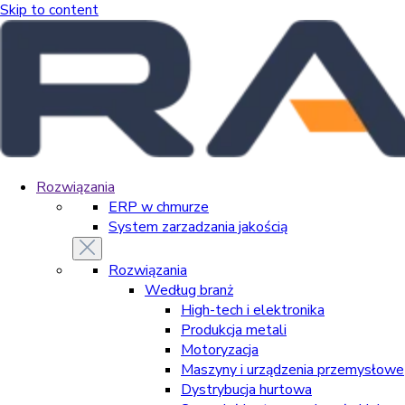
Skip to content
Rozwiązania
ERP w chmurze
System zarzadzania jakością
Rozwiązania
Według branż
High-tech i elektronika
Produkcja metali
Motoryzacja
Maszyny i urządzenia przemysłowe
Dystrybucja hurtowa