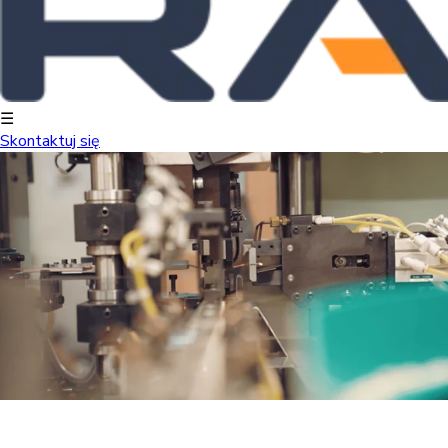
☰
Skontaktuj się