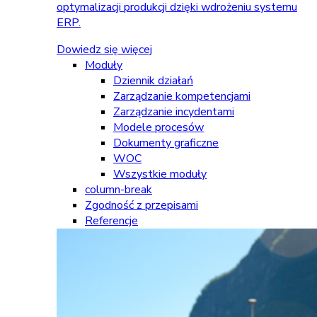
optymalizacji produkcji dzięki wdrożeniu systemu
ERP.
Dowiedz się więcej
Moduły
Dziennik działań
Zarządzanie kompetencjami
Zarządzanie incydentami
Modele procesów
Dokumenty graficzne
WOC
Wszystkie moduły
column-break
Zgodność z przepisami
Referencje