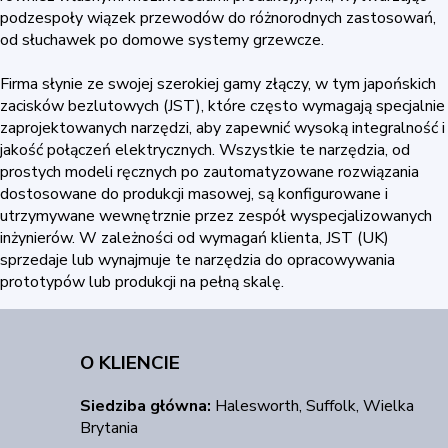
podzespoły wiązek przewodów do różnorodnych zastosowań,
od słuchawek po domowe systemy grzewcze.
Firma słynie ze swojej szerokiej gamy złączy, w tym japońskich
zacisków bezlutowych (JST), które często wymagają specjalnie
zaprojektowanych narzędzi, aby zapewnić wysoką integralność i
jakość połączeń elektrycznych. Wszystkie te narzędzia, od
prostych modeli ręcznych po zautomatyzowane rozwiązania
dostosowane do produkcji masowej, są konfigurowane i
utrzymywane wewnętrznie przez zespół wyspecjalizowanych
inżynierów. W zależności od wymagań klienta, JST (UK)
sprzedaje lub wynajmuje te narzędzia do opracowywania
prototypów lub produkcji na pełną skalę.
O KLIENCIE
Siedziba główna:
Halesworth, Suffolk
, Wielka
Brytania