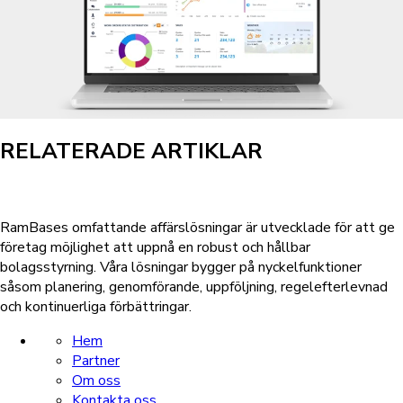
RELATERADE ARTIKLAR
RamBases omfattande affärslösningar är utvecklade för att ge
företag möjlighet att uppnå en robust och hållbar
bolagsstyrning. Våra lösningar bygger på nyckelfunktioner
såsom planering, genomförande, uppföljning, regelefterlevnad
och kontinuerliga förbättringar.
Hem
Partner
Om oss
Kontakta oss