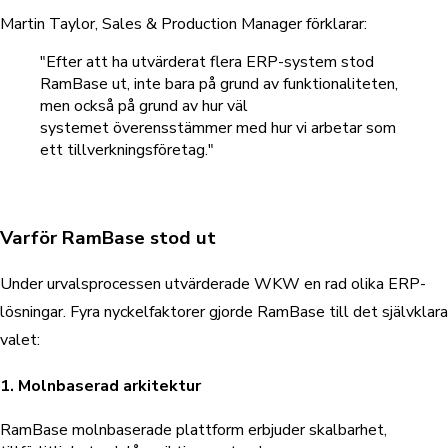
Martin Taylor, Sales & Production Manager förklarar:
"Efter att ha utvärderat flera ERP-system stod
RamBase ut, inte bara på grund av funktionaliteten,
men också på grund av hur väl
systemet överensstämmer med hur vi arbetar som
ett tillverkningsföretag."
Varför RamBase stod ut
Under urvalsprocessen utvärderade WKW en rad olika ERP-
lösningar. Fyra nyckelfaktorer gjorde RamBase till det självklara
valet:
1. Molnbaserad arkitektur
RamBase molnbaserade plattform erbjuder skalbarhet,