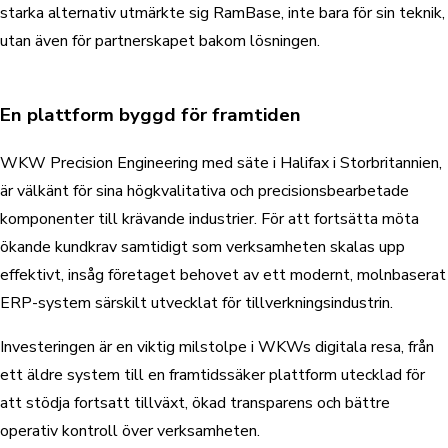
starka alternativ utmärkte sig RamBase, inte bara för sin teknik,
utan även för partnerskapet bakom lösningen.
En plattform byggd för framtiden
WKW Precision Engineering med säte i Halifax i Storbritannien,
är välkänt för sina högkvalitativa och precisionsbearbetade
komponenter till krävande industrier. För att fortsätta möta
ökande kundkrav samtidigt som verksamheten skalas upp
effektivt, insåg företaget behovet av ett modernt, molnbaserat
ERP-system särskilt utvecklat för tillverkningsindustrin.
Investeringen är en viktig milstolpe i WKWs digitala resa, från
ett äldre system till en framtidssäker plattform utecklad för
att stödja fortsatt tillväxt, ökad transparens och bättre
operativ kontroll över verksamheten.