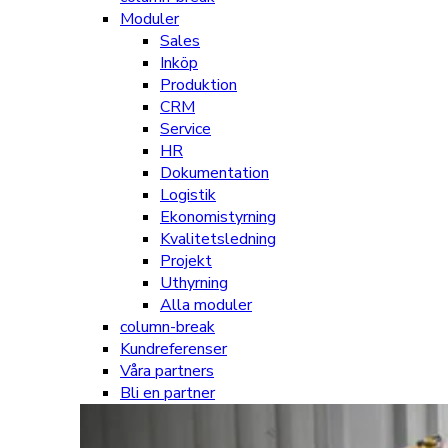
Moduler
Sales
Inköp
Produktion
CRM
Service
HR
Dokumentation
Logistik
Ekonomistyrning
Kvalitetsledning
Projekt
Uthyrning
Alla moduler
column-break
Kundreferenser
Våra partners
Bli en partner