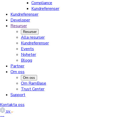
Compliance
Kundreferenser
Kundreferenser
Developer
Resurser
Resurser
Alla resurser
Kundreferenser
Events
Nyheter
Blogg
Partner
Om oss
Om oss
Om RamBase
Trust Center
Support
Kontakta oss
sv
en