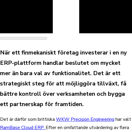
När ett finmekaniskt företag investerar i en ny
ERP-plattform handlar beslutet om mycket
mer än bara val av funktionalitet. Det är ett
strategiskt steg för att möjliggöra tillväxt, få
bättre kontroll över verksamheten och bygga
ett partnerskap för framtiden.
Det är därför som brittiska
WKW Precision Engineering
har
valt
RamBase Cloud ERP.
Efter en omfattande utvärdering av flera