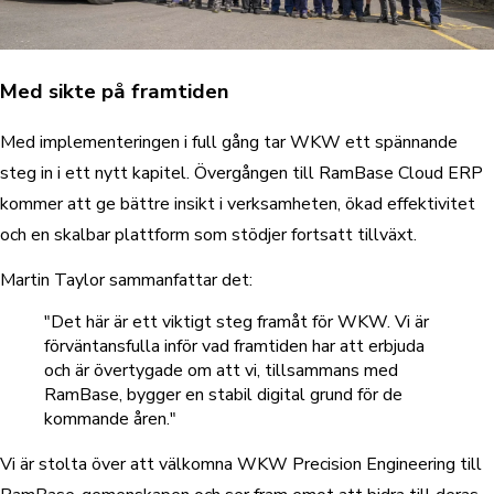
Med sikte på framtiden
Med implementeringen i full gång tar WKW ett spännande
steg in i ett nytt kapitel. Övergången till RamBase Cloud ERP
kommer att ge bättre insikt i verksamheten, ökad effektivitet
och en skalbar plattform som stödjer fortsatt tillväxt.
Martin Taylor sammanfattar det:
"Det här är ett viktigt steg framåt för WKW. Vi är
förväntansfulla inför vad framtiden har att erbjuda
och är övertygade om att vi, tillsammans med
RamBase, bygger en stabil digital grund för de
kommande åren."
Vi är stolta över att välkomna WKW Precision Engineering till