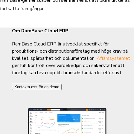
RamBase-gemenskapen och ser fram emot att bidra till deras
fortsatta framgångar.
Om RamBase Cloud ERP
RamBase Cloud ERP är utvecklat specifikt för
produktions- och distributionsföretag med höga krav på
kvalitet, spårbarhet och dokumentation.
Affärssystemet
ger full kontroll över värdekedjan och säkerställer att
företag kan leva upp till branschstandarder effektivt.
Kontakta oss för en demo