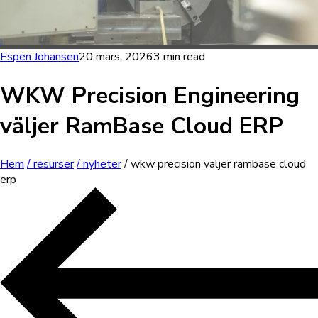
Espen Johansen
20 mars, 2026
3 min read
WKW Precision Engineering
väljer RamBase Cloud ERP
Hem
/ resurser
/ nyheter
/ wkw precision valjer rambase cloud
erp