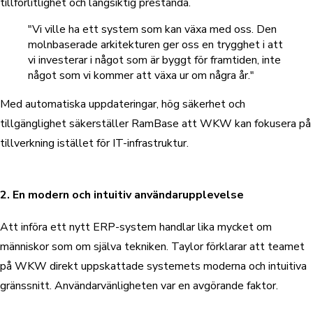
tillförlitlighet och långsiktig prestanda.
"Vi ville ha ett system som kan växa med oss. Den
molnbaserade arkitekturen ger oss en trygghet i att
vi investerar i något som är byggt för framtiden, inte
något som vi kommer att växa ur om några år."
Med automatiska uppdateringar, hög säkerhet och
tillgänglighet säkerställer RamBase att WKW kan fokusera på
tillverkning istället för IT-infrastruktur.
2. En modern och intuitiv användarupplevelse
Att införa ett nytt ERP-system handlar lika mycket om
människor som om själva tekniken.
Taylor förklarar att
teamet
på WKW direkt uppskattade systemets moderna och intuitiva
gränssnitt.
Användarvänligheten var en avgörande faktor.