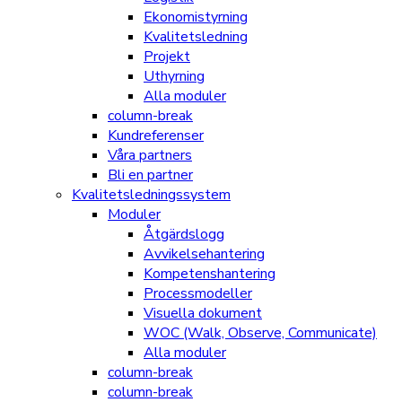
Ekonomistyrning
Kvalitetsledning
Projekt
Uthyrning
Alla moduler
column-break
Kundreferenser
Våra partners
Bli en partner
Kvalitetsledningssystem
Moduler
Åtgärdslogg
Avvikelsehantering
Kompetenshantering
Processmodeller
Visuella dokument
WOC (Walk, Observe, Communicate)
Alla moduler
column-break
column-break