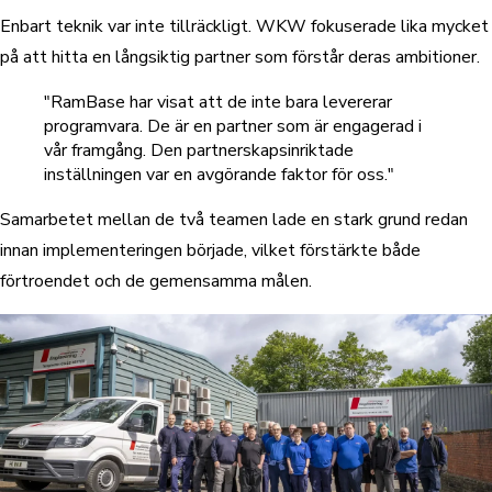
Enbart teknik var inte tillräckligt. WKW fokuserade lika mycket
på att hitta en långsiktig partner som förstår deras ambitioner.
"RamBase har visat att de inte bara levererar
programvara. De är en partner som är engagerad i
vår framgång. Den partnerskapsinriktade
inställningen var en avgörande faktor för oss."
Samarbetet mellan de två teamen lade en stark grund redan
innan implementeringen började, vilket förstärkte både
förtroendet och de gemensamma målen.