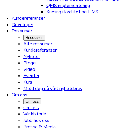
QMS implementering
Kursing i kvalitet og HMS
Kundereferanser
Developer
Ressurser
Ressurser
Alle ressurser
Kundereferanser
Nyheter
Blogg
Video
Eventer
Kurs
Meld deg på vårt nyhetsbrev
Om oss
Om oss
Om oss
Vår historie
Jobb hos oss
Presse & Media