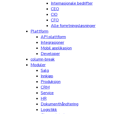
Internasjonale bedrifter
CEO
CIO
CFO
Alle forretningsløsninger
Plattform
API plattform
Integrasjoner
Mobil applikasjon
Developer
column-break
Moduler
Salg
Innkjøp
Produksjon
CRM
Service
HR
Dokumenthåndtering
Logistikk