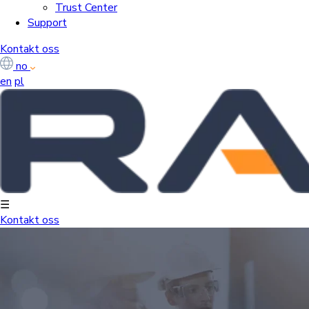
Trust Center
Support
Kontakt oss
no
en
pl
☰
Kontakt oss