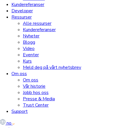
Kundereferanser
Developer
Ressurser
Alle ressurser
Kundereferanser
Nyheter
Blogg
Video
Eventer
Kurs
Meld deg på vårt nyhetsbrev
Om oss
Om oss
Vår historie
Jobb hos oss
Presse & Media
Trust Center
Support
no