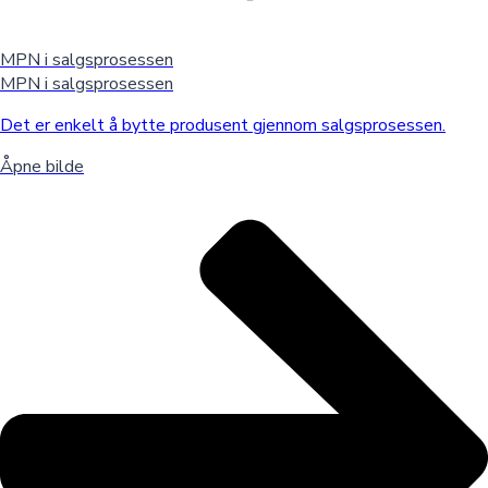
MPN i salgsprosessen
MPN i salgsprosessen
Det er enkelt å bytte produsent gjennom salgsprosessen.
Åpne bilde