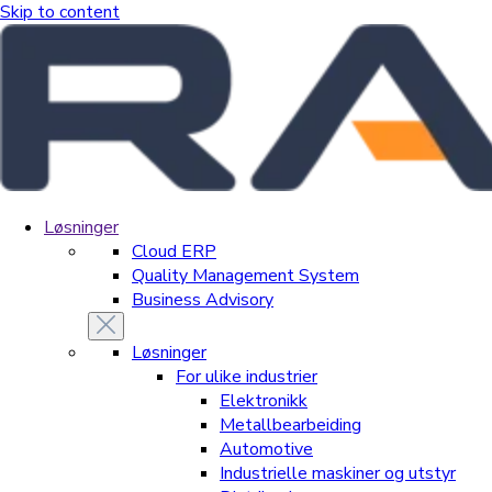
Skip to content
Løsninger
Cloud ERP
Quality Management System
Business Advisory
Løsninger
For ulike industrier
Elektronikk
Metallbearbeiding
Automotive
Industrielle maskiner og utstyr