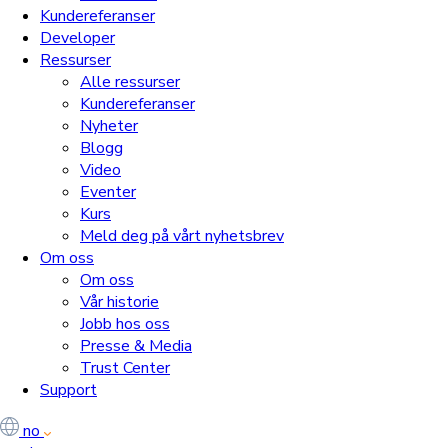
Kundereferanser
Developer
Ressurser
Alle ressurser
Kundereferanser
Nyheter
Blogg
Video
Eventer
Kurs
Meld deg på vårt nyhetsbrev
Om oss
Om oss
Vår historie
Jobb hos oss
Presse & Media
Trust Center
Support
no