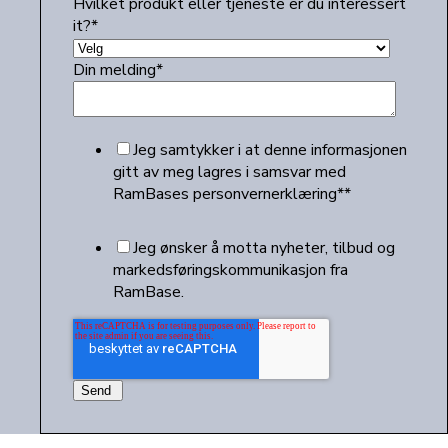
Hvilket produkt eller tjeneste er du interessert
it?
*
Din melding
*
Jeg samtykker i at denne informasjonen
gitt av meg lagres i samsvar med
RamBases personvernerklæring*
*
Jeg ønsker å motta nyheter, tilbud og
markedsføringskommunikasjon fra
RamBase.