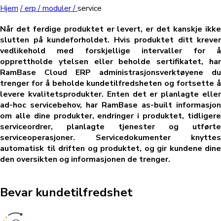
Hjem
/
erp /
moduler /
service
Når det ferdige produktet er levert, er det kanskje ikke
slutten på kundeforholdet. Hvis produktet ditt krever
vedlikehold med forskjellige intervaller for å
opprettholde ytelsen eller beholde sertifikatet, har
RamBase Cloud ERP administrasjonsverktøyene du
trenger for å beholde kundetilfredsheten og fortsette å
levere kvalitetsprodukter. Enten det er planlagte eller
ad-hoc servicebehov, har RamBase as-built informasjon
om alle dine produkter, endringer i produktet, tidligere
serviceordrer, planlagte tjenester og utførte
serviceoperasjoner. Servicedokumenter knyttes
automatisk til driften og produktet, og gir kundene dine
den oversikten og informasjonen de trenger.
Bevar kundetilfredshet