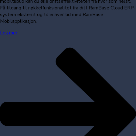
mobiltilbud kan du øke driftseffektiviteten fra hvor som helst.
Få tilgang til nøkkelfunksjonalitet fra ditt RamBase Cloud ERP-
system eksternt og til enhver tid med RamBase
Mobilapplikasjon.
Les mer