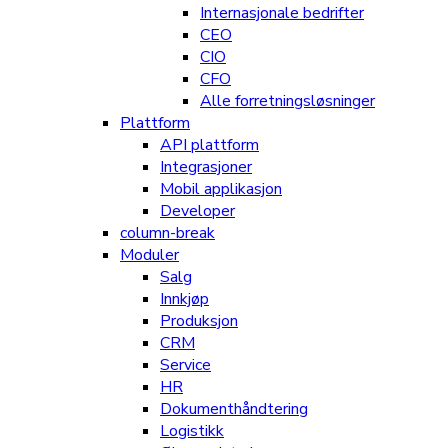
Internasjonale bedrifter
CEO
CIO
CFO
Alle forretningsløsninger
Plattform
API plattform
Integrasjoner
Mobil applikasjon
Developer
column-break
Moduler
Salg
Innkjøp
Produksjon
CRM
Service
HR
Dokumenthåndtering
Logistikk