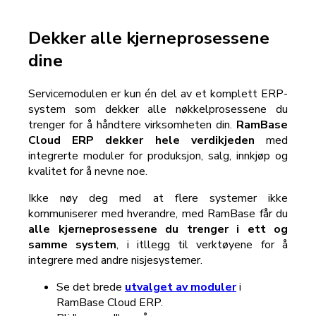
Dekker alle kjerneprosessene
dine
Servicemodulen er kun én del av et komplett ERP-
system som dekker alle nøkkelprosessene du
trenger for å håndtere virksomheten din.
RamBase
Cloud ERP dekker hele verdikjeden
med
integrerte moduler for produksjon, salg, innkjøp og
kvalitet for å nevne noe.
Ikke nøy deg med at flere systemer ikke
kommuniserer med hverandre, med RamBase får du
alle kjerneprosessene du trenger i ett og
samme system
, i itllegg til verktøyene for å
integrere med andre nisjesystemer.
Se det brede
utvalget av moduler
i
RamBase Cloud ERP.