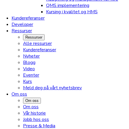
QMS implementering
Kursing i kvalitet og HMS
Kundereferanser
Developer
Ressurser
Ressurser
Alle ressurser
Kundereferanser
Nyheter
Blogg
Video
Eventer
Kurs
Meld deg på vårt nyhetsbrev
Om oss
Om oss
Om oss
Vår historie
Jobb hos oss
Presse & Media