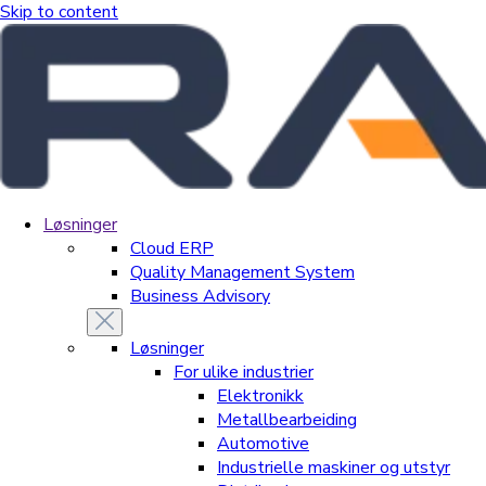
Skip to content
Løsninger
Cloud ERP
Quality Management System
Business Advisory
Løsninger
For ulike industrier
Elektronikk
Metallbearbeiding
Automotive
Industrielle maskiner og utstyr