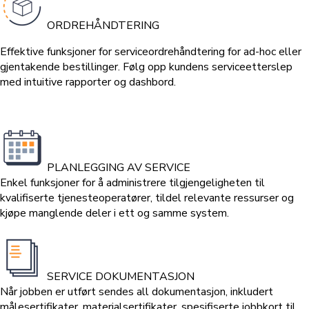
ORDREHÅNDTERING
Effektive funksjoner for serviceordrehåndtering for ad-hoc eller
gjentakende bestillinger. Følg opp kundens serviceetterslep
med intuitive rapporter og dashbord.
PLANLEGGING AV SERVICE
Enkel funksjoner for å administrere tilgjengeligheten til
kvalifiserte tjenesteoperatører, tildel relevante ressurser og
kjøpe manglende deler i ett og samme system.
SERVICE DOKUMENTASJON
Når jobben er utført sendes all dokumentasjon, inkludert
målesertifikater, materialsertifikater, spesifiserte jobbkort til