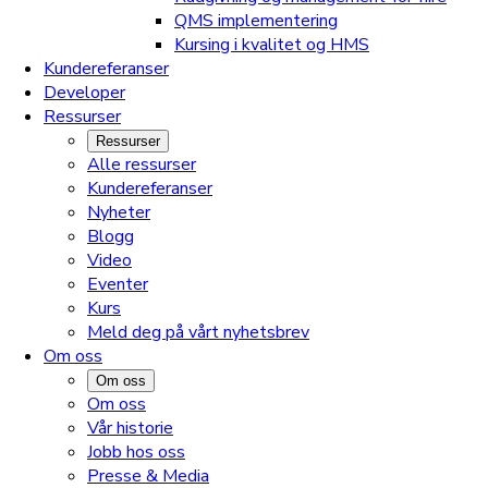
QMS implementering
Kursing i kvalitet og HMS
Kundereferanser
Developer
Ressurser
Ressurser
Alle ressurser
Kundereferanser
Nyheter
Blogg
Video
Eventer
Kurs
Meld deg på vårt nyhetsbrev
Om oss
Om oss
Om oss
Vår historie
Jobb hos oss
Presse & Media