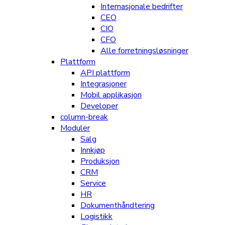
Internasjonale bedrifter
CEO
CIO
CFO
Alle forretningsløsninger
Plattform
API plattform
Integrasjoner
Mobil applikasjon
Developer
column-break
Moduler
Salg
Innkjøp
Produksjon
CRM
Service
HR
Dokumenthåndtering
Logistikk