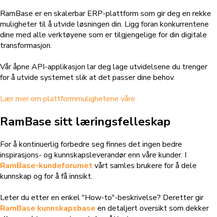
RamBase er en skalerbar ERP-plattform som gir deg en rekke
muligheter til å utvide løsningen din. Ligg foran konkurrentene
dine med alle verktøyene som er tilgjengelige for din digitale
transformasjon.
Vår åpne API-applikasjon lar deg lage utvidelsene du trenger
for å utvide systemet slik at det passer dine behov.
Lær mer om plattformmulighetene våre
RamBase sitt læringsfelleskap
For å kontinuerlig forbedre seg finnes det ingen bedre
inspirasjons- og kunnskapsleverandør enn våre kunder. I
RamBase-kundeforumet
vårt samles brukere for å dele
kunnskap og for å få innsikt.
Leter du etter en enkel "How-to"-beskrivelse? Deretter gir
RamBase kunnskapsbase
en detaljert oversikt som dekker