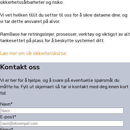
sikkerhetssårbarheter og risiko.
Vi vet hvilken tillit du setter til oss for å sikre dataene dine, og
vi tar dette ansvaret på alvor.
RamBase har retningslinjer, prosesser, verktøy og viktigst av alt
tankesettet på plass for å beskytte systemet ditt.
Lær mer om vår sikkerhetskultur
Kontakt oss
Vi er her for å hjelpe, og å svare på eventuelle spørsmål du
måtte ha. Fyll ut skjemaet så tar vi kontakt med deg innen kort
tid.
Navn
*
E-post
*
Firma
*