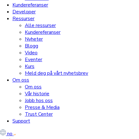
Kundereferanser
Developer
Ressurser
Alle ressurser
Kundereferanser
Nyheter
Blogg
Video
Eventer
Kurs
Meld deg på vårt nyhetsbrev
Om oss
Om oss
Vår historie
Jobb hos oss
Presse & Media
Trust Center
Support
no