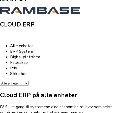
Bli kjent med
CLOUD ERP
Alle enheter
ERP System
Digital plattform
Felleskap
Pris
Sikkerhet
Cloud ERP på alle enheter
Få full tilgang til systemene dine når som helst, hvor som helst
og på hvilken som helst enhet – krever bare en