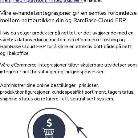
Hjem
/
erp /
plattform /
integrasjoner /
e handel
Våre e-handelsintegrasjoner gir en sømløs forbindelse
mellom nettbutikken din og RamBase Cloud ERP.
Hvis du selger produkter på nettet, er det avgjørende med en
sømløs dataoverføring mellom din eCommerce-løsning og
RamBase Cloud ERP for å sikre en effektiv drift både på nett
og i bakoffice.
Våre eCommerce-integrasjoner tilbyr skalerbare utvidelser som
integrerer nettbestillinger og innkjøpsprosesser.
Administrer dine online bestillinger, prislister,
produktkonfigurasjoner, kundespesifikt sortiment, lagerstatus,
shipping status og returere i ett sentralisert system.