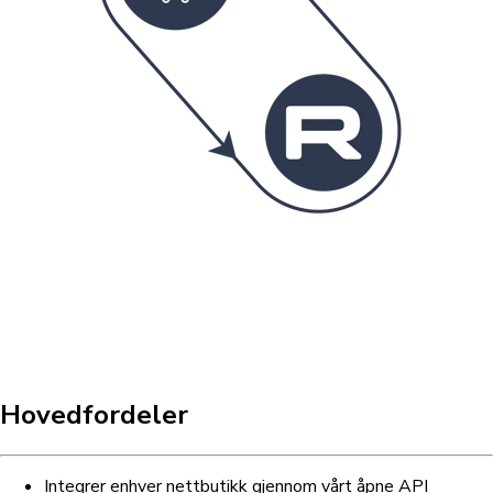
Hovedfordeler
Integrer enhver nettbutikk gjennom vårt åpne API