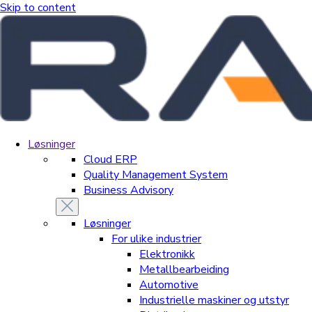
Skip to content
Løsninger
Cloud ERP
Quality Management System
Business Advisory
Løsninger
For ulike industrier
Elektronikk
Metallbearbeiding
Automotive
Industrielle maskiner og utstyr