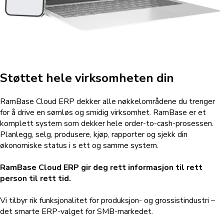
Støttet hele virksomheten din
RamBase Cloud ERP dekker alle nøkkelområdene du trenger
for å drive en sømløs og smidig virksomhet. RamBase er et
komplett system som dekker hele order-to-cash-prosessen.
Planlegg, selg, produsere, kjøp, rapporter og sjekk din
økonomiske status i s ett og samme system.
RamBase Cloud ERP gir deg rett informasjon til rett
person til rett tid.
Vi tilbyr rik funksjonalitet for produksjon- og grossistindustri –
det smarte ERP-valget for SMB-markedet.