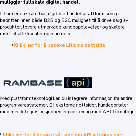
muliggjør fullskala digital handel.
Litium er en skalerbar, digital e-handelsplattform som gir
bedrifter innen både B2B og B2C mulighet til å drive salg av
produkter, levere utmerkede kundeopplevelser og skalere
raskt til alle kanaler og markeder.
Klikk her for å besøke Litiums nettside
Med plattformteknologi kan du integrere informasjon fra andre
programvaresystemer, BI, eksterne nettsider, kundeportaler
med mer. Integrasjonsjobben er gjort mulig med API-teknologi.
Klikk her for å besøke vår side om API integrasjoner