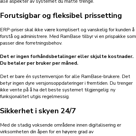
alle aspekter av systemet du måtte trenge.
Forutsigbar og fleksibel prissetting
ERP-priser skal ikke være komplisert og vanskelig for kunden å
forstå og administrere. Med RamBase tilbyr vi en prispakke som
passer dine forretningsbehov.
Det er ingen forhåndsbetalinger eller skjulte kostnader.
Du betaler per bruker per måned.
Det er bare én systemversjon for alle RamBase-brukere. Det
betyr ingen dyre versjonsoppdateringer i fremtiden. Du trenger
ikke vente på å ha det beste systemet tilgjengelig: ny
funksjonalitet utgis regelmessig.
Sikkerhet i skyen 24/7
Med de stadig voksende områdene innen digitalisering er
virksomheten din åpen for en høyere grad av