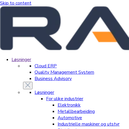
Skip to content
Løsninger
Cloud ERP
Quality Management System
Business Advisory
Løsninger
For ulike industrier
Elektronikk
Metallbearbeiding
Automotive
Industrielle maskiner og utstyr