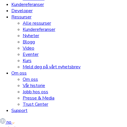
Kundereferanser
Developer
Ressurser
Alle ressurser
Kundereferanser
Nyheter
Blogg
Video
Eventer
Kurs
Meld deg på vårt nyhetsbrev
Om oss
Om oss
Vår historie
Jobb hos oss
Presse & Media
Trust Center
Support
no