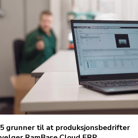
5 grunner til at produksjonsbedrifter
velger RamBase Cloud ERP