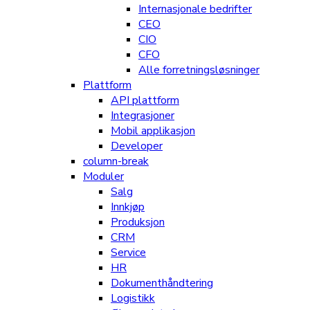
Internasjonale bedrifter
CEO
CIO
CFO
Alle forretningsløsninger
Plattform
API plattform
Integrasjoner
Mobil applikasjon
Developer
column-break
Moduler
Salg
Innkjøp
Produksjon
CRM
Service
HR
Dokumenthåndtering
Logistikk