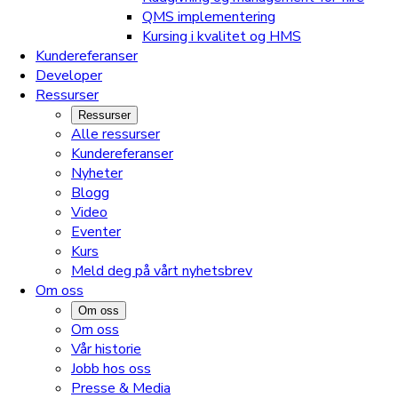
QMS implementering
Kursing i kvalitet og HMS
Kundereferanser
Developer
Ressurser
Ressurser
Alle ressurser
Kundereferanser
Nyheter
Blogg
Video
Eventer
Kurs
Meld deg på vårt nyhetsbrev
Om oss
Om oss
Om oss
Vår historie
Jobb hos oss
Presse & Media