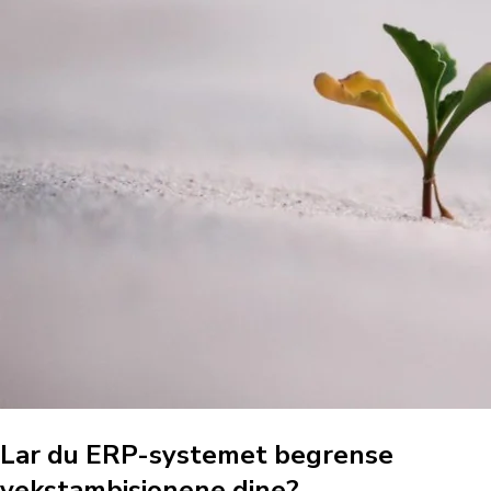
Lar du ERP-systemet begrense
vekstambisjonene dine?