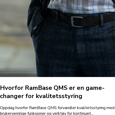
Hvorfor RamBase QMS er en game-
changer for kvalitetsstyring
Oppdag hvorfor RamBase QMS forvandler kvalitetsstyring med
brukervennlige funksjoner og verktøy for kontinuerl...