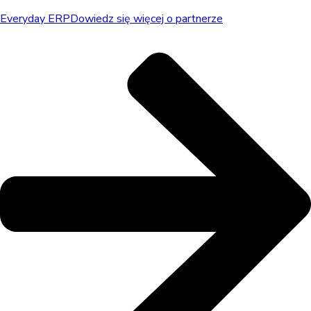
Everyday ERP
Dowiedz się więcej o partnerze