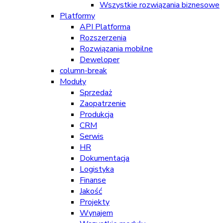
Wszystkie rozwiązania biznesowe
Platformy
API Platforma
Rozszerzenia
Rozwiązania mobilne
Deweloper
column-break
Moduły
Sprzedaż
Zaopatrzenie
Produkcja
CRM
Serwis
HR
Dokumentacja
Logistyka
Finanse
Jakość
Projekty
Wynajem