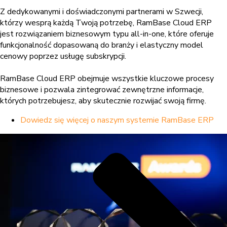
Z dedykowanymi i doświadczonymi partnerami w Szwecji,
którzy wesprą każdą Twoją potrzebę, RamBase Cloud ERP
jest rozwiązaniem biznesowym typu all-in-one, które oferuje
funkcjonalność dopasowaną do branży i elastyczny model
cenowy poprzez usługę subskrypcji.
RamBase Cloud ERP obejmuje wszystkie kluczowe procesy
biznesowe i pozwala zintegrować zewnętrzne informacje,
których potrzebujesz, aby skutecznie rozwijać swoją firmę.
Dowiedz się więcej o naszym systemie RamBase ERP