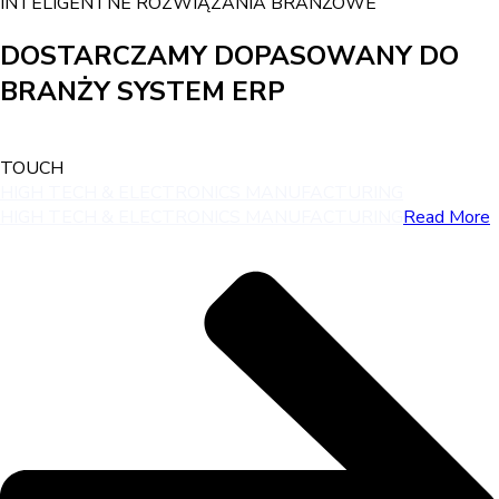
INTELIGENTNE ROZWIĄZANIA BRANŻOWE
DOSTARCZAMY DOPASOWANY DO
BRANŻY SYSTEM ERP
TOUCH
HIGH TECH & ELECTRONICS MANUFACTURING
HIGH TECH & ELECTRONICS MANUFACTURING
Read More