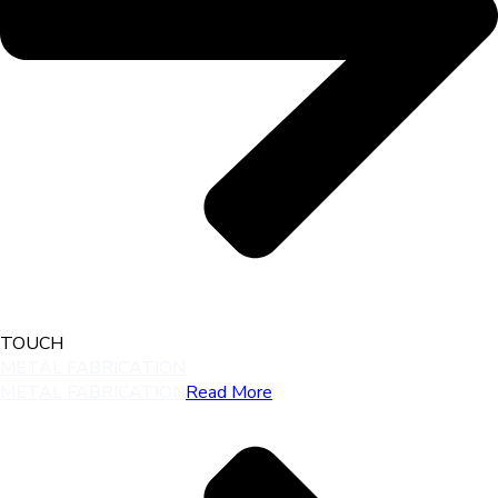
TOUCH
METAL FABRICATION
METAL FABRICATION
Read More