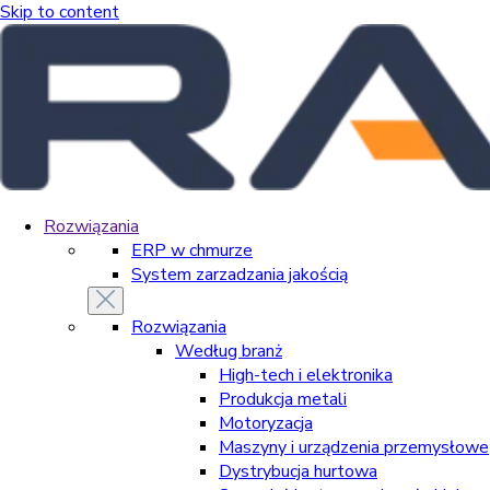
Skip to content
Rozwiązania
ERP w chmurze
System zarzadzania jakością
Rozwiązania
Według branż
High-tech i elektronika
Produkcja metali
Motoryzacja
Maszyny i urządzenia przemysłowe
Dystrybucja hurtowa