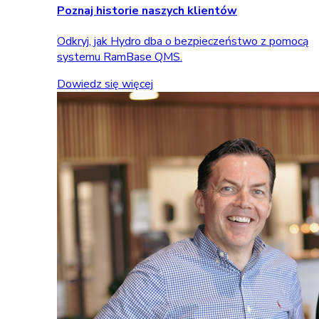
Poznaj historie naszych klientów
Odkryj, jak Hydro dba o bezpieczeństwo z pomocą
systemu RamBase QMS.
Dowiedz się więcej