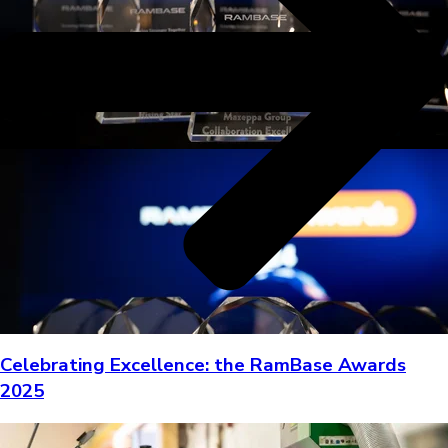
Celebrating Excellence: the RamBase Awards
2025