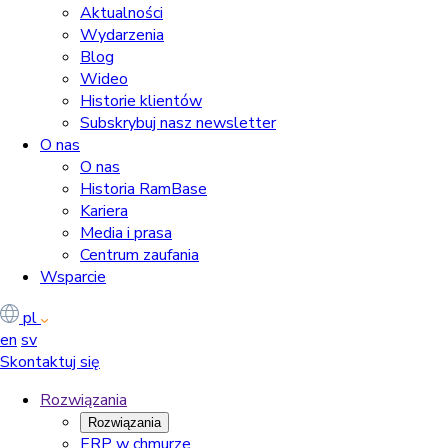
Aktualności
Wydarzenia
Blog
Wideo
Historie klientów
Subskrybuj nasz newsletter
O nas
O nas
Historia RamBase
Kariera
Media i prasa
Centrum zaufania
Wsparcie
pl
en
sv
Skontaktuj się
Rozwiązania
Rozwiązania
ERP w chmurze