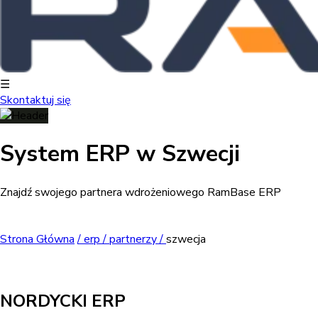
☰
Skontaktuj się
System ERP w Szwecji
Znajdź swojego partnera wdrożeniowego RamBase ERP
Strona Główna
/
erp /
partnerzy /
szwecja
NORDYCKI ERP