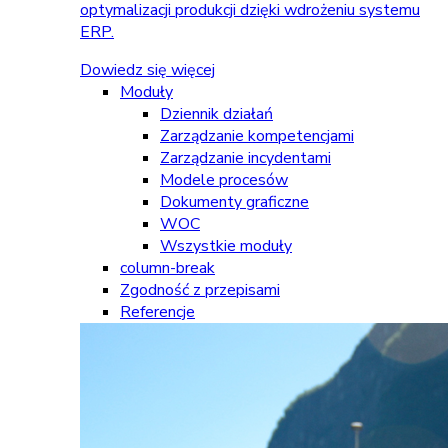
optymalizacji produkcji dzięki wdrożeniu systemu
ERP.
Dowiedz się więcej
Moduły
Dziennik działań
Zarządzanie kompetencjami
Zarządzanie incydentami
Modele procesów
Dokumenty graficzne
WOC
Wszystkie moduły
column-break
Zgodność z przepisami
Referencje