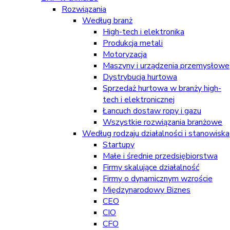
Rozwiązania
Według branż
High-tech i elektronika
Produkcja metali
Motoryzacja
Maszyny i urządzenia przemysłowe
Dystrybucja hurtowa
Sprzedaż hurtowa w branży high-
tech i elektronicznej
Łancuch dostaw ropy i gazu
Wszystkie rozwiązania branżowe
Według rodzaju działalności i stanowiska
Startupy
Małe i średnie przedsiębiorstwa
Firmy skalujące działalność
Firmy o dynamicznym wzroście
Międzynarodowy Biznes
CEO
CIO
CFO