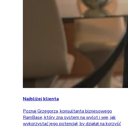
Najbliżej klienta
Poznaj Grzegorza, konsultanta biznesowego
RamBase, który zna system na wylot i wie, jak
wykorzystać jego potencjał, by działał na korzyść