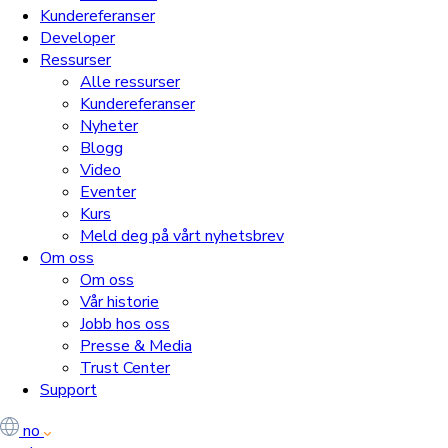
Kundereferanser
Developer
Ressurser
Alle ressurser
Kundereferanser
Nyheter
Blogg
Video
Eventer
Kurs
Meld deg på vårt nyhetsbrev
Om oss
Om oss
Vår historie
Jobb hos oss
Presse & Media
Trust Center
Support
no