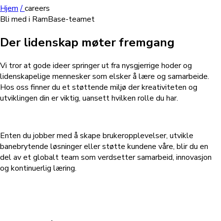
Hjem
/
careers
Bli med i RamBase-teamet
Der lidenskap møter fremgang
Vi tror at gode ideer springer ut fra nysgjerrige hoder og
lidenskapelige mennesker som elsker å lære og samarbeide.
Hos oss finner du et støttende miljø der kreativiteten og
utviklingen din er viktig, uansett hvilken rolle du har.
Enten du jobber med å skape brukeropplevelser, utvikle
banebrytende løsninger eller støtte kundene våre, blir du en
del av et globalt team som verdsetter samarbeid, innovasjon
og kontinuerlig læring.