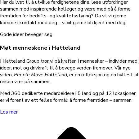
Har du lyst til å utvikle ferdighetene dine, løse utfordringer
sammen med inspirerende kolleger og være med på å forme
fremtiden for bedrifts- og kvalitetsstyring? Da vil vi gjerne
komme i kontakt med deg – vi vil gjerne bli kjent med deg.
Gode ideer beveger seg
Møt menneskene i Hatteland
I Hatteland Group tror vi på kraften i mennesker – individer med
ideer, mot og drivkraft til å bevege verden fremover. Vår nye
video,
People Move Hatteland
, er en refleksjon og en hyllest til
reisen vi er på sammen.
Med 360 dedikerte medarbeidere i 5 land og på 12 lokasjoner,
er vi forent av ett felles formål: å forme fremtiden – sammen.
Les mer