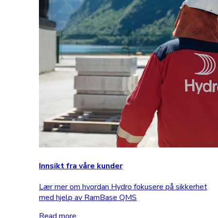
Innsikt fra våre kunder
Lær mer om hvordan Hydro fokusere på sikkerhet
med hjelp av RamBase QMS
Read more