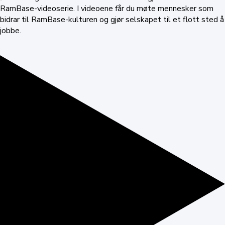
RamBase-videoserie. I videoene får du møte mennesker som
bidrar til RamBase-kulturen og gjør selskapet til et flott sted å
jobbe.