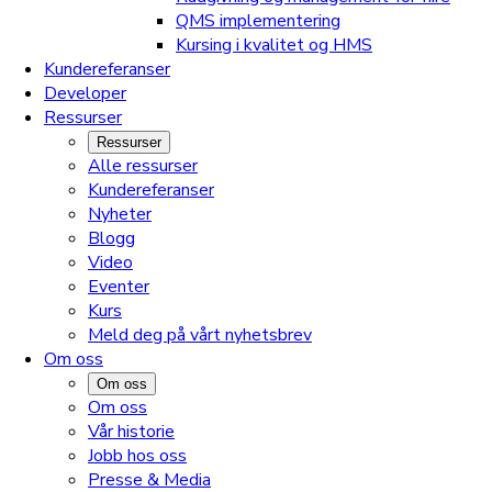
QMS implementering
Kursing i kvalitet og HMS
Kundereferanser
Developer
Ressurser
Ressurser
Alle ressurser
Kundereferanser
Nyheter
Blogg
Video
Eventer
Kurs
Meld deg på vårt nyhetsbrev
Om oss
Om oss
Om oss
Vår historie
Jobb hos oss
Presse & Media