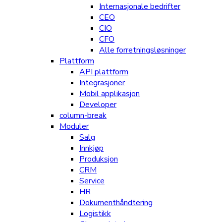
Internasjonale bedrifter
CEO
CIO
CFO
Alle forretningsløsninger
Plattform
API plattform
Integrasjoner
Mobil applikasjon
Developer
column-break
Moduler
Salg
Innkjøp
Produksjon
CRM
Service
HR
Dokumenthåndtering
Logistikk