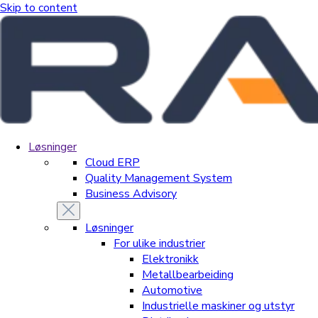
Skip to content
Løsninger
Cloud ERP
Quality Management System
Business Advisory
Løsninger
For ulike industrier
Elektronikk
Metallbearbeiding
Automotive
Industrielle maskiner og utstyr