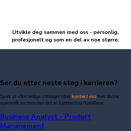
Utvikle deg sammen med oss - personlig,
profesjonelt og som en del av noe større.
Ser du etter neste steg i karrieren?
Sjekk ut våre ledige stillinger eller
kontakt oss
hvis du har
spørsmål om hvordan det er å jobbe hos RamBase.
Business Analyst - Product
Management