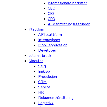
Internasjonale bedrifter
CEO
CIO
CFO
Alle forretningsløsninger
Plattform
API plattform
Integrasjoner
Mobil applikasjon
Developer
column-break
Moduler
Salg
Innkjøp
Produksjon
CRM
Service
HR
Dokumenthåndtering
Logistikk