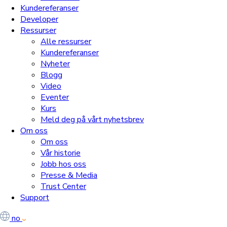
Kundereferanser
Developer
Ressurser
Alle ressurser
Kundereferanser
Nyheter
Blogg
Video
Eventer
Kurs
Meld deg på vårt nyhetsbrev
Om oss
Om oss
Vår historie
Jobb hos oss
Presse & Media
Trust Center
Support
no