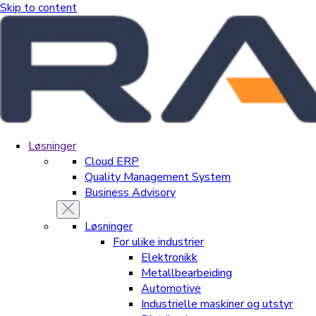
Skip to content
Løsninger
Cloud ERP
Quality Management System
Business Advisory
Løsninger
For ulike industrier
Elektronikk
Metallbearbeiding
Automotive
Industrielle maskiner og utstyr