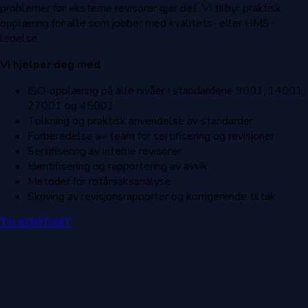
problemer før eksterne revisorer gjør det. Vi tilbyr praktisk
opplæring for alle som jobber med kvalitets- eller HMS-
ledelse.
Vi hjelper deg med
ISO-opplæring på alle nivåer i standardene 9001, 14001,
27001 og 45001
Tolkning og praktisk anvendelse av standarder
Forberedelse av team for sertifisering og revisjoner
Sertifisering av interne revisorer
Identifisering og rapportering av avvik
Metoder for rotårsaksanalyse
Skriving av revisjonsrapporter og korrigerende tiltak
TA KONTAKT