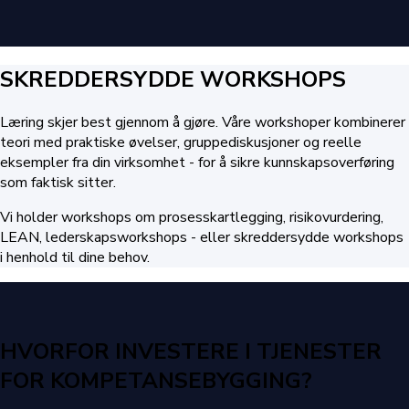
SKREDDERSYDDE WORKSHOPS
Læring skjer best gjennom å gjøre. Våre workshoper kombinerer
teori med praktiske øvelser, gruppediskusjoner og reelle
eksempler fra din virksomhet - for å sikre kunnskapsoverføring
som faktisk sitter.
Vi holder workshops om prosesskartlegging, risikovurdering,
LEAN, lederskapsworkshops - eller skreddersydde workshops
i henhold til dine behov.
HVORFOR INVESTERE I TJENESTER
FOR KOMPETANSEBYGGING?