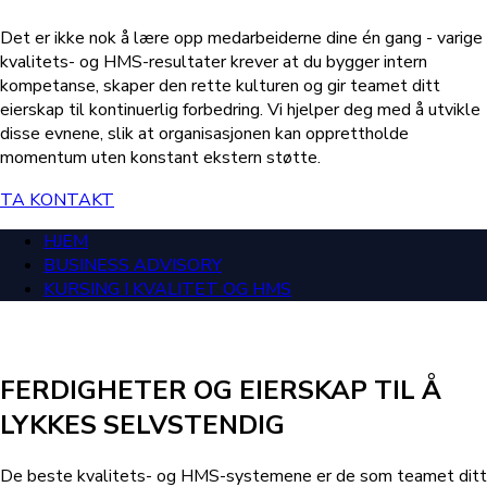
Det er ikke nok å lære opp medarbeiderne dine én gang - varige
kvalitets- og HMS-resultater krever at du bygger intern
kompetanse, skaper den rette kulturen og gir teamet ditt
eierskap til kontinuerlig forbedring. Vi hjelper deg med å utvikle
disse evnene, slik at organisasjonen kan opprettholde
momentum uten konstant ekstern støtte.
TA KONTAKT
HJEM
BUSINESS ADVISORY
KURSING I KVALITET OG HMS
FERDIGHETER OG EIERSKAP TIL Å
LYKKES SELVSTENDIG
De beste kvalitets- og HMS-systemene er de som teamet ditt