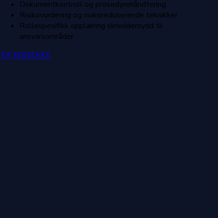
Dokumentkontroll og prosedyrehåndtering
Risikovurdering og risikoreduserende teknikker
Rollespesifikk opplæring skreddersydd til
ansvarsområder
TA KONTAKT