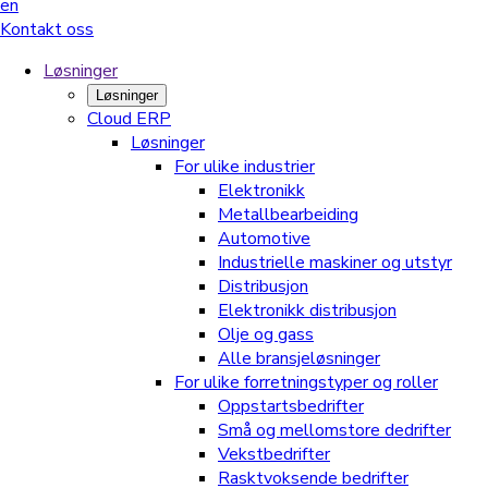
en
Kontakt oss
Løsninger
Løsninger
Cloud ERP
Løsninger
For ulike industrier
Elektronikk
Metallbearbeiding
Automotive
Industrielle maskiner og utstyr
Distribusjon
Elektronikk distribusjon
Olje og gass
Alle bransjeløsninger
For ulike forretningstyper og roller
Oppstartsbedrifter
Små og mellomstore dedrifter
Vekstbedrifter
Rasktvoksende bedrifter