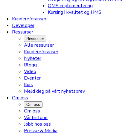
QMS implementering
Kursing i kvalitet og HMS
Kundereferanser
Developer
Ressurser
Ressurser
Alle ressurser
Kundereferanser
Nyheter
Blogg
Video
Eventer
Kurs
Meld deg på vårt nyhetsbrev
Om oss
Om oss
Om oss
Vår historie
Jobb hos oss
Presse & Media