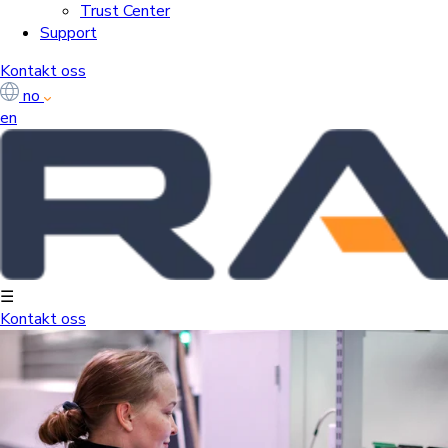
Trust Center
Support
Kontakt oss
no
en
☰
Kontakt oss