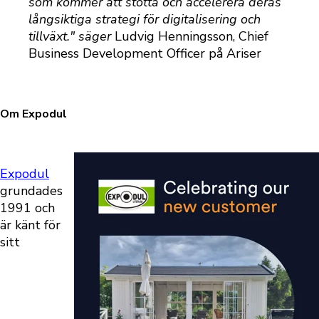
som kommer att stötta och accelerera deras
långsiktiga strategi för digitalisering och
tillväxt." säger
Ludvig Henningsson, Chief
Business Development Officer på Ariser
Om Expodul
Expodul
grundades
1991 och
är känt för
sitt