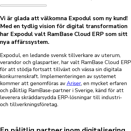
Vi är glada att välkomna
Expodul
som ny kund!
Med en tydlig vision för digital transformation
har Expodul valt
RamBase Cloud ERP
som sitt
nya affärssystem.
Expodul, en ledande svensk tillverkare av uterum,
verandor och glaspartier, har valt RamBase Cloud ERP
för att stödja fortsatt tillväxt och vässa sin digitala
konkurrenskraft. Implementeringen av systemet
kommer att genomföras av
Ariser
, en mycket erfaren
och pålitlig RamBase-partner i Sverige, känd för att
leverera skräddarsydda ERP-lösningar till industri-
och tillverkningsföretag.
En pålitlig partner inom digitalisering