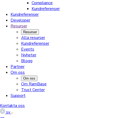
Compliance
Kundreferenser
Kundreferenser
Developer
Resurser
Resurser
Alla resurser
Kundreferenser
Events
Nyheter
Blogg
Partner
Om oss
Om oss
Om RamBase
Trust Center
Support
Kontakta oss
sv
en