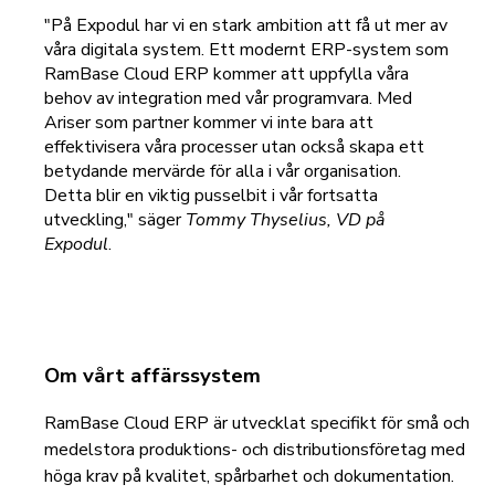
"På Expodul har vi en stark ambition att få ut mer av
våra digitala system. Ett modernt ERP-system som
RamBase Cloud ERP kommer att uppfylla våra
behov av integration med vår programvara. Med
Ariser som partner kommer vi inte bara att
effektivisera våra processer utan också skapa ett
betydande mervärde för alla i vår organisation.
Detta blir en viktig pusselbit i vår fortsatta
utveckling," säger
Tommy Thyselius, VD
på
Expodul
.
Om vårt affärssystem
RamBase Cloud ERP är utvecklat specifikt för små och
medelstora produktions- och distributionsföretag med
höga krav på kvalitet, spårbarhet och dokumentation.