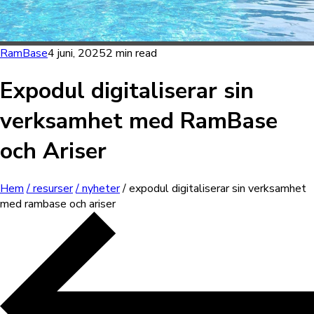
RamBase
4 juni, 2025
2 min read
Expodul digitaliserar sin
verksamhet med RamBase
och Ariser
Hem
/ resurser
/ nyheter
/ expodul digitaliserar sin verksamhet
med rambase och ariser