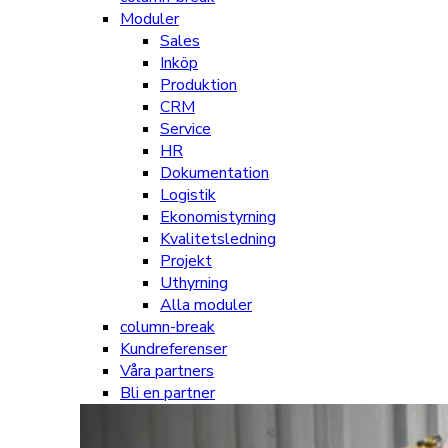
Moduler
Sales
Inköp
Produktion
CRM
Service
HR
Dokumentation
Logistik
Ekonomistyrning
Kvalitetsledning
Projekt
Uthyrning
Alla moduler
column-break
Kundreferenser
Våra partners
Bli en partner