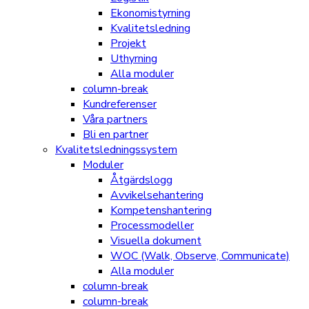
Ekonomistyrning
Kvalitetsledning
Projekt
Uthyrning
Alla moduler
column-break
Kundreferenser
Våra partners
Bli en partner
Kvalitetsledningssystem
Moduler
Åtgärdslogg
Avvikelsehantering
Kompetenshantering
Processmodeller
Visuella dokument
WOC (Walk, Observe, Communicate)
Alla moduler
column-break
column-break