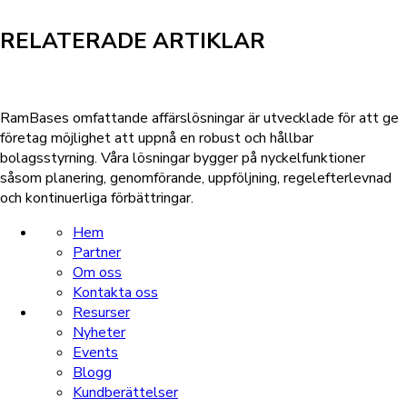
RELATERADE ARTIKLAR
RamBases omfattande affärslösningar är utvecklade för att ge
företag möjlighet att uppnå en robust och hållbar
bolagsstyrning. Våra lösningar bygger på nyckelfunktioner
såsom planering, genomförande, uppföljning, regelefterlevnad
och kontinuerliga förbättringar.
Hem
Partner
Om oss
Kontakta oss
Resurser
Nyheter
Events
Blogg
Kundberättelser