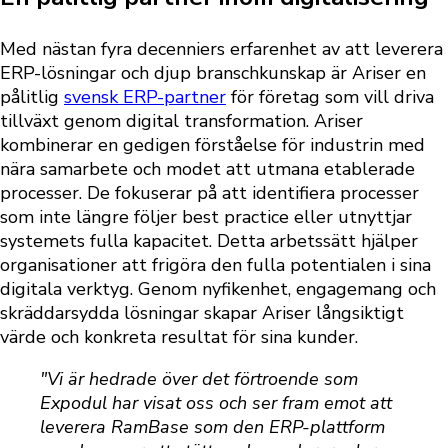
Med nästan fyra decenniers erfarenhet av att leverera
ERP-lösningar och djup branschkunskap är Ariser en
pålitlig
svensk ERP-partner
för företag som vill driva
tillväxt genom digital transformation. Ariser
kombinerar en
gedigen förståelse för industrin med
nära
samarbete och modet att utmana etablerade
processer. De fokuserar på att identifiera processer
som inte längre följer best practice eller utnyttjar
systemets fulla kapacitet. Detta arbetssätt hjälper
organisationer att frigöra den fulla potentialen i sina
digitala verktyg. Genom nyfikenhet, engagemang och
skräddarsydda lösningar skapar Ariser långsiktigt
värde och konkreta resultat för sina kunder.
"Vi är hedrade över det förtroende som
Expodul har visat oss och ser fram emot att
leverera RamBase som den ERP-plattform