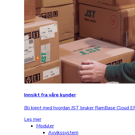
Innsikt fra våre kunder
Bli kjent med hvordan JST bruker RamBase Cloud ERP
Les mer
Moduler
Avvikssystem