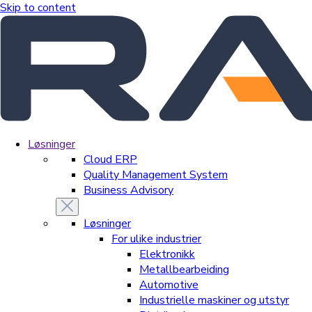
Skip to content
Løsninger
Cloud ERP
Quality Management System
Business Advisory
Løsninger
For ulike industrier
Elektronikk
Metallbearbeiding
Automotive
Industrielle maskiner og utstyr