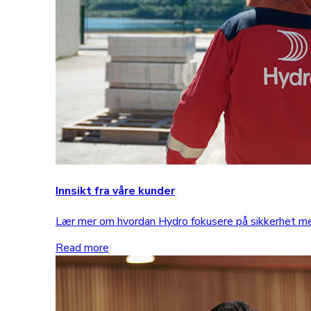
Innsikt fra våre kunder
Lær mer om hvordan Hydro fokusere på sikkerhet 
Read more