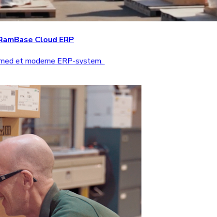
d RamBase Cloud ERP
n med et moderne ERP-system.