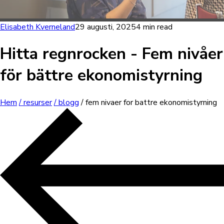
Elisabeth Kverneland
29 augusti, 2025
4 min read
Hitta regnrocken - Fem nivåer
för bättre ekonomistyrning
Hem
/ resurser
/ blogg
/ fem nivaer for battre ekonomistyrning