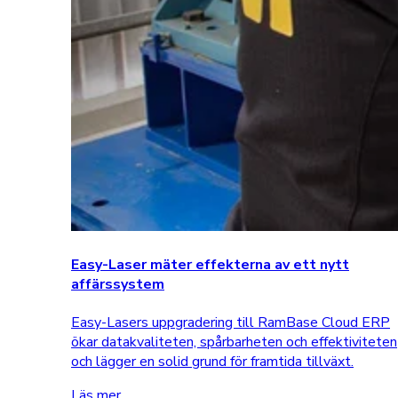
Easy-Laser mäter effekterna av ett nytt
affärssystem
Easy-Lasers uppgradering till RamBase Cloud ERP
ökar datakvaliteten, spårbarheten och effektiviteten
och lägger en solid grund för framtida tillväxt.
Läs mer