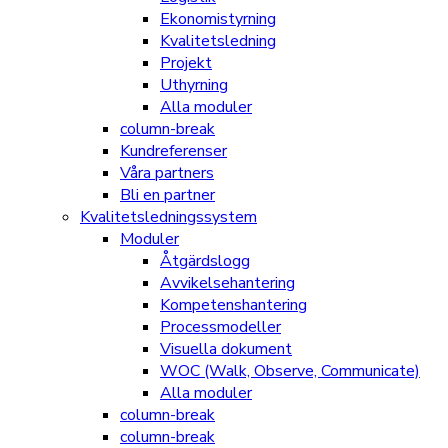
Ekonomistyrning
Kvalitetsledning
Projekt
Uthyrning
Alla moduler
column-break
Kundreferenser
Våra partners
Bli en partner
Kvalitetsledningssystem
Moduler
Åtgärdslogg
Avvikelsehantering
Kompetenshantering
Processmodeller
Visuella dokument
WOC (Walk, Observe, Communicate)
Alla moduler
column-break
column-break