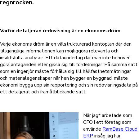
regnrocken.
Varför detaljerad redovisning är en ekonoms dröm
Varje ekonoms dröm är en välstrukturerad kontoplan där den
tillgängliga informationen kan möjliggöra relevanta och
insiktsfulla analyser.
Ett dataunderlag där man inte behöver
göra antaganden eller gissa sig till fördelningar. På samma sätt
som en ingenjör måste förhålla sig till hållfasthetsmätningar
och materialegenskaper när hen bygger en byggnad, måste
ekonomi bygga upp sin rapportering och sin redovisningsdata på
ett detaljerat och framåtblickande sätt.
När jag* arbetade som
CFO i ett företag som
använde
RamBase Cloud
ERP
insåg jag hur