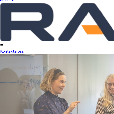
☰
Kontakta oss