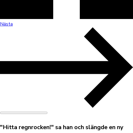
Nästa
"Hitta regnrocken!" sa han och slängde en ny