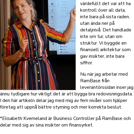
värdefullt det var att ha
kontroll över all data,
inte bara på sista raden,
utan ända ner på
detaljnivå. Det handlade
inte om tur, utan om
struktur. Vi byggde en
finansiell arkitektur som
gav insikter, inte bara
siffror.
Nu när jag arbetar med
RamBase från
leverantörssidan inser jag
ännu tydligare hur viktigt det är att bygga bra redovisningsdata.
I den här artikeln delar jag med mig av fem nivåer som hjälper
företag att uppnå bättre styrning och mer korrekta beslut.
*Elisabeth Kverneland är Business Controller på RamBase och
delar med sig av sina insikter om finansyrket.