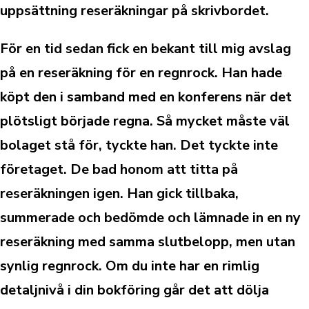
uppsättning reseräkningar på skrivbordet.
För en tid sedan fick en bekant till mig avslag
på en reseräkning för en regnrock. Han hade
köpt den i samband med en konferens när det
plötsligt började regna. Så mycket måste väl
bolaget stå för, tyckte han. Det tyckte inte
företaget. De bad honom att titta på
reseräkningen igen. Han gick tillbaka,
summerade och bedömde och lämnade in en ny
reseräkning med samma slutbelopp, men utan
synlig regnrock. Om du inte har en rimlig
detaljnivå i din bokföring går det att dölja