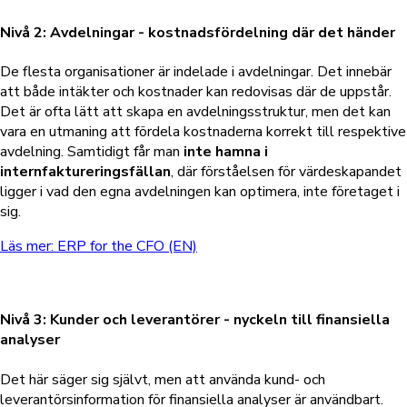
Nivå 2: Avdelningar - kostnadsfördelning där det händer
De flesta organisationer är indelade i avdelningar. Det innebär
att både intäkter och kostnader kan redovisas där de uppstår.
Det är ofta lätt att skapa en avdelningsstruktur, men det kan
vara en utmaning att fördela kostnaderna korrekt till respektive
avdelning. Samtidigt får man
inte hamna i
internfaktureringsfällan
, där förståelsen för värdeskapandet
ligger i vad den egna avdelningen kan optimera, inte företaget i
sig.
Läs mer: ERP for the CFO (EN)
Nivå 3: Kunder och leverantörer - nyckeln till finansiella
analyser
Det här säger sig självt, men att använda kund- och
leverantörsinformation för finansiella analyser är användbart.