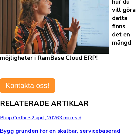
hur du
vill göra
detta
finns
det en
mängd
möjligheter i RamBase Cloud ERP!
Kontakta oss!
RELATERADE ARTIKLAR
Philip Crothers
2 april, 2026
3 min read
Bygg grunden för en skalbar, servicebaserad