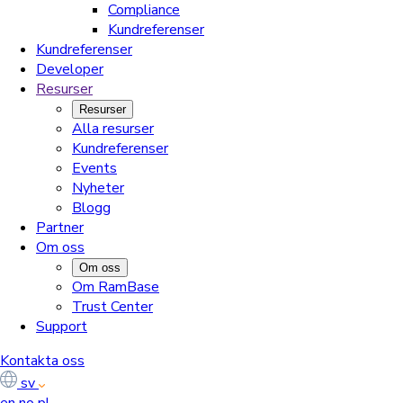
Compliance
Kundreferenser
Kundreferenser
Developer
Resurser
Resurser
Alla resurser
Kundreferenser
Events
Nyheter
Blogg
Partner
Om oss
Om oss
Om RamBase
Trust Center
Support
Kontakta oss
sv
en
no
pl