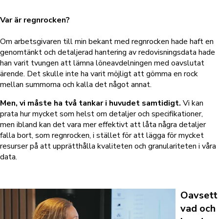
Var är regnrocken?
Om arbetsgivaren till min bekant med regnrocken hade haft en
genomtänkt och detaljerad hantering av redovisningsdata hade
han varit tvungen att lämna löneavdelningen med oavslutat
ärende. Det skulle inte ha varit möjligt att gömma en rock
mellan summorna och kalla det något annat.
Men, vi måste ha två tankar i huvudet samtidigt.
Vi kan
prata hur mycket som helst om detaljer och specifikationer,
men ibland kan det vara mer effektivt att låta några detaljer
falla bort, som regnrocken, i stället för att lägga för mycket
resurser på att upprätthålla kvaliteten och granulariteten i våra
data.
Oavsett
vad och