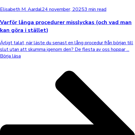
Elisabeth M. Aardal
24 november, 2025
3 min read
Varför långa procedurer misslyckas (och vad man
kan göra i stället)
Ärligt talat, när läste du senast en lång procedur från början till
slut utan att skumma igenom den? De flesta av oss hoppar ...
Börja läsa