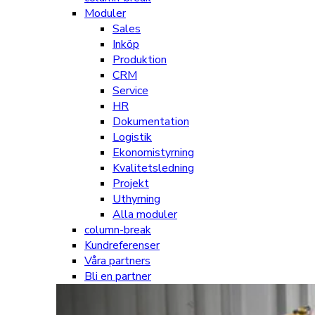
Moduler
Sales
Inköp
Produktion
CRM
Service
HR
Dokumentation
Logistik
Ekonomistyrning
Kvalitetsledning
Projekt
Uthyrning
Alla moduler
column-break
Kundreferenser
Våra partners
Bli en partner