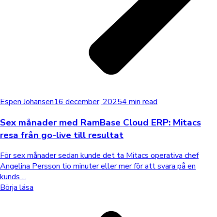
Espen Johansen
16 december, 2025
4 min read
Sex månader med RamBase Cloud ERP: Mitacs
resa från go-live till resultat
För sex månader sedan kunde det ta Mitacs operativa chef
Angelina Persson tio minuter eller mer för att svara på en
kunds ...
Börja läsa