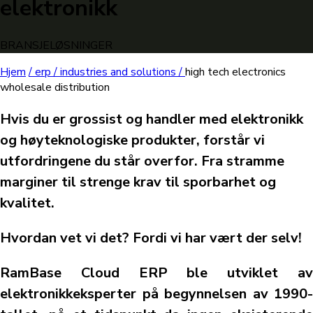
elektronikk
BRANSJELØSNINGER
Hjem
/
erp /
industries and solutions /
high tech electronics
wholesale distribution
Hvis du er grossist og handler med elektronikk
og høyteknologiske produkter, forstår vi
utfordringene du står overfor. Fra stramme
marginer til strenge krav til sporbarhet og
kvalitet.
Hvordan vet vi det? Fordi vi har vært der selv!
RamBase Cloud ERP ble utviklet av
elektronikkeksperter på begynnelsen av 1990-