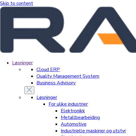
Skip to content
Løsninger
Cloud ERP
Quality Management System
Business Advisory
Løsninger
For ulike industrier
Elektronikk
Metallbearbeiding
Automotive
Industrielle maskiner og utstyr