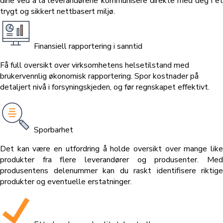
dine ved å la leverandørene kommunisere direkte med deg i et
trygt og sikkert nettbasert miljø.
Finansiell rapportering i sanntid
Få full oversikt over virksomhetens helsetilstand med
brukervennlig økonomisk rapportering. Spor kostnader på
detaljert nivå i forsyningskjeden, og før regnskapet effektivt.
Sporbarhet
Det kan være en utfordring å holde oversikt over mange like
produkter fra flere leverandører og produsenter. Med
produsentens delenummer kan du raskt identifisere riktige
produkter og eventuelle erstatninger.