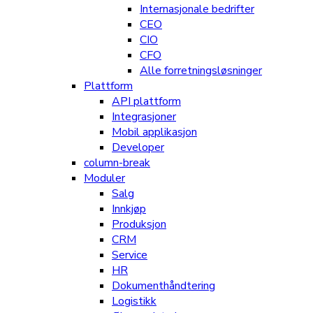
Internasjonale bedrifter
CEO
CIO
CFO
Alle forretningsløsninger
Plattform
API plattform
Integrasjoner
Mobil applikasjon
Developer
column-break
Moduler
Salg
Innkjøp
Produksjon
CRM
Service
HR
Dokumenthåndtering
Logistikk