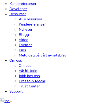
Kundereferanser
Developer
Ressurser
Alle ressurser
Kundereferanser
Nyheter
Blogg
Video
Eventer
Kurs
Meld deg på vårt nyhetsbrev
Om oss
Om oss
Vår historie
Jobb hos oss
Presse & Media
Trust Center
Support
no