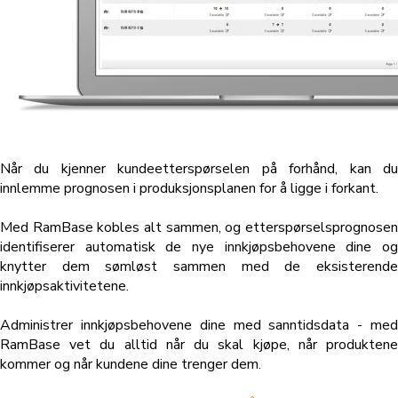
Når du kjenner kundeetterspørselen på forhånd, kan du
innlemme prognosen i produksjonsplanen for å ligge i forkant.
Med RamBase kobles alt sammen, og etterspørselsprognosen
identifiserer automatisk de nye innkjøpsbehovene dine og
knytter dem sømløst sammen med de eksisterende
innkjøpsaktivitetene.
Administrer innkjøpsbehovene dine med sanntidsdata - med
RamBase vet du alltid når du skal kjøpe, når produktene
kommer og når kundene dine trenger dem.