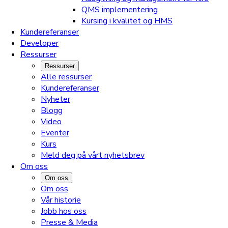
QMS implementering
Kursing i kvalitet og HMS
Kundereferanser
Developer
Ressurser
Ressurser
Alle ressurser
Kundereferanser
Nyheter
Blogg
Video
Eventer
Kurs
Meld deg på vårt nyhetsbrev
Om oss
Om oss
Om oss
Vår historie
Jobb hos oss
Presse & Media