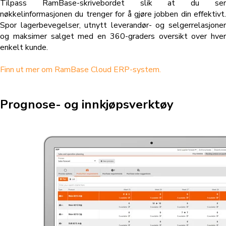
Tilpass RamBase-skrivebordet slik at du ser
nøkkelinformasjonen du trenger for å gjøre jobben din effektivt.
Spor lagerbevegelser, utnytt leverandør- og selgerrelasjoner
og maksimer salget med en 360-graders oversikt over hver
enkelt kunde.
Finn ut mer om RamBase Cloud ERP-system.
Prognose- og innkjøpsverktøy