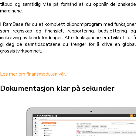
tilbud og samtidig vite på forhånd at du oppnår de ønskede
marginene.
I RamBase får du et komplett økonomiprogram med funksjoner
som
regnskap og finansiell rapportering, budsjettering og
innkreving av kundefordringer. Alle funksjonene er utviklet for å
gi deg de sanntidsdataene
du trenger for å drive en globa
grossistvirksomhet.
Les mer om finansmodulen vår.
Dokumentasjon klar på sekunder