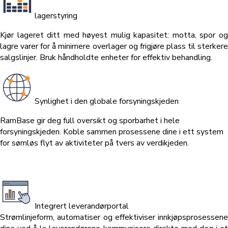
lagerstyring
Kjør lageret ditt med høyest mulig kapasitet: motta, spor og
lagre varer for å minimere overlager og frigjøre plass til sterkere
salgslinjer. Bruk håndholdte enheter for effektiv behandling.
Synlighet i den globale forsyningskjeden
RamBase gir deg full oversikt og sporbarhet i hele
forsyningskjeden. Koble sammen prosessene dine i ett system
for sømløs flyt av aktiviteter på tvers av verdikjeden.
Integrert leverandørportal
Strømlinjeform, automatiser og effektiviser innkjøpsprosessene