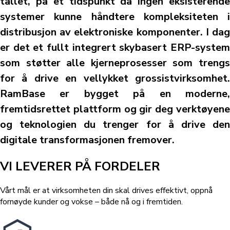
tallet, på et tidspunkt da ingen eksisterende
systemer kunne håndtere kompleksiteten i
distribusjon av elektroniske komponenter. I dag
er det et fullt integrert skybasert ERP-system
som støtter alle kjerneprosesser som trengs
for å drive en vellykket grossistvirksomhet.
RamBase er bygget på en moderne,
fremtidsrettet plattform og gir deg verktøyene
og teknologien du trenger for å drive den
digitale transformasjonen fremover.
VI LEVERER PÅ FORDELER
Vårt mål er at virksomheten din skal drives effektivt, oppnå
fornøyde kunder og vokse – både nå og i fremtiden.