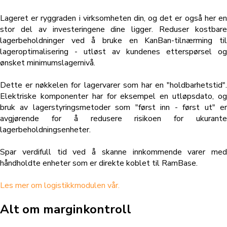
Lageret er ryggraden i virksomheten din, og det er også her en
stor del av investeringene dine ligger. Reduser kostbare
lagerbeholdninger ved å bruke en KanBan-tilnærming til
lageroptimalisering - utløst av kundenes etterspørsel og
ønsket minimumslagernivå.
Dette er nøkkelen for lagervarer som har en "holdbarhetstid".
Elektriske komponenter har for eksempel en utløpsdato, og
bruk av lagerstyringsmetoder som "først inn - først ut" er
avgjørende for å redusere risikoen for ukurante
lagerbeholdningsenheter.
Spar verdifull tid ved å skanne innkommende varer med
håndholdte enheter som er direkte koblet til RamBase.
Les mer om logistikkmodulen vår.
Alt om marginkontroll